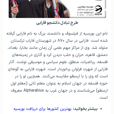
طرح تبادل دانشجو فارابی
نام این بورسیه از فیلسوف و دانشمند بزرگ به نام فارابی گرفته
شده است. فارابی در سال ۸۷۰ در شهرستان فاراب ترکستان
متولد شد. وی از مراکز مهم علمی آن زمان مانند بخارا، بغداد،
دمشق، قاهره، حران و حلب دیدن کرد و آثاری در زمینه‌های
فلسفه، ریاضیات، منطق، علوم سیاسی و موسیقی نوشت. آثار
فارابی از شهرت فراوان برخوردار است. شهرت فارابی به گونه‌ای
است که وی را با ارسطو مقایسه می‌کنند. همچین او را در
حوزه فلسفه در جهان اسلام به عنوان معلم ثانی (معلم اول
ارسطو) می‌شناسند و در جهان غرب به Alpharabius معروف
است.
بیشتر بخوانید:
بهترین کشورها برای دریافت بورسیه