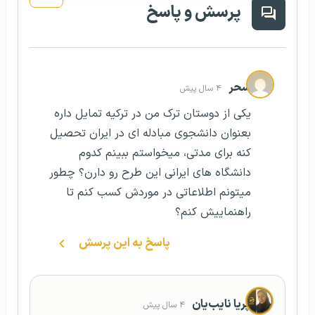
پرسش و پاسخ
سحر
۴ سال پیش
یکی از دوستان ترک من در ترکیه تمایل داره
بعنوان دانشجوی مبادله ای در ایران تحصیل
کنه برای مدتی، میخواستم ببینم کدوم
دانشگاه های ایرانی این طرح رو دارن؟ چطور
میتونم اطلاعاتی در موردش کسب کنم تا
راهنماییش کنم؟
پاسخ به این پرسش
پریا نایب‌یان
۴ سال پیش