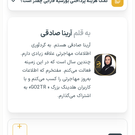
کمک هزینه پرداختی بورسیه فارابی چقدر است؟
به قلم
آرینا صادقی
آرینا صادقی هستم. به گردآوری
اطلاعات مهاجرتی علاقه زیادی دارم.
چندین سال است که در این زمینه
فعالت می‌کنم. مفتخرم که اطلاعات
به‌روز مهاجرتی را کسب می‌کنم و با
کاربران هلدینگ بزرگ « GO2TR» به
اشتراک می‌گذارم.