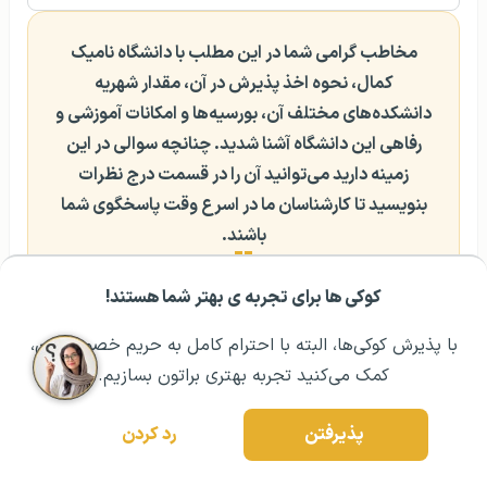
مخاطب گرامی شما در این مطلب با دانشگاه نامیک
کمال، نحوه اخذ پذیرش در آن، مقدار شهریه‌
دانشکده‌های مختلف آن، بورسیه‌ها و امکانات آموزشی و
رفاهی این دانشگاه آشنا شدید. چنانچه سوالی در این
زمینه دارید می‌توانید آن را در قسمت درج نظرات
بنویسید تا کارشناسان ما در اسرع وقت پاسخگوی شما
باشند.
کوکی ها برای تجربه ی بهتر شما هستند!
مشــاوره اولیه رایگان:
۰۲۱ ۴۳۰۰۰ ۰۲۱
رزرو مشاوره تخصصی
هزینه های پنهان تحصیل در
تسهیلات درمانی و بیمه
با پذیرش کوکی‌ها، البته با احترام کامل به حریم خصوصیتون،
ترکیه
دانشجویی در ترکیه
کمک می‌کنید تجربه بهتری براتون بسازیم.
سوالات متداول
پذیرفتن
رد کردن
آیا امکان تحصیل پزشکی در نامیک کمال ترکیه