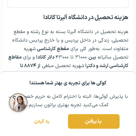
هزینه تحصیل در دانشگاه آلبرتا کانادا
هزینه تحصیل در دانشگاه آلبرتا بسته به نوع رشته و مقطع
تحصیلی، زندگی در داخل پردیس و یا خارج پردیس دانشگاه
متفاوت است. به‌طور کلی برای
مقطع کارشناسی
شهریه
تحصیل سالیانه
بین
۳۱۰۰۰ تا ۴۳۰۰۰
دلار کانادا
و برای
مقاطع
کارشناسی ارشد و دکترا
شهریه تحصیل مبلغی
از ۸۸۷۴ تا
۴۱۷۸۰ دلار کانادا
است.
کوکی ها برای تجربه ی بهتر شما هستند!
مشــاوره اولیه رایگان:
۰۲۱ ۴۳۰۰۰ ۰۲۱
رزرو مشاوره تخصصی
جهت کسب اطلاعات بیشتر و دقیق‌تر از هزینه‌های تحصیل به
سایت دانشگاه مراجعه و یا با مشاوران ما تماس حاصل
با پذیرش کوکی‌ها، البته با احترام کامل به حریم خصوصیتون،
کنید.
کمک می‌کنید تجربه بهتری براتون بسازیم.
بورسیه های تحصیلی دانشگاه آلبرتا کانادا
پذیرفتن
رد کردن
دانشگاه آلبرتا بورسیه‌ها و کمک هزینه‌های متفاوتی را به