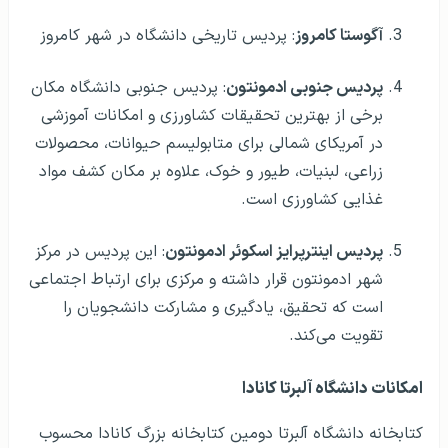
آگوستا کامروز
: پردیس تاریخی دانشگاه در شهر کامروز
پردیس جنوبی ادمونتون
: پردیس جنوبی دانشگاه مکان
برخی از بهترین تحقیقات کشاورزی و امکانات آموزشی
در آمریکای شمالی برای متابولیسم حیوانات، محصولات
زراعی، لبنیات، طیور و خوک، علاوه بر مکان کشف مواد
غذایی کشاورزی است.
پردیس اینترپرایز اسکوئر ادمونتون
: این پردیس در مرکز
شهر ادمونتون قرار داشته و مرکزی برای ارتباط اجتماعی
است که تحقیق، یادگیری و مشارکت دانشجویان را
تقویت می‌کند.
امکانات دانشگاه آلبرتا کانادا
کتابخانه دانشگاه آلبرتا دومین کتابخانه بزرگ کانادا محسوب