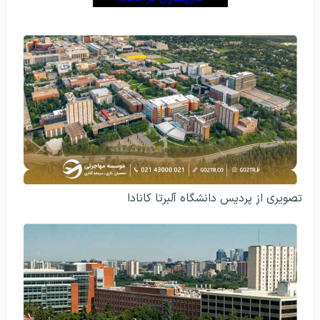
تصویری از پردیس دانشگاه آلبرتا کانادا