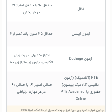
حداقل ۹۰ با حداقل امتیاز ۲۱ 
تافل
در هر بخش
آزمون آیلتس
حداقل ۶.۵ بدون باند کمتر از ۶
امتیاز ۱۲۰ برای مهارت زبان 
آزمون Duolingo
انگلیسی، بدون زیرامتیاز زیر ۱۰۰
PTE (آکادمیک) (آزمون 
انگلیسی آکادمیک پیرسون)
حداقل امتیاز ۶۱، با حداقل ۶۰ 
حضوری یا PTE Academic 
در هر مهارت ارتباطی
Online
جدول شرایط نمره زبان مورد نیاز جهت تحصیل در دانشگاه آلبرتا کانادا