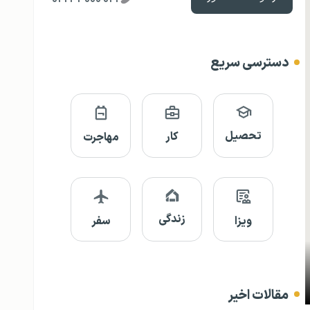
دسترسی سریع
تحصیل
کار
مهاجرت
زندگی
ویزا
سفر
مقالات اخیر