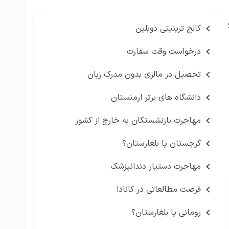
کالج ترینیتی دوبلین
درخواست وقت سفارت
تحصیل در مالزی بدون مدرک زبان
دانشگاه های برتر ارمنستان
مهاجرت بازنشستگان به خارج از کشور
گرجستان یا بلغارستان؟
مهاجرت دستیار دندانپزشک
فرصت مطالعاتی در کانادا
رومانی یا بلغارستان؟