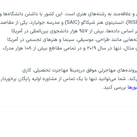
 علاقه‌مند به رشته‌های هنری است. این کشور با داشتن دانشگاه‌ها و
مؤسسات هنری برجسته‌ای مانند مدرسه طراحی رود آیلند (RISD)، انستیتوی هنر شیکاگو (SAIC) و مدرسه جولیارد، یکی از مقاصد
اصلی دانشجویان بین‌المللی در این حوزه محسوب می‌شود. بر اساس داده‌ها، بیش از ۹۵۷ هزار دانشجوی بین‌المللی در آمریکا
ه‌هایی مانند طراحی، موسیقی، سینما و هنرهای تجسمی در آمریکا
اقدام می‌کنند. رشته هنر در آمریکا جایگاه محبوبی دارد. برای مثال، تنها در سال ۲۰۱۹ و در تمامی مقاطع بیش از ۱۰۸ هزار مدرک
پرونده‌های مهاجرتی موفق درزمینهٔ مهاجرت تحصیلی، کاری
کند. شما می‌توانید تنها با یک تماس از مشاوره اولیه رایگان برخوردار
ورها
بررسی کنید.