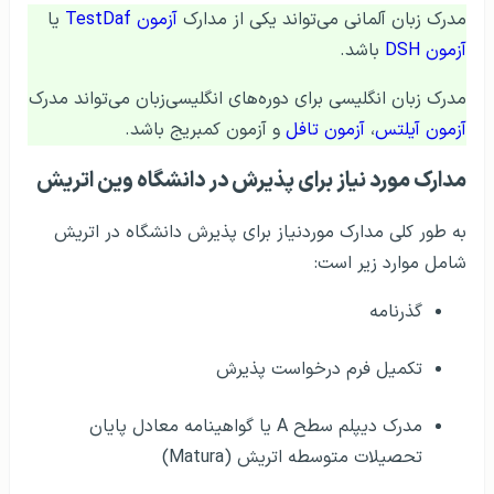
مدارک مورد نیاز برای پذیرش در دانشگاه وین اتریش
به طور کلی مدارک موردنیاز برای پذیرش دانشگاه در اتریش
شامل موارد زیر است:
گذرنامه
تکمیل فرم درخواست پذیرش
مدرک دیپلم سطح A یا گواهینامه معادل پایان
تحصیلات متوسطه اتریش (Matura)
گواهی صلاحیت تحصیل در رشته مورد نظر در کشور
مبدأ (قبولی از کنکور سراسری رشته مربوطه)
مدرک زبان آلمانی (برای تحصیل به زبان آلمانی)