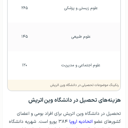
علوم اجتماعی و مدیریت
۱۲۰
رنکینگ موضوعات تحصیلی در دانشگاه وین اتریش
هزینه‌های تحصیل در دانشگاه وین
اتریش
تحصیل در دانشگاه وین اتریش برای افراد بومی و اعضای
کشورهای عضو
اتحادیه اروپا
۳۸۴ یورو است. شهریه دانشگاه
وین برای اعضای کشورهای خارج از اتحادیه اروپا به ازای هر
ترم
۷۲۶/۷۲ یورو
است. همچنین اگر با عنوان اقامتی دیگری
به غیر از تحصیل، در اتریش سکونت داشته‌باشید مبلغ شهریه
نصف خواهد شد.
لازم به ذکر است کلیه دانشجویان برای دریافت کارت