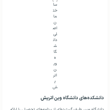
ساختمان اصلی دانشگاه وین اتریش
دانشکده‌های دانشگاه وین
اتریش
دانشگاه وین، طیف گسترده‌ای از برنامه‌های تحصیلی را ارائه
می‌دهد. از فلسفه و دین گرفته تا انفورماتیک و فناوری. این
تنوع به دانشجویان این فرصت را می‌دهد تا از طریق مطالعات
خود مسیری را انتخاب کنند که به بهترین وجه با علایق و
توانایی‌های آنها مطابقت دارد.