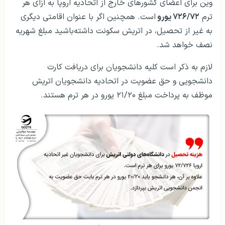
دانشجویی و حق عضویت در اتحادیه دانشجویان اتریش
موظف به پرداخت مبلغ ۲۱/۲۰ یورو در هر ترم هستند.
هزینه تحصیل در دانشگاه وین اتریش
هزینه‌های زندگی دانشجویان دانشگاه وین با توجه به این
واقعیت که وین یکی از گرانترین شهرهای اروپا است، کمی
بیشتر از سایر شهرهای اتریش است. با این وجود هنوز هم
زندگی در وین مقرون به صرفه‌تر از شهرهایی مثل پاریس و