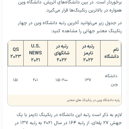
رتبه در
رتبه در
U.S.
نام
QS
تایمز
شانگهای
NEWS
دانشگاه
۲۰۲۳
۲۰۲۱
۲۰۲۲
۲۰۲۲
دانشگاه 
۱۵۱
۲۰۱
۱۵۱-۲۰۰
۱۳۷
وین
رتبه دانشگاه وین در رنکینگ های معتبر
لازم به ذکر است رتبه این دانشگاه در رنکینگ تایمز با یک
جهش ۲۷ پله‌ای، از رتبه ۱۶۴ در سال ۲۰۲۱ به رتبه ۱۳۷ در
سال ۲۰۲۲ ارتقاء پیدا کرده است. همچنین رتبه دانشگاه وین
در رنکینگ QS از سال ۲۰۱۹ تا ۲۰۲۱ با ۲۵ رتبه بهبود مواجه
بوده است. نمودار زیر روند پیشرفت دانشگاه وین از نظر
رتبه‌بندی QS را در بین سال‌های ۲۰۱۲ تا ۲۰۲۲ نشان می‌دهد.
دانشگاه وین اتریش، جزو
دانشگاه های موردتایید وزارت