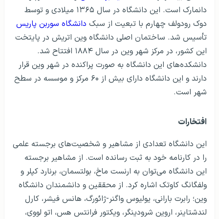
دانمارک است. این دانشگاه در سال ۱۳۶۵ میلادی و توسط
دوک رودولف چهارم با تبعیت از سبک
دانشگاه سوربن پاریس
تأسیس شد. ساختمان اصلی دانشگاه وین اتریش در پایتخت
این کشور، در مرکز شهر وین در سال ۱۸۸۴ افتتاح شد.
دانشکده‌های این دانشگاه به صورت پراکنده در شهر وین قرار
دارند و این دانشگاه دارای بیش از ۶۰ مرکز و موسسه در سطح
شهر است.
افتخارات
این دانشگاه تعدادی از مشاهیر و شخصیت‌های برجسته علمی
را در کارنامه خود به ثبت رسانده است. از مشاهیر برجسته
این دانشگاه می‌توان به ارنست ماخ، بولتسمان، برنارد کپلر و
ولفگانگ کاوتک اشاره کرد. از محققین و دانشمندان دانشگاه
وین؛ رابرت بارانی، یولیوس واگنر-ژائورگ، هانس فیشر، کارل
لندشتاینر، اروین شرودینگر، ویکتور فرانتس هس، اتو لووی،