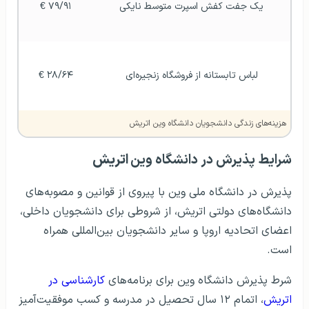
هزینه‌های زندگی دانشجویان دانشگاه وین اتریش
شرایط پذیرش در دانشگاه وین
اتریش
پذیرش در دانشگاه ملی وین با پیروی از قوانین و مصوبه‌های
دانشگاه‌های دولتی اتریش، از شروطی برای دانشجویان داخلی،
اعضای اتحادیه اروپا و سایر دانشجویان بین‌المللی همراه
است.
شرط پذیرش دانشگاه وین برای برنامه‌های
کارشناسی در
اتریش
، اتمام ۱۲ سال تحصیل در مدرسه و کسب موفقیت‌آمیز
مدرک فارغ‌التحصیلی از دبیرستان معادل با مدرک Matura در
اتریش است. همچنین پذیرش در یک رشته تحصیلی در
اتریش مستلزم قبولی داوطلب از دانشگاه سراسری کشور مبدأ
در رشته مورد نظر یا در صورت نداشتن چنین رشته‌ای، قبولی
در نزدیکترین گرایش به رشته مربوطه است.