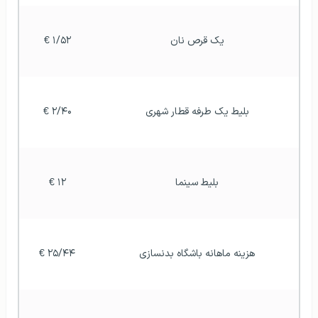
بلیط یک طرفه قطار شهری
۲/۴۰ €
بلیط سینما
۱۲ €
هزینه ماهانه باشگاه بدنسازی
۲۵/۴۴ €
یک جفت کفش اسپرت متوسط نایکی
۷۹/۹۱ €
لباس تابستانه از فروشگاه زنجیره‌ای
۲۸/۶۴ €