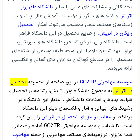
تحقیقاتی و مشارکت‌های علمی با سایر
دانشگاه‌های برتر
اتریش
و کشورهای دیگر، از مؤسسات آموزش عالی پیشرو در
زمینه‌های مختلف علمی محسوب می‌شود. امکان
تحصیل
رایگان در اتریش
، از طریق تحصیل در این دانشگاه فراهم
است. دانشگاه وین اتریش که جزو دانشگاه های موردتایید
وزارت بهداشت و علوم ایران است، طیف وسیعی از رشته‌های
تحصیلی را در مقاطع گوناگون به زبان های آلمانی و انگلیسی
ارائه می‌دهد.
موسسه مهاجرتی GO2TR
در این صفحه از مجموعه
تحصیل
در اتریش
به موضوع دانشگاه وین اتریش، رشته‌های تحصیلی،
شرایط پذیرش، امکانات دانشگاهی، اعتبار این دانشگاه در
رنکینگ‌های جهانی و آمار و فکت‌های دیگر این دانشگاه
پرداخته و
معایب و مزایای تحصیل در اتریش
را بیان کرده
است. کارشناسان موسسه مهاجرتی GO2TR آماده راهنمایی
شما عزیزان در زمینه‌های مختلف مهاجرتی از جمله
مهاجرت