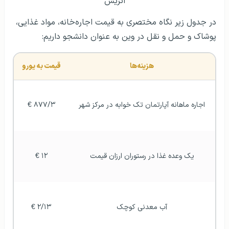
اجاره ماهانه آپارتمان تک خوابه در مرکز شهر
۸۷۷/۳ €
یک وعده غذا در رستوران ارزان قیمت
۱۲ €
آب معدنی کوچک
۲/۱۳ €
یک قرص نان
۱/۵۲ €