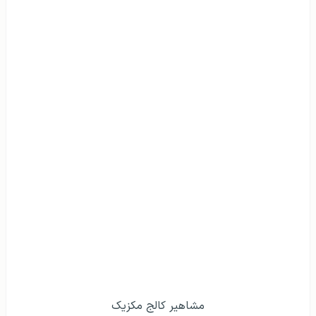
مشاهير کالج مکزیک