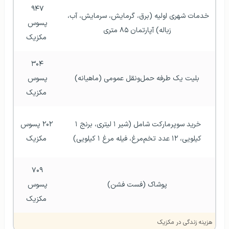
۹۴۷ 
خدمات شهری اولیه (برق، گرمایش، سرمایش، آب، 
پسوس 
زباله) آپارتمان ۸۵ متری
مکزیک
۳۰۴ 
بلیت یک طرفه حمل‌و‌نقل عمومی (ماهیانه)
پسوس 
مکزیک
خرید سوپر‌مارکت شامل (شیر ۱ لیتری، برنج ۱ 
۲۰۲ پسوس 
کیلویی، ۱۲ عدد تخم‌مرغ، فیله مرغ ۱ کیلویی)
مکزیک
۷۰۹ 
پوشاک (فست فشن)
پسوس 
مکزیک
هزینه زندگی در مکزیک