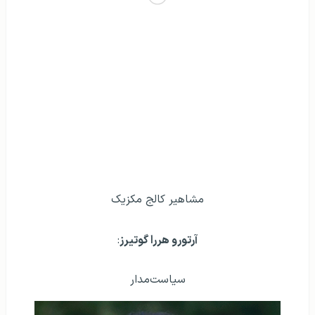
مشاهير کالج مکزیک
آرتورو هررا گوتیرز
:
سیاست‌مدار