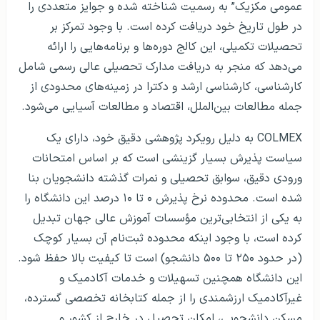
عمومی مکزیک” به رسمیت شناخته شده و جوایز متعددی را
در طول تاریخ خود دریافت کرده است. با وجود تمرکز بر
تحصیلات تکمیلی، این کالج دوره‌ها و برنامه‌هایی را ارائه
می‌دهد که منجر به دریافت مدارک تحصیلی عالی رسمی شامل
کارشناسی، کارشناسی ارشد و دکترا در زمینه‌های محدودی از
جمله مطالعات بین‌الملل، اقتصاد و مطالعات آسیایی می‌شود.
COLMEX به دلیل رویکرد پژوهشی دقیق خود، دارای یک
سیاست پذیرش بسیار گزینشی است که بر اساس امتحانات
ورودی دقیق، سوابق تحصیلی و نمرات گذشته دانشجویان بنا
شده است. محدوده نرخ پذیرش ۰ تا ۱۰ درصد این دانشگاه را
به یکی از انتخابی‌ترین مؤسسات آموزش عالی جهان تبدیل
کرده است، با وجود اینکه محدوده ثبت‌نام آن بسیار کوچک
(در حدود ۲۵۰ تا ۵۰۰ دانشجو) است تا کیفیت بالا حفظ شود.
این دانشگاه همچنین تسهیلات و خدمات آکادمیک و
غیرآکادمیک ارزشمندی را از جمله کتابخانه تخصصی گسترده،
مسکن دانشجویی، امکان تحصیل در خارج از کشور و