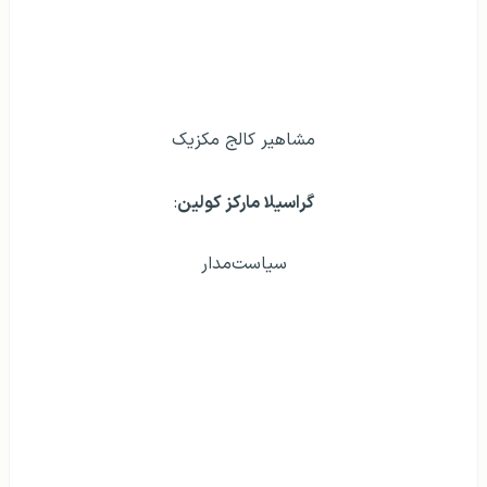
مشاهير کالج مکزیک
گراسیلا مارکز کولین
:
سیاست‌مدار