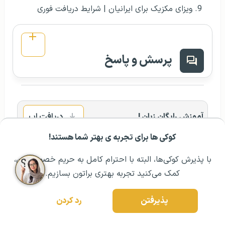
ویزای مکزیک برای ایرانیان | شرایط دریافت فوری
پرسش و پاسخ
آموزش رایگان زبان !
دریافت اپ
کوکی ها برای تجربه ی بهتر شما هستند!
مشــاوره اولیه رایگان:
۰۲۱ ۴۳۰۰۰ ۰۲۱
رزرو مشاوره تخصصی
با پذیرش کوکی‌ها، البته با احترام کامل به حریم خصوصیتون،
کمک می‌کنید تجربه بهتری براتون بسازیم.
درخواست مشاوره
۰۲۱ ۴۳۰۰۰ ۰۲۱
پذیرفتن
رد کردن
دسترسی سریع