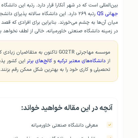
بین‌المللی است که در شهر آنکارا قرار دارد. رتبه این دانشگاه براساس ش
جهانی QS
رتبه ۲۶۹ دارد. این دانشگاه سالانه پذیرای
میان آن‌ها به چشم می‌خورند. بنابراین برای افرادی که قصد
در زمینه دانشگاه صنعتی خاورمیانه، خالی از لطف نخواهد بو
موسسه مهاجرتی GO2TR تاکنون به متق
از
دانشگاه‌های معتبر ترکیه
و
کالج‌های برتر
این کشور پذیر
تحصیلی و کاری خود را به بهترین شکل ممکن رقم بزنند.
آنچه در این مقاله خواهید خواند:
معرفی دانشگاه صنعتی خاورمیانه