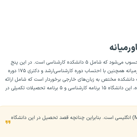
رمیانه‌
محسوب می‌شود که شامل ۵ دانشکده کارشناسی است. در این پنج
دانشکده، ۴۱ رشته تحصیلی ارائه می‌شود. دانشگاه فنی خاورمیانه همچنین با احتساب دوره کارشناسی‌ارشد و دکتری ۱۷۵ دوره
یک دانشکده مختص به زبان‌های خارجی برخوردار است که شامل ارائه
گروه‌های آموزشی زبان انگلیسی مقدماتی نیز می‌شود. به‌علاوه، این دانشگاه ۱۵ برنامه کارشناسی و ۵ برنامه تحصیلات تکمیلی در
زبان اصلی تدریس در دانشگاه صنعتی خاورمیانه (METU) انگلیسی است. بنابراین چنانچه قصد تحصیل در این دانشگاه