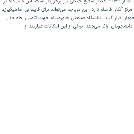
مساحت دانشگاه صنعتی خاورمیانه حدود ۴۵۰۰ هکتار است که از ۳۰۴۳ هکتار سطح جنگلی نیز برخوردار است. این دانشگاه در
یر (Eymir) قرار دارد و حدود ۲۰ کیلومتر با مرکز آنکارا فاصله دارد. این دریاچه می‌تواند برای قایقرانی، ماهیگیری،
یان قرار گیرد. دانشگاه صنعتی خاورمیانه جهت تامین رفاه حال
شجویان ارائه می‌دهد. برخی از این امکانات عبارتند از: