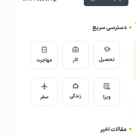
دسترسی سریع
تحصیل
کار
مهاجرت
زندگی
ویزا
سفر
مقالات اخیر