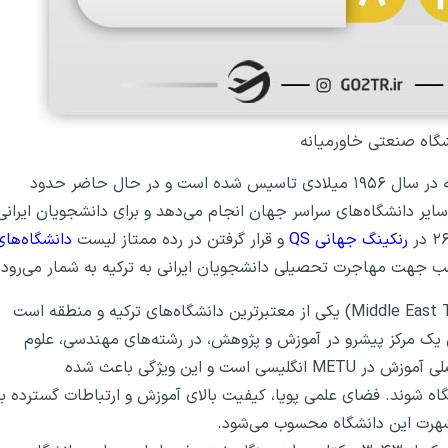
شگاه صنعتی خاورمیانه
دانشگاه فنی خاورمیانه، یک دانشگاه دولتی در ترکیه است که در سال ۱۹۵۶ میلادی تاسیس شده است و در حال حاضر حدود
 با سایر دانشگاه‌های سراسر جهان انجام می‌دهد و برای دانشجویان ایرانی
رنکینگ جهانی QS
و قرار گرفتن در رده ممتاز لیست
دانشگاه‌های
اسب جهت مهاجرت تحصیلی دانشجویان ایرانی به ترکیه به شمار می‌رود.
دانشگاه صنعتی خاورمیانه (Middle East Technical University – METU) یکی از معتبرترین دانشگاه‌های ترکیه و منطقه است
ه به‌عنوان یک مرکز پیشرو در آموزش و پژوهش، در رشته‌های مهندسی، علوم
پایه، علوم اجتماعی و هنرهای معماری فعالیت دارد. زبان اصلی آموزش در METU انگلیسی است و این ویژگی باعث شده
اه شوند. فضای علمی پویا، کیفیت بالای آموزش و ارتباطات گسترده با
ل شهرت این دانشگاه محسوب می‌شود.