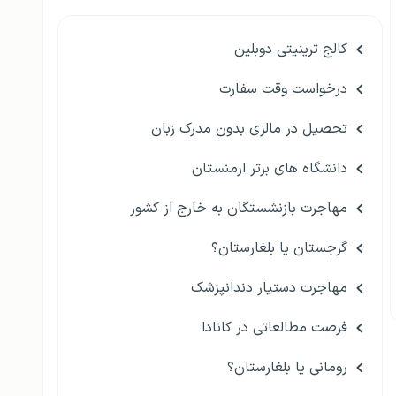
کالج ترینیتی دوبلین
درخواست وقت سفارت
تحصیل در مالزی بدون مدرک زبان
دانشگاه های برتر ارمنستان
مهاجرت بازنشستگان به خارج از کشور
گرجستان یا بلغارستان؟
مهاجرت دستیار دندانپزشک
فرصت مطالعاتی در کانادا
رومانی یا بلغارستان؟