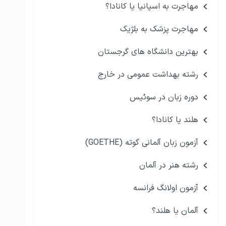
مهاجرت به اسپانیا یا کانادا؟
مهاجرت پزشک به بلژیک
بهترین دانشگاه های گرجستان
رشته بهداشت عمومی در خارج
دوره زبان در سوئیس
هلند یا کانادا؟
آزمون زبان آلمانی گوته (GOETHE)
رشته هنر در آلمان
آزمون اولانگ فرانسه
آلمان یا هلند؟