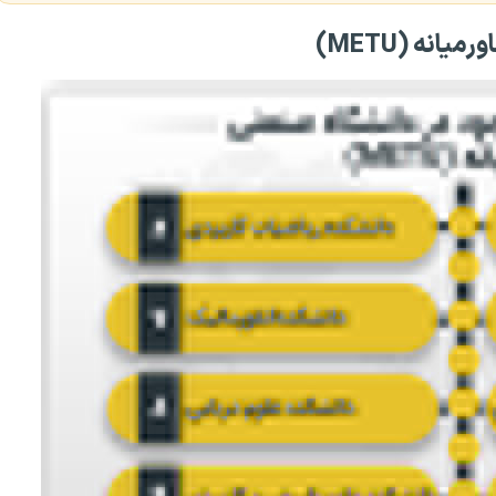
نه (METU)