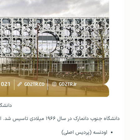
دانشگا
دانشگاه جنوب دانمارک در سال ۱۹۶۶ میلادی تاسیس شد. این دانشگاه دارای چندین پردیس است که عبارتنداز:
اودنسه (پردیس اصلی)