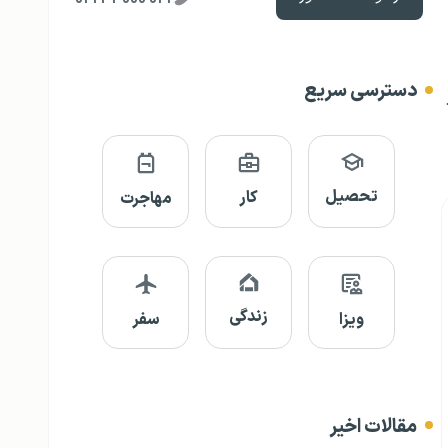
دسترسی سریع
تحصیل
کار
مهاجرت
زندگی
ویزا
سفر
مقالات اخیر