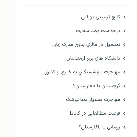
کالج ترینیتی دوبلین
درخواست وقت سفارت
تحصیل در مالزی بدون مدرک زبان
دانشگاه های برتر ارمنستان
مهاجرت بازنشستگان به خارج از کشور
گرجستان یا بلغارستان؟
مهاجرت دستیار دندانپزشک
فرصت مطالعاتی در کانادا
رومانی یا بلغارستان؟