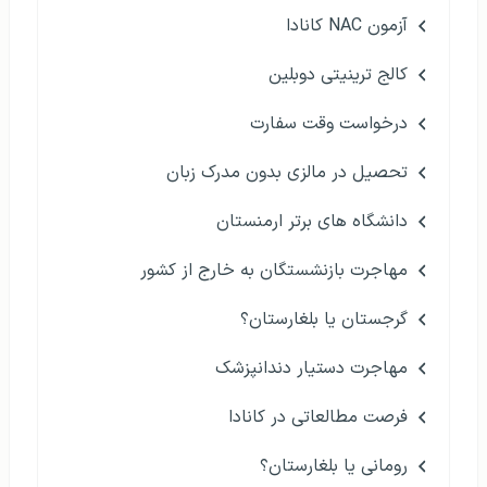
آزمون NAC کانادا
کالج ترینیتی دوبلین
درخواست وقت سفارت
تحصیل در مالزی بدون مدرک زبان
دانشگاه های برتر ارمنستان
مهاجرت بازنشستگان به خارج از کشور
گرجستان یا بلغارستان؟
مهاجرت دستیار دندانپزشک
فرصت مطالعاتی در کانادا
رومانی یا بلغارستان؟