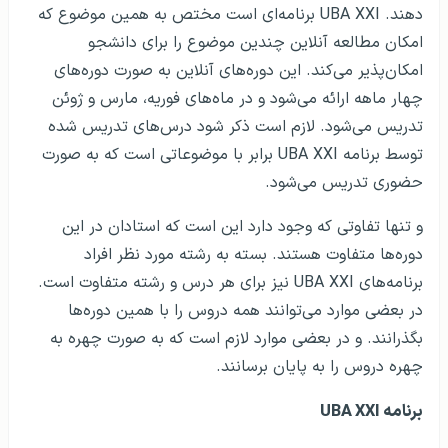
دهند. UBA XXI برنامه‌ای است مختص به همین موضوع که
امکان مطالعه آنلاین چندین موضوع را برای دانشجو
امکان‌پذیر می‌کند. این دوره‌های آنلاین به صورت دوره‌های
چهار ماهه ارائه می‌شود و در ماه‌های فوریه، مارس و ژوئن
تدریس می‌شود. لازم است ذکر شود درس‌های تدریس شده
توسط برنامه UBA XXI برابر با موضوعاتی است که به صورت
حضوری تدریس می‌شود.
و تنها تفاوتی که وجود دارد این است که استادان در این
دوره‌ها متفاوت هستند. بسته به رشته مورد نظر افراد
برنامه‌های UBA XXI نیز برای هر درس و رشته متفاوت است.
در بعضی موارد می‌توانند همه دروس را با همین دوره‌ها
بگذرانند. و در بعضی موارد لازم است که به صورت چهره به
چهره دروس را به پایان برسانند.
برنامه UBA XXI