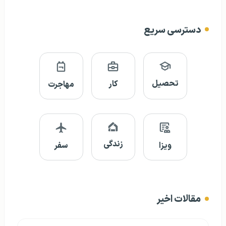
دسترسی سریع
تحصیل
کار
مهاجرت
زندگی
ویزا
سفر
مقالات اخیر