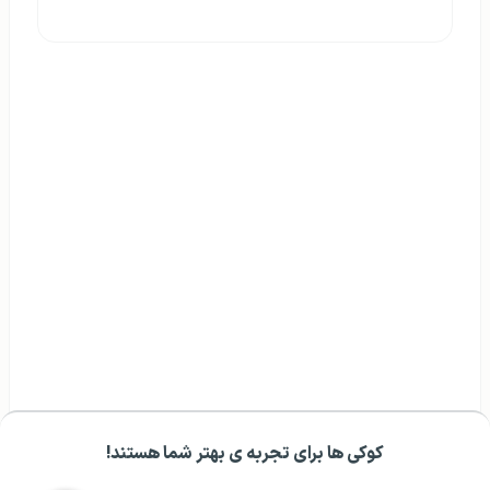
کوکی ها برای تجربه ی بهتر شما هستند!
مشــاوره اولیه رایگان:
۰۲۱ ۴۳۰۰۰ ۰۲۱
رزرو مشاوره تخصصی