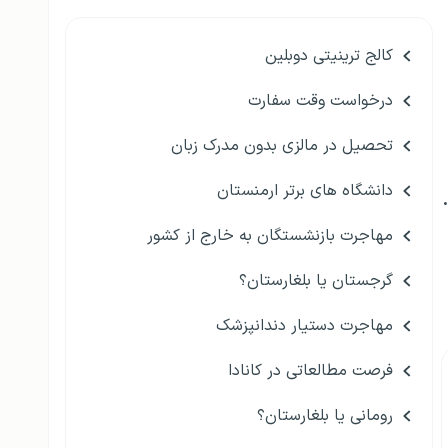
کالج ترینیتی دوبلین
درخواست وقت سفارت
تحصیل در مالزی بدون مدرک زبان
دانشگاه های برتر ارمنستان
مهاجرت بازنشستگان به خارج از کشور
گرجستان یا بلغارستان؟
مهاجرت دستیار دندانپزشک
فرصت مطالعاتی در کانادا
رومانی یا بلغارستان؟