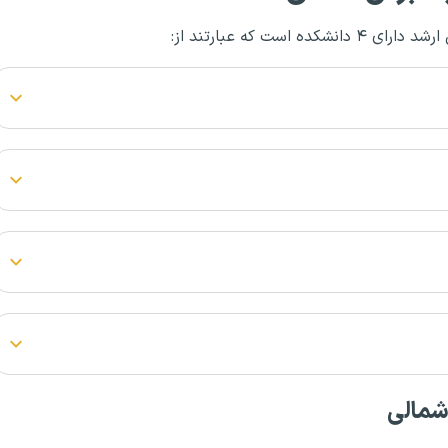
 که عبارتند از:
شمالی