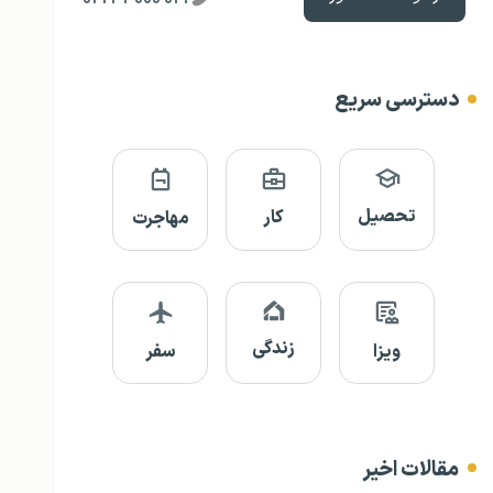
دسترسی سریع
تحصیل
کار
مهاجرت
زندگی
ویزا
سفر
مقالات اخیر