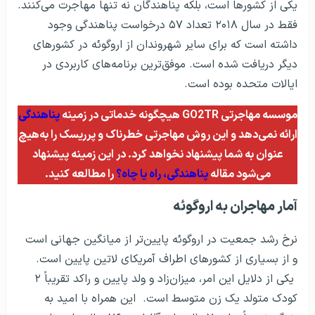
یکی از کشورها است، بلکه پناهندگان نه تنها مهاجرت می‌کنند.
فقط در سال ۲۰۱۸ تعداد ۵۷ درخواست پناهندگی وجود
داشته است که برای سایر شهروندان از اروگوئه در کشورهای
دیگر دریافت شده است. موفق‌ترین برنامه‌های کاربردی در
ایالات متحده بوده است.
موسسه مهاجرتی GO2TR هیچگونه خدماتی در زمینه
پناهندگی
ارائه نمی‌دهد و این روش مهاجرتی خطرناک و پرریسک را به‌هیچ
عنوان به شما پیشنهاد نخواهد کرد. در این زمینه پیشنهاد
می‌شود مقاله
پناهندگی، راه یا چاه؟
را مطالعه کنید.
آمار مهاجران به اروگوئه
نرخ رشد جمعیت در اروگوئه پایین‌تر از میانگین جهانی است
و از بسیاری از کشورهای اطراف آمریکای لاتین پایین است.
یکی از دلایل این امر، میزان‌زاد و ولد پایین و راکد تقریباً ۲
کودک متولد یک زن متوسط ​​است. این همراه با امید به