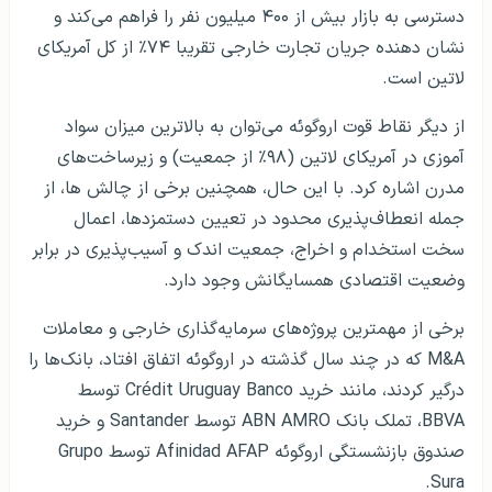
دسترسی به بازار بیش از ۴۰۰ میلیون نفر را فراهم می‌کند و
نشان دهنده جریان تجارت خارجی تقریبا ۷۴٪ از کل آمریکای
لاتین است.
از دیگر نقاط قوت اروگوئه می‌توان به بالاترین میزان سواد
آموزی در آمریکای لاتین (۹۸٪ از جمعیت) و زیرساخت‌های
مدرن اشاره کرد. با این حال، همچنین برخی از چالش ها، از
جمله انعطاف‌پذیری محدود در تعیین دستمزدها، اعمال
سخت استخدام و اخراج، جمعیت اندک و آسیب‌پذیری در برابر
وضعیت اقتصادی همسایگانش وجود دارد.
برخی از مهمترین پروژه‌های سرمایه‌گذاری خارجی و معاملات
M&A که در چند سال گذشته در اروگوئه اتفاق افتاد، بانک‌ها را
درگیر کردند، مانند خرید Crédit Uruguay Banco توسط
BBVA، تملک بانک ABN AMRO توسط Santander و خرید
صندوق بازنشستگی اروگوئه Afinidad AFAP توسط Grupo
Sura.