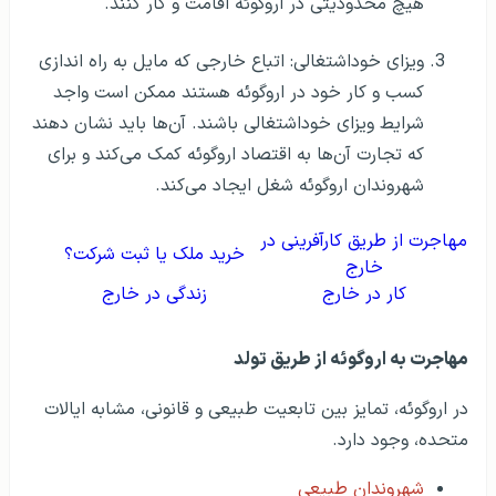
هیچ محدودیتی در اروگوئه اقامت و کار کنند.
ویزای خوداشتغالی: اتباع خارجی که مایل به راه اندازی
کسب و کار خود در اروگوئه هستند ممکن است واجد
شرایط ویزای خوداشتغالی باشند. آن‌ها باید نشان دهند
که تجارت آن‌ها به اقتصاد اروگوئه کمک می‌کند و برای
شهروندان اروگوئه شغل ایجاد می‌کند.
مهاجرت از طریق کارآفرینی در
خرید ملک یا ثبت شرکت؟
خارج
کار در خارج
زندگی در خارج
مهاجرت به اروگوئه از طریق تولد
در اروگوئه، تمایز بین تابعیت طبیعی و قانونی، مشابه ایالات
متحده، وجود دارد.
شهروندان طبیعی