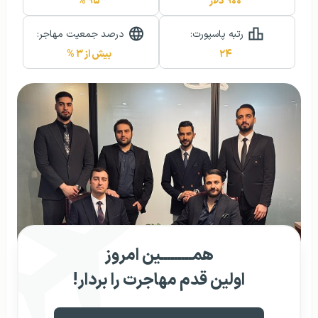
۹۰۰ دلار
۹۵ %
رتبه پاسپورت:
درصد جمعیت مهاجر:
۲۴
بیش از ۳ %
همـــــــــین امروز
اولین قدم مهاجرت را بردار!