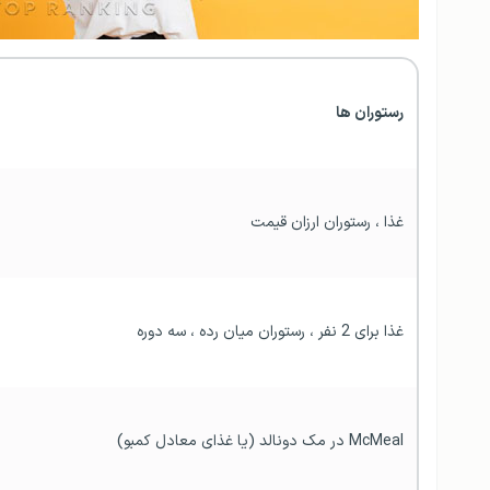
رستوران ها
غذا ، رستوران ارزان قیمت
غذا برای 2 نفر ، رستوران میان رده ، سه دوره
McMeal در مک دونالد (یا غذای معادل کمبو)