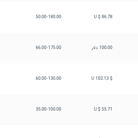
50.00-180.00
86.78 $ U
100.00 دلار
66.00-175.00
60.00-130.00
$ 102.13 U
35.00-100.00
55.71 $ U