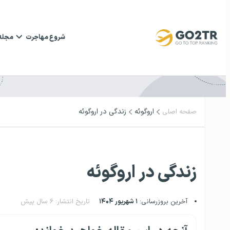
شروع مهاجرت
مجله
اروگوئه
زندگی در اروگوئه
صفحه اصلی
زندگی در اروگوئه
آخرین بروزرسانی:
۱ شهریور ۱۴۰۴
تاریخ انتشار: ۶ سال پیش