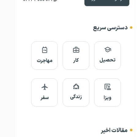
دسترسی سریع
تحصیل
کار
مهاجرت
زندگی
ویزا
سفر
مقالات اخیر