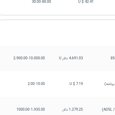
30.00-80.00
42.41 $ U
4،691.03 دلار U
2،900.00-10،000.00
2.00-10.00
7.19 $ U
1،279.25 دلار
1000.00-1،935.00