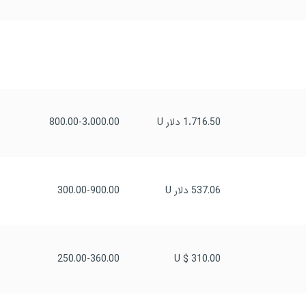
1،716.50 دلار U
800.00-3،000.00
537.06 دلار U
300.00-900.00
250.00-360.00
310.00 $ U