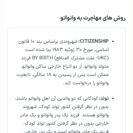
روش‌ های مهاجرت به وانواتو
CITIZENSHIP:
شهروندی براساس بند ۱۰ قانون
اساسی، مورخ ۳۰ ژوئیه ۱۹۸۳ بنا شده است.
(UKC- ملت مشترک المنافع) BY BIRTH فرزند
متولد وانواتو، از دو اتباع خارجی ساکن وانواتو،
ممکن است پس از رسیدن به ۱۸ سالگی، تابعیت
وانواتو را درخواست کند.
تولد:
کودکانی که دو والدین آن‌ اهل وانواتو باشندِ،
بدون در نظر گرفتن کشور تولد کودک، شهروند
وانواتو هستند. فرزند یک پدر وانواتو و یک مادر
خارجی بدون در نظر گرفتن کشور تولد کودک.
فرزند یک مادر وانواتو است و یک پدر خارجی