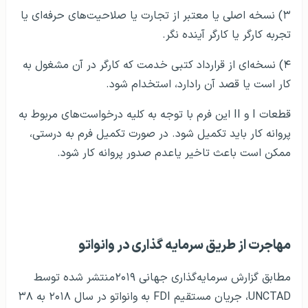
۳) نسخه اصلی یا معتبر از تجارت یا صلاحیت‌های حرفه‌ای یا
تجربه کارگر یا کارگر آینده نگر.
۴) نسخه‌ای از قرارداد کتبی خدمت که کارگر در آن مشغول به
کار است یا قصد آن رادارد، استخدام شود.
قطعات I و II این فرم با توجه به کلیه درخواست‌های مربوط به
پروانه کار باید تکمیل شود. در صورت تکمیل فرم به درستی،
ممکن است باعث تاخیر یاعدم صدور پروانه کار شود.
کار در فرانسه
کار در آلمان
کار در انگلستان
کار در مجارستان
کار در روسیه
کار در اتریش
کار در ایتالیا
کار در اسپانیا
مهاجرت از طریق سرمایه گذاری در وانواتو
مطابق گزارش سرمایه‌گذاری جهانی ۲۰۱۹منتشر شده توسط
UNCTAD، جریان مستقیم FDI به وانواتو در سال ۲۰۱۸ به ۳۸