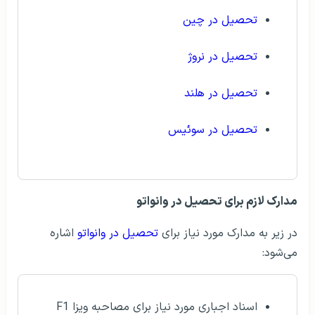
تحصیل در چین
تحصیل در نروژ
تحصیل در هلند
تحصیل در سوئیس
مدارک لازم برای تحصیل در وانواتو
در زیر به مدارک مورد نیاز برای
تحصیل در وانواتو
اشاره
می‌شود:
اسناد اجباری مورد نیاز برای مصاحبه ویزا F1