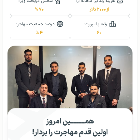
هزینه زندگی ماهانه از:
شانس دریافت ویزا:
از ۲۰۰۰ دلار
۷۰ %
رتبه پاسپورت:
درصد جمعیت مهاجر:
۴ %
۶۰
همـــــــــین امروز
اولین قدم مهاجرت را بردار!