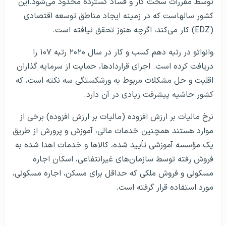
توسط مقررات سخت کار و فساد گسترده محدود می‌شود.این
کشور سالهاست که در زمینه ایجاد مناطق توسعه اقتصادی
(EDZ) کار می‌کند، اگرچه هنوز تحقق نیافته است.
وانواتو در رتبه دهم کسب و کار در سال ۲۰۲۰ رتبه ۱۰۷ را
دریافت کرده است. اجرای قراردادها، حمایت از سرمایه گذاران
اقلیت و حل مشکلات مربوط به ورشکستگی سه نکته است، که
کشور حاشیه پیشرفت زیادی در آن دارد.
نرخ مالیات بر ارزش افزوده (مالیات بر ارزش افزوده) برخی از
موارد هستند همچنین خدمات مالی، آموزش و پرورش از طریق
یک مؤسسه آموزشی تأیید شده، کالاها و خدمات اهدا شده به
فروش رفته توسط سازمان‌های غیرانتفاعی، اسکان اجاره
مسکونی و فروش ملکی که حداقل برای مسکن، اجاره مسکونی،
مورد استفاده قرار گرفته است.
سرمایه گذاری در فرانسه
سرمایه گذاری در آلمان
سرمایه گذاری در اتریش
سرمایه گذاری در ایتالیا