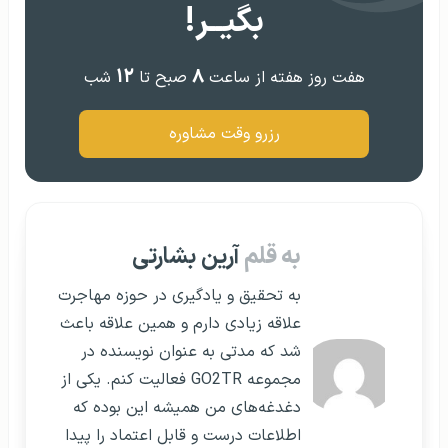
بگیــر!
۱۲
۸
هفت روز هفته از ساعت
صبح تا
شب
رزرو وقت مشاوره
به قلم
آرین بشارتی
به تحقیق و یادگیری در حوزه مهاجرت
علاقه زیادی دارم و همین علاقه باعث
شد که مدتی به عنوان نویسنده در
مجموعه GO2TR فعالیت کنم. یکی از
دغدغه‌های من همیشه این بوده که
اطلاعات درست و قابل اعتماد را پیدا