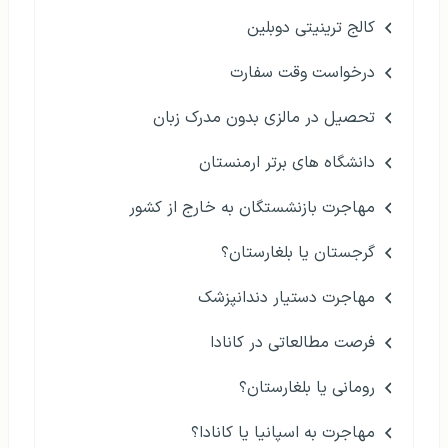
کالج ترینیتی دوبلین
درخواست وقت سفارت
تحصیل در مالزی بدون مدرک زبان
دانشگاه های برتر ارمنستان
مهاجرت بازنشستگان به خارج از کشور
گرجستان یا بلغارستان؟
مهاجرت دستیار دندانپزشک
فرصت مطالعاتی در کانادا
رومانی یا بلغارستان؟
مهاجرت به اسپانیا یا کانادا؟