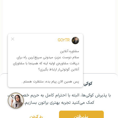
کوکی ها برای تجربه ی بهتر شما هستند!
مشــاوره اولیه رایگان:
۰۲۱ ۴۳۰۰۰ ۰۲۱
رزرو مشاوره تخصصی
با پذیرش کوکی‌ها، البته با احترام کامل به حریم خصوصیتون،
کمک می‌کنید تجربه بهتری براتون بسازیم.
پذیرفتن
رد کردن