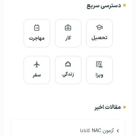
دسترسی سریع
تحصیل
کار
مهاجرت
زندگی
ویزا
سفر
مقالات اخیر
آزمون NAC کانادا