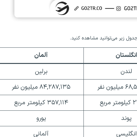
دول زیر می‌توانید مشاهده کنید.
نگلستان
آلمان
لندن
برلین
لیون نفر
۸۴,۲۸۷,۱۳۵ میلیون نفر
مربع
۳۵۷,۱۱۴ کیلومتر مربع
پوند
یورو
انگلیسی
آلمانی