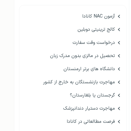
آزمون NAC کانادا
کالج ترینیتی دوبلین
درخواست وقت سفارت
تحصیل در مالزی بدون مدرک زبان
دانشگاه های برتر ارمنستان
مهاجرت بازنشستگان به خارج از کشور
گرجستان یا بلغارستان؟
مهاجرت دستیار دندانپزشک
فرصت مطالعاتی در کانادا