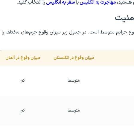
نی هستید،
مهاجرت به انگلیس
یا
سفر به انگلیس
را انتخاب کنید.
امنیت
 وقوع جرایم متوسط است. در جدول زیر میزان وقوع جرم‌های مختلف را
میزان وقوع در انگلستان
میزان وقوع در آلمان
متوسط
کم
متوسط
کم