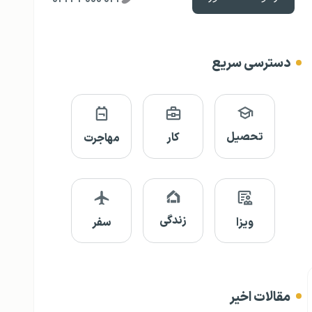
دسترسی سریع
تحصیل
کار
مهاجرت
زندگی
ویزا
سفر
مقالات اخیر