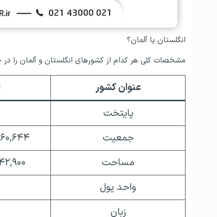
انگلستان یا آلمان؟
مشخصات کلی هر کدام از کشورهای انگلستان و آلمان را در ج
عنوان کشور
ا
پایتخت
جمعیت
۶۸,۵۶۰,۶۴۴ می
مساحت
۲۴۲,۹۰۰ کیلومتر 
واحد پول
زبان