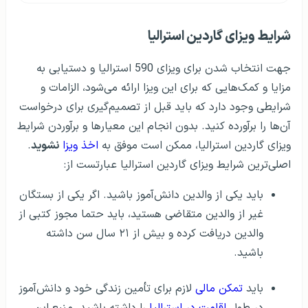
شرایط ویزای گاردین استرالیا
جهت انتخاب شدن برای ویزای 590 استرالیا و دستیابی به
مزایا و کمک‌هایی که برای این ویزا ارائه می‌شود، الزامات و
شرایطی وجود دارد که باید قبل از تصمیم‌گیری برای درخواست
آن‌ها را برآورده کنید. بدون انجام این معیارها و برآوردن شرایط
ویزای گاردین استرالیا، ممکن است موفق به
اخذ ویزا
نشوید
.
اصلی‌ترین شرایط ویزای گاردین استرالیا عبارتست از:
باید یکی از والدین دانش‌آموز باشید. اگر یکی از بستگان
غیر از والدین متقاضی هستید، باید حتما مجوز کتبی از
والدین دریافت کرده و بیش از ۲۱ سال سن داشته
باشید.
باید
تمکن مالی
لازم برای تأمین زندگی خود و دانش‌آموز
در طول
اقامت در استرالیا
را داشته باشید. منبع این