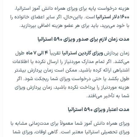
هزینه درخواست پایه برای ویزای همراه دانش‌ آموز استرالیا،
۱۶۰۰ دلار استرالیا
است. بااین‌حال، اگر سایر اعضای خانواده را
با خود می‌برید، باید برای هر عضو هزینه اضافی بپردازید.
مدت‌ زمان لازم برای صدور ویزای ۵۹۰ استرالیا
زمان پردازش
ویزای گاردین استرالیا
تقریباً
۴ الی ۷ ماه
طول
می‌کشد. اگر تمام مدارک موردنیاز را ارسال نکرده یا اطلاعات
اشتباهی ارائه کرده باشید، ممکن است زمان پردازش بیشتر
طول بکشد یا حتی درخواست ویزای شما ریجکت شود. اگر
هزینه موردنیاز را پرداخت نکرده باشید، زمان پردازش ویزای
شما به تأخیر می‌افتد.
مدت اعتبار ویزای ۵۹۰ استرالیا
ویزای همراه دانش‌ آموز شما معمولاً برای مدت‌زمانی مشابه با
ویزای تحصیلی استرالیا معتبر است. گاهی اوقات، ویزای شما