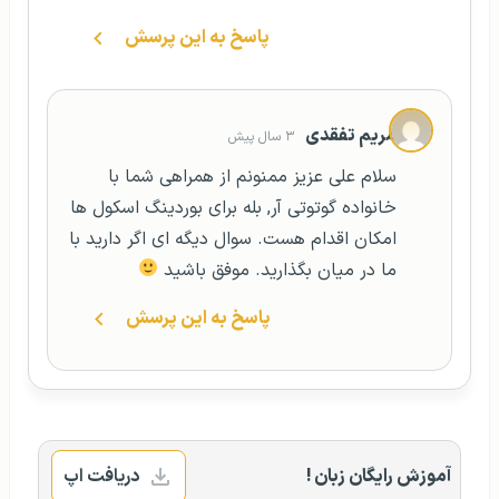
پاسخ به این پرسش
مریم تفقدی
۳ سال پیش
سلام علی عزیز ممنونم از همراهی شما با
خانواده گوتوتی آر, بله برای بوردینگ اسکول ها
امکان اقدام هست. سوال دیگه ای اگر دارید با
ما در میان بگذارید. موفق باشید
پاسخ به این پرسش
آموزش رایگان زبان !
دریافت اپ