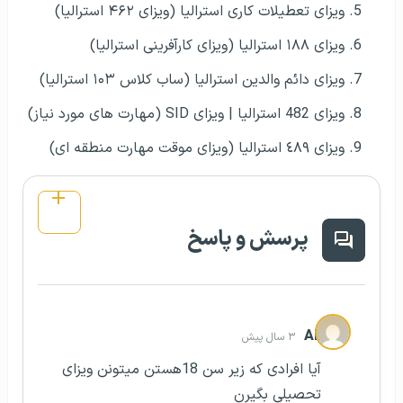
ویزای تعطیلات کاری استرالیا (ویزای ۴۶۲ استرالیا)
ویزای ۱۸۸ استرالیا (ویزای کارآفرینی استرالیا)
ویزای دائم والدین استرالیا (ساب کلاس ۱۰۳ استرالیا)
ویزای 482 استرالیا | ویزای SID (مهارت های مورد نیاز)
ویزای ٤٨٩ استرالیا (ویزای موقت مهارت منطقه ای)
پرسش و پاسخ
Ali
۳ سال پیش
آیا افرادی که زیر سن 18هستن میتونن ویزای
تحصیلی بگیرن