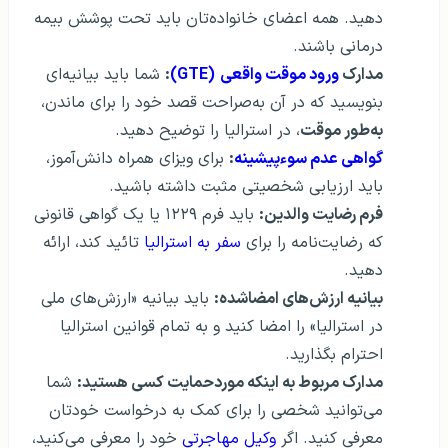
دهید. همه اعضای خانواده‌تان باید تحت پوشش بیمه
درمانی باشند.
مدارک
ورود موقت واقعی
(GTE)
:
شما باید بیانیه‌ای
بنویسید که در آن به‌صراحت قصد خود را برای ماندن،
به‌طور موقت
، در استرالیا را توضیح دهید.
گواهی عدم سوءپیشینه
:
برای ویزای همراه دانش‌آموز،
باید ارزیابی شخصیتی مثبت داشته باشید.
فرم رضایت والدین:
باید فرم ۱۲۲۹ یا یک گواهی قانونی
که رضایت‌نامه را برای
سفر به استرالیا
تائید کند، ارائه
دهید.
بیانیه ارزش‌های امضاشده:
باید بیانیه «ارزش‌های ملی
در استرالیا» را امضا کنید و به تمام قوانین استرالیا
احترام بگذارید.
مدارک مربوط به اینکه موردحمایت کسی هستید:
شما
می‌توانید شخصی را برای کمک به درخواست خودتان
معرفی کنید. اگر
وکیل مهاجرتی
خود را معرفی می‌کنید،