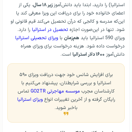
استرالیا) را دارید، ابتدا باید دانش‌آموز
زیر ۱۸ سال
، یکی از
اعضای خانواده خود را برای دریافت این ویزا معرفی کند یا
این‌که مدرسه و کالجی که درآن تحصیل می‌کند قیم قانونی او
شود. تنها در این‌صورت اجازه
تحصیل در استرالیا
را دارد.
ویزای 590 استرالیا باید
هم‌زمان
با
ویزای تحصیلی استرالیا
درخواست داده شود. هزینه درخواست برای ویزای همراه
دانش‌آموز
۱۶۰۰ دلار استرالیا
است.
برای افزایش شانس خود جهت دریافت ویزای ۵۹۰
استرالیا و بررسی شرایطتان، پیشنهاد می‌کنیم با
کارشناسان مجرب
موسسه مهاجرتی GO2TR‌
تماس
رایگان گرفته و از آخرین تغییرات انواع
ویزای استرالیا
باخبر شوید.