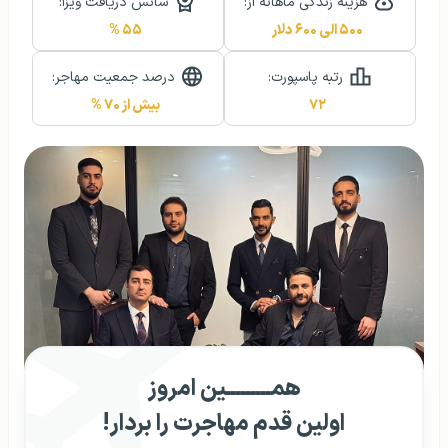
هزینه زندگی ماهانه از:
شانس دریافت ویزا:
۵۰۰ الی ۶۰۰ دلار
۵۵ %
رتبه پاسپورت:
درصد جمعیت مهاجر:
۷۲
بیش از ۷۰ %
همـــــــــین امروز
اولین قدم مهاجرت را بردار!