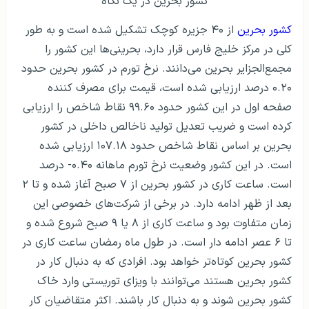
کشور بحرین در یک نگاه
کشور بحرین
از ۴۰ جزیره کوچک تشکیل شده است و به طور
کلی در مرکز خلیج فارس قرار دارد، بحرینی‌ها این کشور را
مجمع‌الجزایر بحرین می‌دانند. نرخ تورم در کشور بحرین حدود
۰.۲۰ درصد ارزیابی شده است، قیمت برای مصرف کننده
صفحه اول در این کشور حدود ۹۹.۶۰ نقاط شاخص را ارزیابی
کرده است و ضریب تعدیل تولید ناخالص داخلی در کشور
بحرین بر اساس نقاط شاخص حدود ۱۰۷.۱۸ ارزیابی شده
است. در این کشور وضعیت نرخ تورم ماهانه ۰.۴۰- درصد
است. ساعت کاری در کشور بحرین از ۷ صبح آغاز شده و تا ۲
بعد از ظهر ادامه دارد. در برخی از شرکت‌های خصوصی این
زمان متفاوت بود و ساعت کاری از ۸ یا ۹ صبح شروع شده و
تا ۶ عصر ادامه دار است. در طول ماه رمضان ساعت کاری در
کشور بحرین کوتاه‌تر خواهد بود. افرادی که به دنبال کار در
کشور بحرین هستند می‌توانند با ویزای توریستی وارد خاک
کشور بحرین شوند و به دنبال کار باشند. اکثر متقاضیان کار