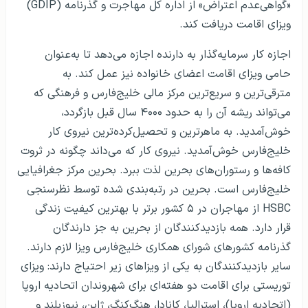
«گواهی‌عدم اعتراض» از اداره کل مهاجرت و گذرنامه (GDIP)
ویزای اقامت دریافت کند.
اجازه کار سرمایه‌گذار به دارنده اجازه می‌دهد تا به‌عنوان
حامی ویزای اقامت اعضای خانواده نیز عمل کند. به
مترقی‌ترین و سریع‌ترین مرکز مالی خلیج‌فارس و فرهنگی که
می‌تواند ریشه آن را به حدود ۴۰۰۰ سال قبل بازگردد،
خوش‌آمدید. به ماهرترین و تحصیل‌کرده‌ترین نیروی کار
خلیج‌فارس خوش‌آمدید. نیروی کار که می‌داند چگونه در ثروت
کافه‌ها و رستوران‌های بحرین لذت ببرد. بحرین مرکز جغرافیایی
خلیج‌فارس است. بحرین در رتبه‌بندی شده توسط نظرسنجی
HSBC از مهاجران در ۵ کشور برتر با بهترین کیفیت زندگی
قرار دارد. همه بازدیدکنندگان از بحرین به جز دارندگان
گذرنامه کشورهای شورای همکاری خلیج‌فارس ویزا لازم دارند.
سایر بازدیدکنندگان به یکی از ویزاهای زیر احتیاج دارند: ویزای
توریستی برای اقامت دو هفته‌ای برای شهروندان اتحادیه اروپا
(اتحادیه اروپا)، استرالیا، کانادا، هنگ‌کنگ، ژاپن، نیوزیلند و