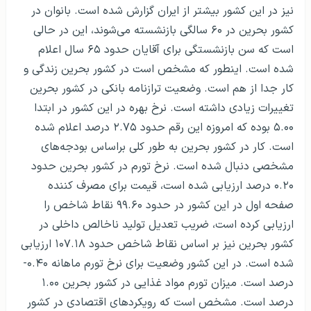
نیز در این کشور بیشتر از ایران گزارش شده است. بانوان در
کشور بحرین در ۶۰ سالگی بازنشسته می‌شوند، این در حالی
است که سن بازنشستگی برای آقایان حدود ۶۵ سال اعلام
شده است. اینطور که مشخص است در کشور بحرین زندگی و
کار جدا از هم است. وضعیت ترازنامه بانکی در کشور بحرین
تغییرات زیادی داشته است. نرخ بهره در این کشور در ابتدا
۵.۰۰ بوده که امروزه این رقم حدود ۲.۷۵ درصد اعلام شده
است. کار در کشور بحرین به طور کلی براساس بودجه‌های
مشخصی دنبال شده است. نرخ تورم در کشور بحرین حدود
۰.۲۰ درصد ارزیابی شده است، قیمت برای مصرف کننده
صفحه اول در این کشور در حدود ۹۹.۶۰ نقاط شاخص را
ارزیابی کرده است، ضریب تعدیل تولید ناخالص داخلی در
کشور بحرین نیز بر اساس نقاط شاخص حدود ۱۰۷.۱۸ ارزیابی
شده است. در این کشور وضعیت برای نرخ تورم ماهانه ۰.۴۰-
درصد است. میزان تورم مواد غذایی در کشور بحرین ۱.۰۰
درصد است. مشخص است که رویکردهای اقتصادی در کشور