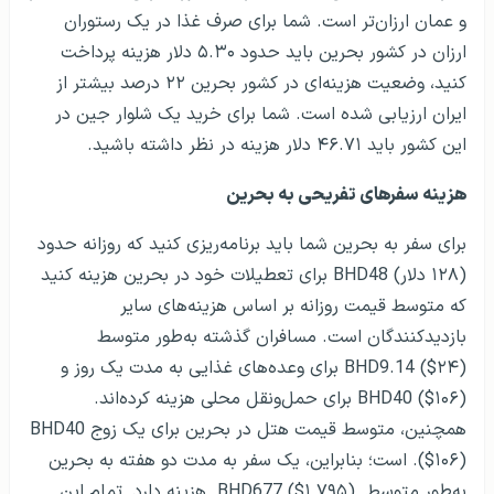
و عمان ارزان‌تر است. شما برای صرف غذا در یک رستوران
ارزان در کشور بحرین باید حدود ۵.۳۰ دلار هزینه پرداخت
کنید، وضعیت هزینه‌ای در کشور بحرین ۲۲ درصد بیشتر از
ایران ارزیابی شده است. شما برای خرید یک شلوار جین در
این کشور باید ۴۶.۷۱ دلار هزینه در نظر داشته باشید.
هزینه سفرهای تفریحی به بحرین
برای سفر به بحرین شما باید برنامه‌ریزی کنید که روزانه حدود
(۱۲۸ دلار) BHD48 برای تعطیلات خود در بحرین هزینه کنید
که متوسط ​​قیمت روزانه بر اساس هزینه‌های سایر
بازدیدکنندگان است. مسافران گذشته به‌طور متوسط ​​
BHD9.14 ($۲۴) برای وعده‌های غذایی به مدت یک روز و
BHD40 ($۱۰۶) برای حمل‌ونقل محلی هزینه کرده‌اند.
همچنین، متوسط ​​قیمت هتل در بحرین برای یک زوج BHD40
($۱۰۶). است؛ بنابراین، یک سفر به مدت دو هفته به بحرین
به‌طور متوسط ​​ BHD677 ($۱.۷۹۵). هزینه دارد. تمام این