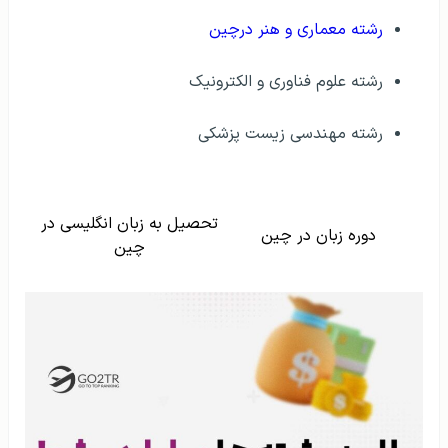
رشته معماری و هنر درچین
رشته علوم فناوری و الکترونیک
رشته مهندسی زیست پزشکی
تحصیل به زبان انگلیسی در
دوره زبان در چین
چین