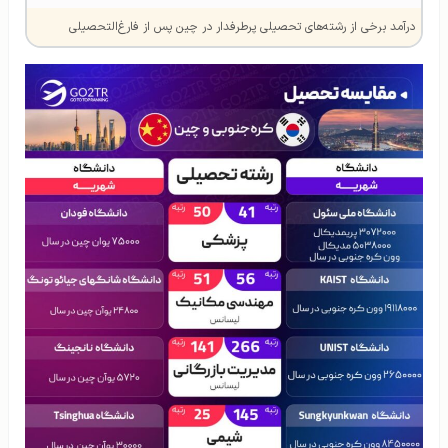
درآمد برخی از رشته‌های تحصیلی پرطرفدار در چین پس از فارغ‌التحصیلی