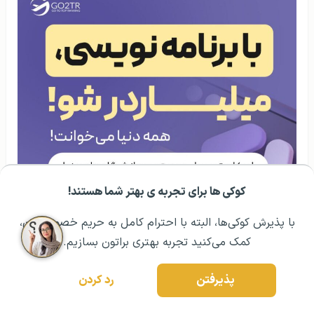
کوکی ها برای تجربه ی بهتر شما هستند!
مشــاوره اولیه رایگان:
۰۲۱ ۴۳۰۰۰ ۰۲۱
رزرو مشاوره تخصصی
با پذیرش کوکی‌ها، البته با احترام کامل به حریم خصوصیتون،
کمک می‌کنید تجربه بهتری براتون بسازیم.
پذیرفتن
رد کردن
با برنامه نویسی میلیاردر شو