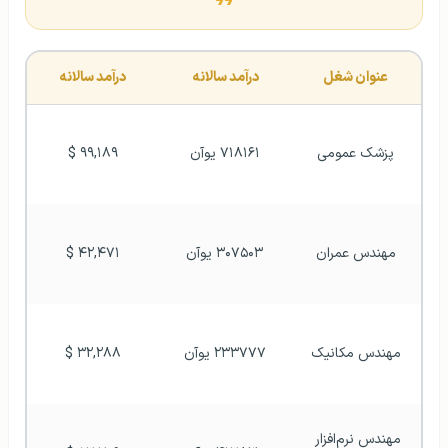
عنوان شغل
درآمد سالانه 
درآمد سالانه
پزشک عمومی
۷۱۸۱۶۱ یوآن
۹۹,۱۸۹ $
مهندس عمران
۳۰۷۵۰۳ یوآن
۴۲,۴۷۱ $
مهندس مکانیک
۲۳۳۷۷۷ یوآن
۳۲,۲۸۸ $
مهندس نرم‌افزار 