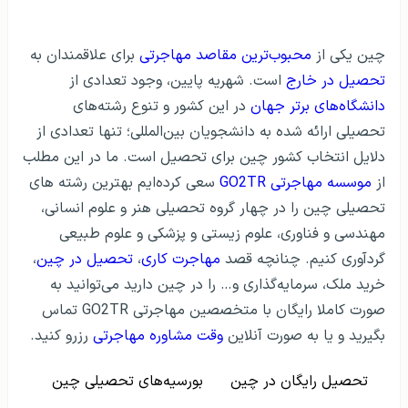
چین یکی از
محبوب‌ترین مقاصد مهاجرتی
برای علاقمندان به
تحصیل در خارج
است. شهریه پایین، وجود تعدادی از
دانشگاه‌های برتر جهان
در این کشور و تنوع رشته‌های
تحصیلی ارائه شده به دانشجویان بین‌المللی؛ تنها تعدادی از
دلایل انتخاب کشور چین برای تحصیل است. ما در این مطلب
از
موسسه مهاجرتی GO2TR
سعی کرده‌ایم بهترین رشته‌ های
تحصیلی چین را در چهار گروه تحصیلی هنر و علوم انسانی،
مهندسی و فناوری، علوم زیستی و پزشکی و علوم طبیعی
گردآوری کنیم. چنانچه قصد
مهاجرت کاری
،
تحصیل در چین
،
خرید ملک، سرمایه‌گذاری و… را در چین دارید می‌توانید به
صورت کاملا رایگان با متخصصین مهاجرتی GO2TR تماس
بگیرید و یا به صورت آنلاین
وقت مشاوره مهاجرتی
رزرو کنید.
تحصیل رایگان در چین
بورسیه‌های تحصیلی چین