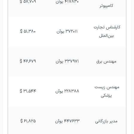
۴۱۷۸۳۰ یوآن
۵۷,۷۰۹ $
کامپیوتر
کارشناس تجارت 
۳۷۲۰۱۱ یوآن
۵۱,۳۸۰ $
بین‌الملل
مهندس برق
۳۳۷۹۷۱ یوآن
۴۶,۶۷۹ $
مهندس زیست 
۲۲۸۳۸۸ یوآن
۳۱,۵۴۴ $
پزشکی
مدیر بازرگانی
۴۴۷۶۳۳ یوآن
۶۱,۸۲۵ $