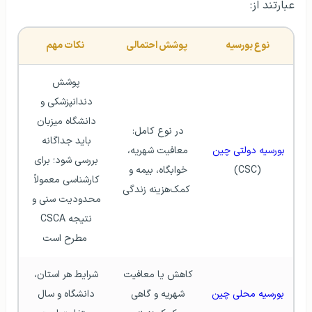
عبارتند از:
نوع بورسیه
پوشش احتمالی
نکات مهم
پوشش 
دندانپزشکی و 
دانشگاه میزبان 
در نوع کامل: 
باید جداگانه 
بورسیه دولتی چین
معافیت شهریه، 
بررسی شود؛ برای 
(CSC)
خوابگاه، بیمه و 
کارشناسی معمولاً 
کمک‌هزینه زندگی
محدودیت سنی و 
نتیجه CSCA 
مطرح است
کاهش یا معافیت 
شرایط هر استان، 
بورسیه محلی چین
شهریه و گاهی 
دانشگاه و سال 