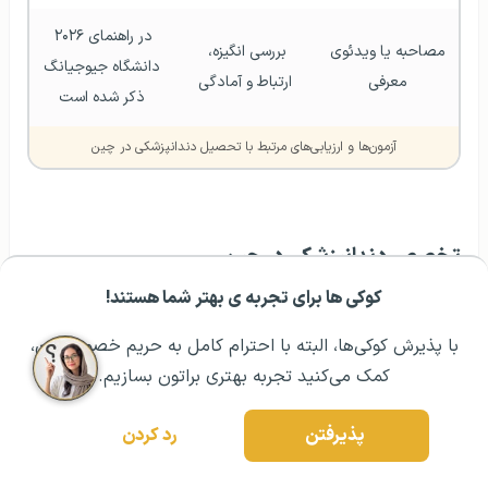
در راهنمای ۲۰۲۶ 
مصاحبه یا ویدئوی 
بررسی انگیزه، 
دانشگاه جیوجیانگ 
معرفی
ارتباط و آمادگی
ذکر شده است
آزمون‌ها و ارزیابی‌های مرتبط با تحصیل دندانپزشکی در چین
تخصص دندانپزشکی در چین
کوکی ها برای تجربه ی بهتر شما هستند!
مشــاوره اولیه رایگان:
۰۲۱ ۴۳۰۰۰ ۰۲۱
رزرو مشاوره تخصصی
پس از دریافت مدرک پایه، امکان ادامه تحصیل در دوره‌های
کارشناسی ارشد یا تخصصی مرتبط با دهان و دندان وجود
با پذیرش کوکی‌ها، البته با احترام کامل به حریم خصوصیتون،
دارد. شرایط ورود، زبان، نوع مدرک و ارتباط دوره با مجوز
کمک می‌کنید تجربه بهتری براتون بسازیم.
حرفه‌ای متفاوت است. طول دوره‌های تخصص دندانپزشکی در
چین معمولا سه ساله است.
پذیرفتن
رد کردن
گرایش‌های معروف دندانپزشکی