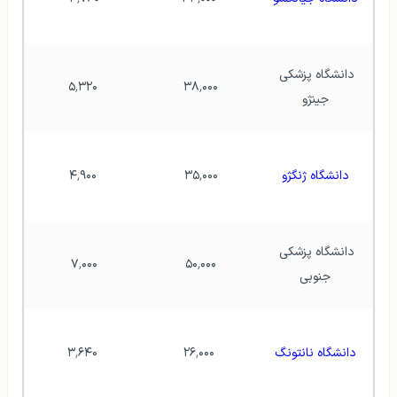
دانشگاه پزشکی 
۵٬۳۲۰
۳۸٬۰۰۰ 
جینژو
دانشگاه ژنگژو
۳۵٬۰۰۰ 
۴٬۹۰۰
دانشگاه پزشکی 
۷٬۰۰۰ 
۵۰٬۰۰۰ 
جنوبی
دانشگاه نانتونگ
۲۶٬۰۰۰
۳٬۶۴۰