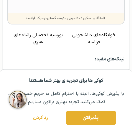
اقامتگاه و اسکان دانشجویی مدرسه گاسترونومیک فرانسه
خوابگاه‌های دانشجویی
بورسیه تحصیلی رشته‌های
فرانسه
هنری
لینک‌های مفید:
تحصیل در مقطع کارشناسی فرانسه ۲۰۲۱
کوکی ها برای تجربه ی بهتر شما هستند!
مشــاوره اولیه رایگان:
۰۲۱ ۴۳۰۰۰ ۰۲۱
رزرو مشاوره تخصصی
کارشناسی ارشد در فرانسه
با پذیرش کوکی‌ها، البته با احترام کامل به حریم خصوصیتون،
کمک می‌کنید تجربه بهتری براتون بسازیم.
مهاجرت به فرانسه
پذیرفتن
رد کردن
منبع
:
French culinary Art