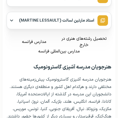
استاد مارتین لسالت (
MARTINE LESSAULT
)
تحصیل رشته‌های هنری در
مدارس فرانسه
خارج
مدارس بین‌المللی فرانسه
هنرجویان مدرسه آشپزی گاسترونومیک
هنرجویان مدرسه آشپزی گاسترونومیک پیش‌زمینه‌های
مختلفی دارند و هرکدام اهل کشور و منطقه‌ی دیگری هستند.
دانشجویان این مدرسه در گذشته از ایالات‌متحده آمریکا،
کانادا، فرانسه، انگلیس، هلند، بلژیک، آلمان، نروژ، اسپانیا،
مکزیک، ونزوئلا، نپال، آفریقای جنوبی، کنیا، تونس، موریس،
هنگ‌کنگ، قرقیزستان و بسیاری دیگر از کشورها حضور داشتند.