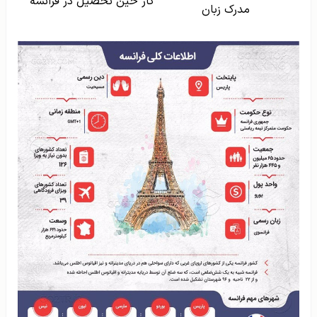
کار حین تحصیل در فرانسه
مدرک زبان