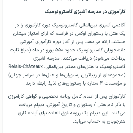
کارآموزی در مدرسه آشپزی گاسترونومیک
آکادمی آشپزی بین‌المللی گاسترونومیک دوره کارآموزی را در
یک هتل یا رستوران لوکس در فرانسه که ارای امتیاز میشلن
هستند، ارائه می‌دهد. پس از آغاز دوره کارآموزی آموزشی،
دانشجویان گاسترونومیک حدود ۵۵۰ یورو در ماه (مبلغ ثابت
پرداخت می‌شود) دریافت می‌کنند. مدرسه آشپزی
گاسترونومیک با هتل‌های معتبر بین‌المللی، Relais-Châteaux
(مجموعه‌ای از زیباترین رستوران‌ها و هتل‌ها در سراسر جهان)
و مؤسسات ۴ ستاره با رستوران‌های لذیذ رابطه دارند.
کارآموزان پس از اتمام کامل برنامه تحصیلی و گواهی کارآموزی
با ذکر نام هتل / رستوران و تاریخ آموزش، دیپلم دریافت
می‌کنند. این دیپلم یک رزومه فوق العاده برای آینده کاری
هنرجویان به حساب می‌اید.