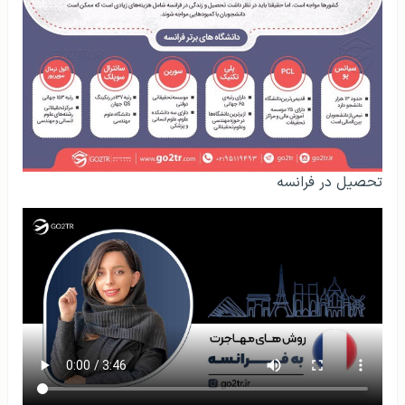
تحصیل در فرانسه