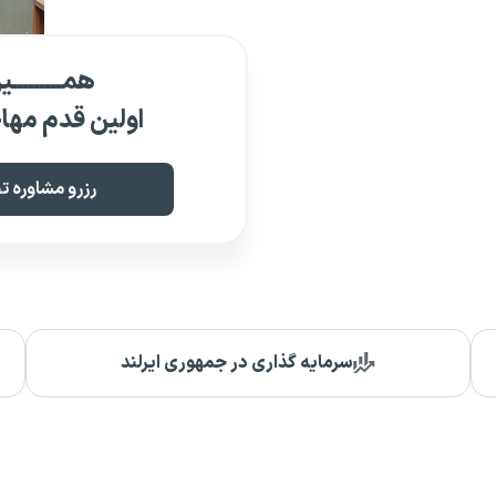
همـــــــــ
اولین قدم مهاج
رزرو مشاوره
سرمایه گذاری در جمهوری ایرلند