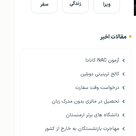
زندگی
ویزا
سفر
مقالات اخیر
آزمون NAC کانادا
کالج ترینیتی دوبلین
درخواست وقت سفارت
تحصیل در مالزی بدون مدرک زبان
دانشگاه های برتر ارمنستان
مهاجرت بازنشستگان به خارج از کشور