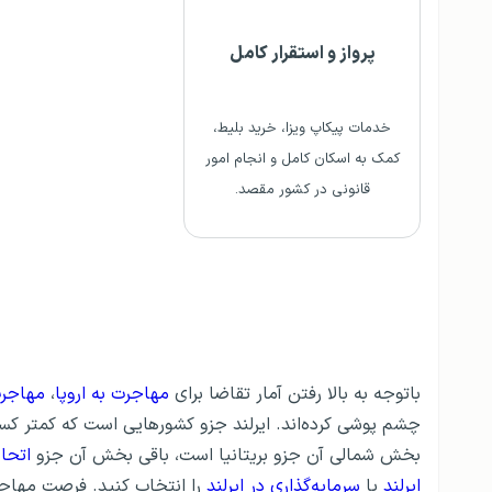
پرواز و استقرار کامل
خدمات پیکاپ ویزا، خرید بلیط،
کمک به اسکان کامل و انجام امور
قانونی در کشور مقصد.
باتوجه به بالا رفتن آمار تقاضا برای
مهاجرت به اروپا
،
مهاجرت
چشم پوشی کرده‌اند. ایرلند جزو کشورهایی است که کمتر کسی 
بخش شمالی آن جزو بریتانیا است، باقی بخش آن جزو
اتحاد
ایرلند
یا
سرمایه‌گذاری در ایرلند
را انتخاب کنید. فرصت‌ مهاجر