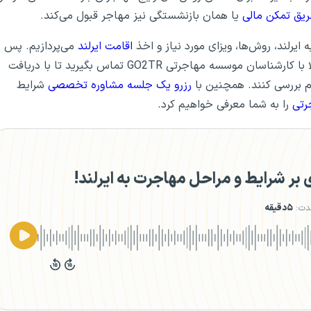
ریق تمکن مالی
یا همان بازنشستگی نیز مهاجر قبول می‌کند.
اقامت ایرلند
می‌پردازیم. پس
اگر تصمیمتان را برای مهاجرت به ایرلند گرفته‌اید، همین حالا با کارشناسان موسسه مهاجرتی GO2TR تماس بگیرید تا با دریافت
دام بررسی کنند. همچنین با
رزرو یک جلسه مشاوره تخصصی
شرایط
رتی
را به شما معرفی خواهیم کرد.
ر شرایط و مراحل مهاجرت به ایرلند!
دت:
۵دقیقه