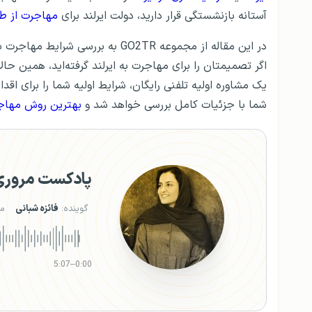
آستانه بازنشستگی قرار دارید، دولت ایرلند برای
مهاجرت از ط
در این مقاله از مجموعه GO2TR به بررسی شرایط مهاجرت به ایرلند، روش‌ها، ویزای مورد نیاز و اخذ
یک مشاوره اولیه تلفنی رایگان، شرایط اولیه شما را برای اق
شما با جزئیات کامل بررسی خواهد شد و
بهترین روش مهاج
پادکست مروری ب
گوینده:
فائزه شبانی
م
5:07
–
0:00