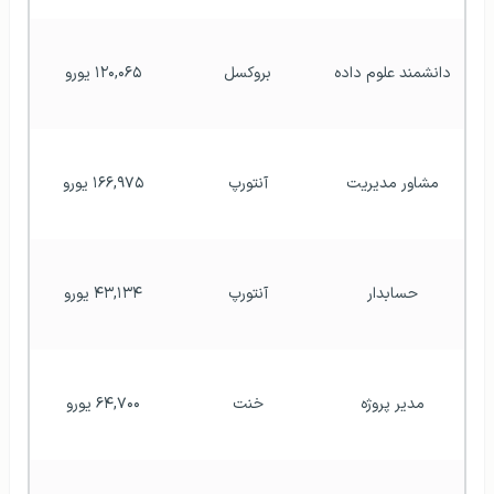
دانشمند علوم داده
بروکسل
۱۲۰,۰۶۵ یورو
مشاور مدیریت
آنتورپ
۱۶۶,۹۷۵ یورو
حسابدار
آنتورپ
۴۳,۱۳۴ یورو
مدیر پروژه
خنت
۶۴,۷۰۰ یورو