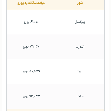
شهر
درآمد سالانه به یورو
بروکسل
۶۱,۰۰۰ یورو
آنتورپ
۷۹,۲۶۰ یورو
بروژ
۸۰,۸۷۹ یورو
خنت
۹۳,۰۳۳ یورو