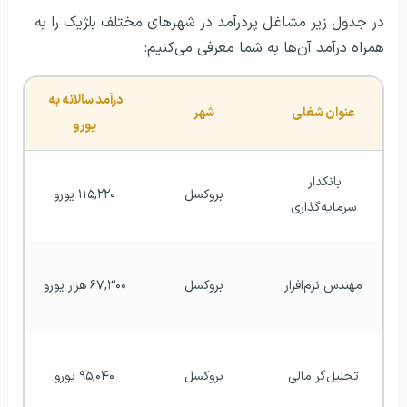
در جدول زیر مشاغل پردرآمد در شهرهای مختلف بلژیک را به
همراه درآمد آن‌ها به شما معرفی می‌کنیم:
درآمد سالانه به 
عنوان شغلی
شهر
یورو
بانکدار 
بروکسل
۱۱۵,۲۲۰ یورو
سرمایه‌گذاری
مهندس نرم‌افزار
بروکسل
۶۷,۳۰۰ هزار یورو
تحلیل‌گر مالی
بروکسل
۹۵,۰۴۰ یورو