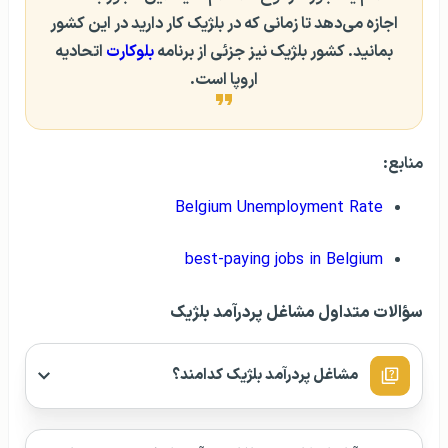
اجازه می‌دهد تا زمانی که در بلژیک کار دارید در این کشور
بمانید. کشور بلژیک نیز جزئی از برنامه
بلوکارت
اتحادیه
اروپا است.
منابع:
Belgium Unemployment Rate
best-paying jobs in Belgium
سؤالات متداول مشاغل پردرآمد بلژیک
مشاغل پردرآمد بلژیک کدامند؟