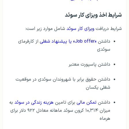
شرایط اخذ ویزای کار سوئد
شرایط دریافت
ویزای کار سوئد
شامل موارد زیر است:
داشتن
«Job offer» یا پیشنهاد شغلی
از کارفرمای
سوئدی
داشتن پاسپورت معتبر
داشتن حقوق برابر با شهروندان سوئدی در موقعیت
شغلی یکسان
داشتن
تمکن مالی
برای تامین
هزینه زندگی در سوئد
به
میزان ۱۰,۳۱۴ کرون سوئد ماهانه معادل ۹۲۲ دلار برای
هرماه