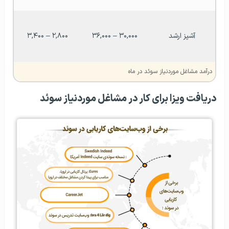
آشپز ارشد
۳۰,۰۰۰ – ۳۶,۰۰۰
۲,۸۰۰ – ۳,۴۰۰
درآمد مشاغل موردنیاز سوئد در ماه
دریافت ویزا برای کار در مشاغل موردنیاز سوئد