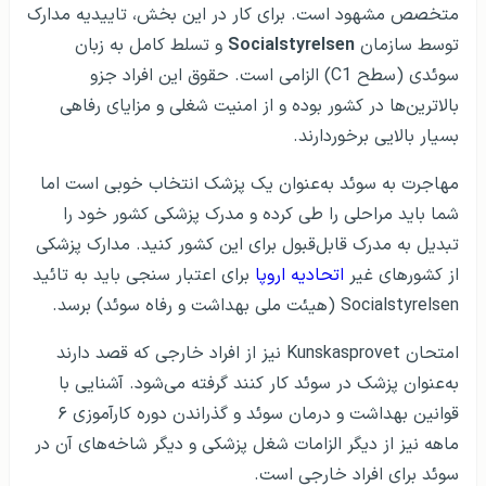
متخصص مشهود است. برای کار در این بخش، تاییدیه مدارک
توسط سازمان
Socialstyrelsen
و تسلط کامل به زبان
سوئدی (سطح C1) الزامی است. حقوق این افراد جزو
بالاترین‌ها در کشور بوده و از امنیت شغلی و مزایای رفاهی
بسیار بالایی برخوردارند.
مهاجرت به سوئد به‌عنوان یک پزشک انتخاب خوبی است اما
شما باید مراحلی را طی کرده و مدرک پزشکی کشور خود را
تبدیل به مدرک قابل‌قبول برای این کشور کنید. مدارک پزشکی
از کشورهای غیر
اتحادیه اروپا
برای اعتبار سنجی باید به تائید
Socialstyrelsen (هیئت ملی بهداشت و رفاه سوئد) برسد.
امتحان Kunskasprovet نیز از افراد خارجی که قصد دارند
به‌عنوان پزشک در سوئد کار کنند گرفته می‌شود. آشنایی با
قوانین بهداشت و درمان سوئد و گذراندن دوره کارآموزی ۶
ماهه نیز از دیگر الزامات شغل پزشکی و دیگر شاخه‌های آن در
سوئد برای افراد خارجی است.