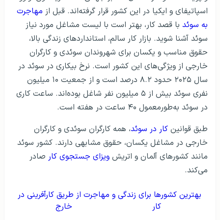
اسپاتیفای و ایکیا در این کشور قرار گرفته‌اند. قبل از
مهاجرت
به سوئد
با قصد کار، بهتر است با لیست مشاغل مورد نیاز
سوئد آشنا شوید. بازار کار سالم، استانداردهای زندگی بالا،
حقوق مناسب و یکسان برای شهروندان سوئدی و کارگران
خارجی از ویژگی‌های این کشور است. نرخ بیکاری در سوئد در
سال ۲۰۲۵ حدود ۸.۲ درصد است و از جمعیت ۱۰ میلیون
نفری سوئد بیش از ۵ میلیون نفر شاغل بوده‌اند. ساعت کاری
در سوئد به‌طورمعمول ۴۰ ساعت در هفته است.
طبق قوانین
کار در سوئد
، همه کارگران سوئدی و کارگران
خارجی در مشاغل یکسان، حقوق مشابهی دارند. کشور سوئد
مانند کشورهای آلمان و اتریش
ویزای جستجوی کار
صادر
می‌کند.
بهترین کشورها برای زندگی و
مهاجرت از طریق کارآفرینی در
کار
خارج