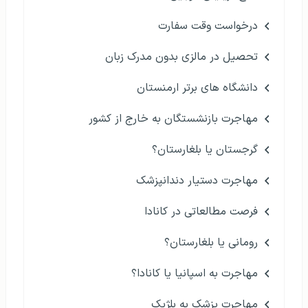
درخواست وقت سفارت
تحصیل در مالزی بدون مدرک زبان
دانشگاه های برتر ارمنستان
مهاجرت بازنشستگان به خارج از کشور
گرجستان یا بلغارستان؟
مهاجرت دستیار دندانپزشک
فرصت مطالعاتی در کانادا
رومانی یا بلغارستان؟
مهاجرت به اسپانیا یا کانادا؟
مهاجرت پزشک به بلژیک