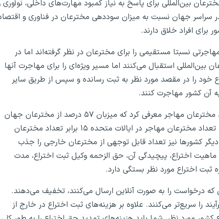
عان بین‌المللی برای پاسخ به نیاز کمبود مهارت‌های داخلی، نوآوری و
 در سراسر جهان نسبت به میزان سوددهی مخترعان در فناوری و اقتصاد
 برای افراد خلاق دارند.
اجرتی نسبتا مستقیمی را برای مخترعان در نظر گرفته‌اند اما در
ان بین‌المللی استقبال می‌کنند اما مسیر ویژه‌‌ای را برای مهاجرت آنها
تراع خود را در مقصد مورد نظر به ثبت رسانده و سپس از طریق سایر
به آن کشور مهاجرت کنند.
ایالات متحده آمریکا را می‌توان به عنوان محبوب‌ترین مقصد مخترعان مهاجر معرفی کرد که میزبان ۵۷ درصد از مخترعان جهان
که در خارج از کشور خود زندگی می‌کنند، است. علاوه بر این، تعداد مخترعان مهاجر در ایالات متحده ۱۵ برابر تعداد مخترعان
دیگر کشورها نیز تعداد قابل توجهی از مخترعان خارجی را جذب
د ماهیت اختراع، پیچیدگی آن، حق الزحمه وکیل ثبت اختراع، مدت
 ثبت اختراع مورد نظر بستگی دارد.
که درخواست را به صورت آنلاین ارسال می‌کنند، تخفیف می‌دهند.
یند را سریع‌تر می‌کنند. علاوه بر هزینه‌های ثبت اختراع در خارج از
شور مورد نظر، شما باید هزینه‌های تمدید حق اختراع را به طور کلی