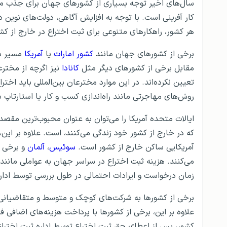
سال‌های اخیر توجه بسیاری از کشورهای جهان برای جذب مختر
کار آفرینی است. با توجه به افزایش آگاهی، دولت‌های نوین
هر کشور، راهکارهای متنوعی برای ثبت اختراع در خارج از کشور
برخی از کشورهای جهان مانند
کشور امارات
یا
آمریکا
مسیر مه
مقابل برخی از کشورهای دیگر مثل
کانادا
نیز اگرچه از مخترع
تعیین نکرده‌اند. در این موارد مخترعان بین‌المللی باید اخ
روش‌های مهاجرتی مانند راه‌اندازی کسب و کار یا استارتاپ 
آمریکایی ساکن خارج از کشور است.
سوئیس
،
آلمان
و برخی 
می‌کنند. هزینه ثبت اختراع در سراسر جهان به عواملی مانن
زمان درخواست و ایرادات احتمالی در طول بررسی توسط اداره
برخی از کشورها به شرکت‌های کوچک و متوسط ​​و متقاضیانی 
علاوه بر این، برخی از کشورها با پرداخت هزینه‌های اضافی فرآ
کشور، پس از اعطای حق ثبت اختراع توسط اداره ثبت اختراع ک