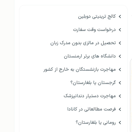
کالج ترینیتی دوبلین
درخواست وقت سفارت
تحصیل در مالزی بدون مدرک زبان
دانشگاه های برتر ارمنستان
مهاجرت بازنشستگان به خارج از کشور
گرجستان یا بلغارستان؟
مهاجرت دستیار دندانپزشک
فرصت مطالعاتی در کانادا
رومانی یا بلغارستان؟