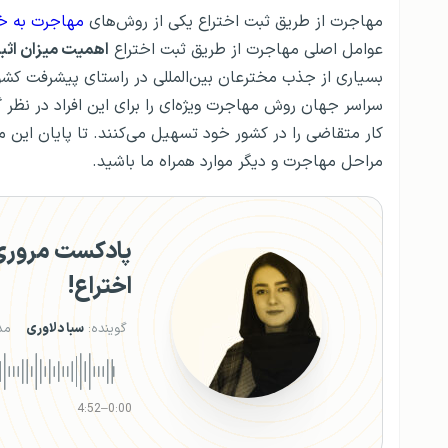
مهاجرت از طریق ثبت اختراع یکی از روش‌های
مهاجرت به خ
عوامل اصلی مهاجرت از طریق ثبت اختراع
اهمیت میزان اثبا
بسیاری از جذب مخترعان بین‌المللی در راستای پیشرفت کشو
سراسر جهان روش مهاجرت ویژه‌ای را برای این افراد در نظر گ
کار متقاضی را در کشور خود تسهیل می‌کنند. تا پایان این م
مراحل مهاجرت و دیگر موارد همراه ما باشید.
پادکست مروری 
اختراع!
گوینده:
سبا دلاوری
مد
4:52
–
0:00