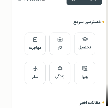
دسترسی سریع
تحصیل
کار
مهاجرت
زندگی
ویزا
سفر
مقالات اخیر