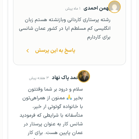
بهمن احمدی
۱ ماه پیش
رشته پرستاری کاردانی وبازنشته هستم زبان
انگلیسی کم مسلطم ایا در کشور عمان شانسی
برای کاردارم
پاسخ به این پرسش
محمد پاک نهاد
۳ هفته پیش
سلام و درود بر شما وقتتون
بخیر
ممنون از همراهی‌تون
با خانواده گوتوتی ار خیر،
متأسفانه با شرایطی که فرمودید
شانس کار به عنوان پرستار در
عمان پایین هست. برای کار