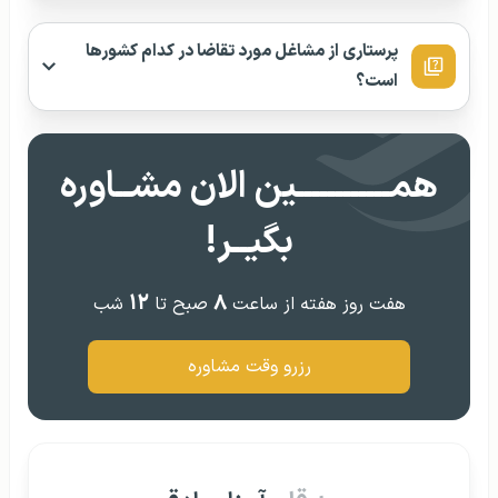
پرستاری از مشاغل مورد تقاضا در کدام کشورها
است؟
همــــــــــــین الان مشــاوره
بگیــر!
۱۲
۸
هفت روز هفته از ساعت
صبح تا
شب
رزرو وقت مشاوره