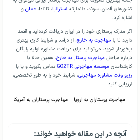
جمله بهترین کشورها برای مهاجرت پرستار ایرانی می‌توان به
کشورهای آلمان، سوئد، دانمارک،
استرالیا
، کانادا،
عمان
و …
اشاره کرد.
اگر مدرک پرستاری خود را در ایران دریافت کرده‌اید و قصد
دارید تا با
مهاجرت به خارج
، از درآمد و شرایط کاری بهتری
برخوردار شوید، می‌توانید برای دریافت مشاوره اولیه رایگان
درباره مراحل
مهاجرت پرستار به خارج
، همین حالا با
کارشناسان
موسسه مهاجرتی GO2TR
تماس بگیرید و یا با
رزرو وقت مشاوره مهاجرتی
، شرایط خود را به طور تخصصی،
ارزیابی کنید.
مهاجرت پرستاران به اروپا
مهاجرت پرستاران به آمریکا
آنچه در این مقاله خواهید خواند: