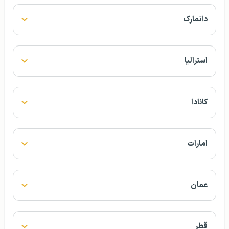
دانمارک
استرالیا
کانادا
امارات
عمان
قطر