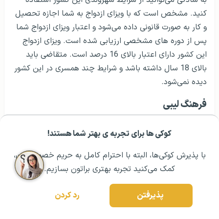
کنید. مشخص است که با ویزای ازدواج به شما اجازه تحصیل
و کار به صورت قانونی داده می‌شود و اعتبار ویزای ازدواج شما
پس از دوره های مشخصی ارزیابی شده است. ویزای ازدواج
این کشور دارای اعتبار بالای 16 درصد است. متقاضی باید
بالای 18 سال داشته باشد و شرایط چند همسری در این کشور
دیده نمی‌شود.
فرهنگ لیبی
کوکی ها برای تجربه ی بهتر شما هستند!
مشــاوره اولیه رایگان:
۰۲۱ ۴۳۰۰۰ ۰۲۱
رزرو مشاوره تخصصی
با پذیرش کوکی‌ها، البته با احترام کامل به حریم خصوصیتون،
کمک می‌کنید تجربه بهتری براتون بسازیم.
پذیرفتن
رد کردن