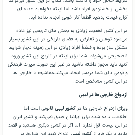
شرایط خاص خود را داشته باشد. هدایا در این کشور می‌تواند
بخشی از خشنودی افراد باشد اما اینکه بخواهید هدیه ای
گران قیمت بدهید قطعاً کار خوبی انجام نداده اید.
در این کشور اهمیت زیادی به بخش های تاریخی نیز داده
می‌شود توهین و تعارض به فضای تاریخی در این کشور بسیار
مشکل ساز بوده و قطعاً افراد زیادی در این زمینه دچار شرایط
ناصحیحی می‌شوند. شما برای اینکه در تاریخ این کشور ورود
کنید باید مجوز داشته باشید در غیر این صورت میراث فرهنگی
و قومی برای شما دردسر ایجاد می‌کند.معاشرت با خارجی ها
در این کشور مشخص است.
ازدواج خارجی ها در لیبی
ویزای ازدواج خارجی ها در
کشور لیبی
قانونی است اما
اطلاعات داده شده برای ایرانیان صدق نمی‌کند و کشور ایران
در این لیست قرار ندارد. اما اگر در کشور دیگری هستید و قصد
دارید با یک فرد از
کشور لیبی
ازدواج کنید این شرایط در