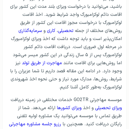
باشید، می‌توانید با درخواست ویزای بلند مدت این کشور برای
اقامت دائم لوکزامبورگ واجد شرایط شوید. اخذ اقامت
لوکزامبورگ با درخواست مجوز اقامت این کشور از طریق
روش‌های مختلف از جمله
تحصیلی
،
کاری
و
سرمایه‌گذاری
امکان‌پذیر است و باید توجه داشت که اخذ ویزای لوکزامبورگ
در مرحله اول ضروری است. دریافت اقامت دائم کشور
لوکزامبورگ پس از ۵ سال زندگی در این کشور میسر می‌شود
اما روش‌هایی برای اقامت مانند
مهاجرت از طریق تولد
نیز
وجود دارد. در ادامه این مقاله قصد داریم تا شما عزیزان را با
شرایط، روش‌ها، مدارک مورد نیاز و حتی نحوه اخذ شهروندی
لوکزامبورگ به‌‌طور کامل آشنا کنیم.
موسسه مهاجرتی GO2TR خدمات مختلفی در زمینه دریافت
ویزای تحصیلی
و اخذ
ویزای کشورها
ارائه می‌دهد. شما از
طریق تماس با موسسه می‌توانید یک مشاوره اولیه تلفنی
رایگان دریافت کنید. همچنین با
رزرو جلسه مشاوره مهاجرتی