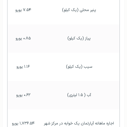
پنیر محلی (یک کیلو)
۷.۵۴ یورو
پیاز (یک کیلو)
۰.۸۵ یورو
سیب (یک کیلو)
۱.۱۶ یورو
آب ( ۱.۵ لیتری)
۰.۶۲ یورو
اجاره ماهانه آپارتمان یک خوابه در مرکز شهر
۱,۷۳۶.۵۴ یورو