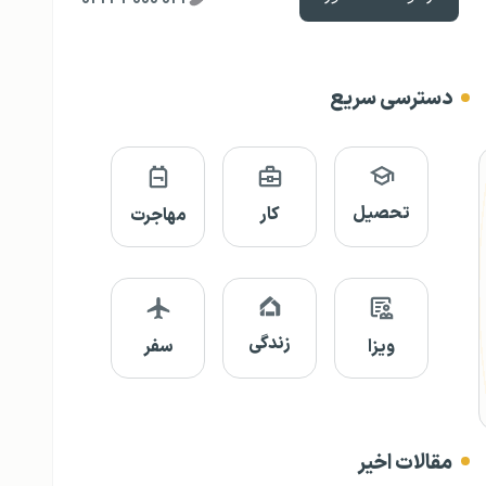
دسترسی سریع
تحصیل
کار
مهاجرت
زندگی
ویزا
سفر
مقالات اخیر