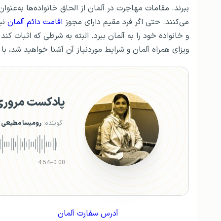
ببرند. مقامات مهاجرت در آلمان از الحاق خانواده‌ها به‌عنو
می‌کنند. حتی اگر فرد مقیم دارای مجوز
اقامت دائم آلمان
نبا
ویزای همراه آلمان و شرایط موردنیاز آن آشنا خواهید شد، با 
پادکست مروری ب
گوینده:
رومیسا مطیعی
4:54
–
0:00
آدرس سفارت آلمان