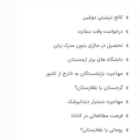
کالج ترینیتی دوبلین
درخواست وقت سفارت
تحصیل در مالزی بدون مدرک زبان
دانشگاه های برتر ارمنستان
مهاجرت بازنشستگان به خارج از کشور
گرجستان یا بلغارستان؟
مهاجرت دستیار دندانپزشک
فرصت مطالعاتی در کانادا
رومانی یا بلغارستان؟