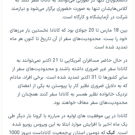
دانشجویان تنها در صورتی می‌توانند به کانادا سفر کنند که
کلاس‌هایشان تنها به صورت حضوری برگزار می‌شود و نیازمند
شرکت در آزمایشگاه و کارگاه است.
بین 18 مارس تا 20 جولای بود که کانادا نخستین بار مرزهای
خود را بست. محدودیت‌های سفر از آن تاریخ تا کنون هر ماه
تمدید شده است.
در حال حاضر مسافران آمریکایی تا 21 اکتبر نمی‌توانند به
کانادا سفر غیر ضروری داشته باشند و محدودیت‌های سفر از
سایر کشورها تا 31 اکتبر تمدید شده است. برخی افراد، مادام
که به دلایل ضروری نظیر کار یا پیوستن به یکی از اعضای
نزدیک خانواده نظیر همسر به کانادا سفر کنند همچنان از
محدودیت‌های سفر معاف خواهند بود.
کانادا در پی موفقیت های اولیه در مبارزه با کرونا بار دیگر طی
یک ماه اخیر با افزایش موارد ابتلا به این ویروس روبرو شده
است.
کبک
که دومین استان پرجمعیت کاناداست دیروز 1000