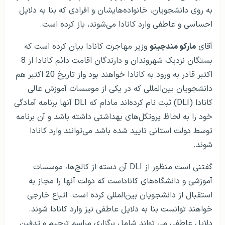
به روی دانشجویان، خانواده‌هایشان و افرادی که بنا به دلایل
احساسی و عاطفی وارد کانادا می‌شوند، باز کرده است.
آقای
مارکو مندچینو
وزیر مهاجرت کانادا بیان کرده است که
بستگان نزدیک شهروندان و دارندگان اقامت دائم کانادا از 8
اکتبر قادر به ورود به کانادا خواهند بود واز تاریخ 20 اکتبر هم
دانشجویان بین‌المللی که در یکی از موسسات آموزش عالی
کانادا (DLI) ثبت نام کرده‌اند مادام که DLI آنها برنامه آمادگی
خود را به لحاظ پروتکل‌های بهداشتی داشته باشد و آن برنامه
توسط دولت استانی تایید شده باشد می‌توانند وارد کانادا
شوند.
گفتنی است منظور از DLI آن دسته از کالج‌ها، موسسات
آموزشی و دانشگاه‌های کاناداست که دولت آنها را مجاز به
استقبال از دانشجویان بین‌المللی کرده است. اتباع خارجی
خواهند توانست بنا به دلایل عاطفی نیز وارد کانادا شوند.
دلایل عاطفی می تواند شامل برگزاری مراسم ترحیم و تدفین