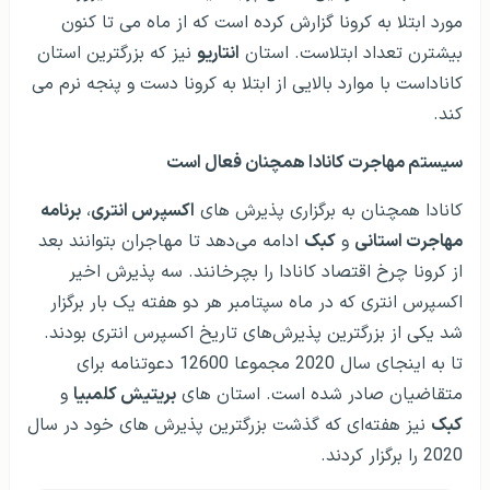
مورد ابتلا به کرونا گزارش کرده است که از ماه می تا کنون
بیشترن تعداد ابتلاست. استان
انتاریو
نیز که بزرگترین استان
کاناداست با موارد بالایی از ابتلا به کرونا دست و پنجه نرم می
کند.
سیستم مهاجرت کانادا همچنان فعال است
کانادا همچنان به برگزاری پذیرش های
اکسپرس انتری
،
برنامه
مهاجرت استانی
و
کبک
ادامه می‌دهد تا مهاجران بتوانند بعد
از کرونا چرخ اقتصاد کانادا را بچرخانند. سه پذیرش اخیر
اکسپرس انتری که در ماه سپتامبر هر دو هفته یک بار برگزار
شد یکی از بزرگترین پذیرش‌های تاریخ اکسپرس انتری بودند.
تا به اینجای سال 2020 مجموعا 12600 دعوتنامه برای
متقاضیان صادر شده است. استان های
بریتیش کلمبیا
و
کبک
نیز هفته‌ای که گذشت بزرگترین پذیرش های خود در سال
2020 را برگزار کردند.