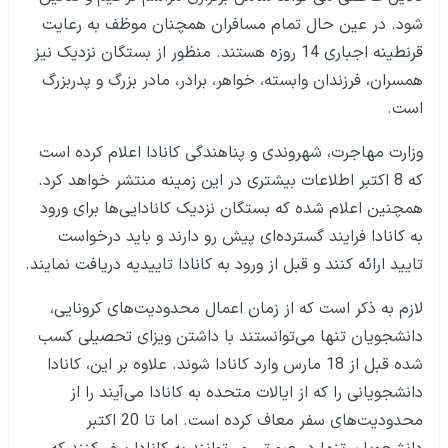
شود. در عین حال تمام مسافران همچنان موظف به رعایت
قرنطینه اجباری 14 روزه هستند. منظور از بستگان نزدیک نیز
همسران، فرزندان وابسته، خواهر، برادر، مادر بزرگ و پدربزرگ
است.
وزارت مهاجرت، شهروندی و پناهندگی کانادا اعلام کرده است
که 8 اکتبر اطلاعات بیشتری در این زمینه منتشر خواهد کرد.
همچنین اعلام شده که بستگان نزدیک کانادایی‌ها برای ورود
به کانادا فرایند گسترده‌ای پیش رو دارند و باید درخواست
تایید ارائه کنند و قبل از ورود به کانادا تاییدیه دریافت نمایند.
لازم به ذکر است که از زمان اعمال محدودیت‌های کرونایی،
دانشجویان تنها می‌توانستند با داشتن ویزای تحصیلی کسب
شده قبل از 18 مارس وارد کانادا شوند. علاوه بر این، کانادا
دانشجویانی را که از ایالات متحده به کانادا می‌آیند را از
محدودیت‌های سفر معاف کرده است. اما تا 20 اکتبر