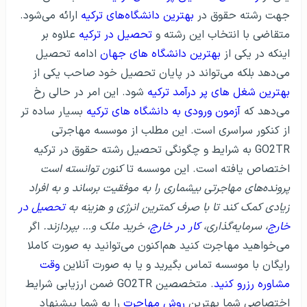
جهت رشته حقوق در
بهترین دانشگاه‌های ترکیه
ارائه می‌شود.
متقاضی با انتخاب این رشته و
تحصیل در ترکیه
علاوه بر
اینکه در یکی از
بهترین دانشگاه های جهان
ادامه تحصیل
می‌دهد بلکه می‌تواند در پایان تحصیل خود صاحب یکی از
بهترین شغل های پر درآمد ترکیه
شود. این امر در حالی رخ
می‌دهد که
آزمون ورودی به دانشگاه های ترکیه
بسیار ساده تر
از کنکور سراسری است. این مطلب از موسسه مهاجرتی
GO2TR به شرایط و چگونگی تحصیل رشته حقوق در ترکیه
اختصاص یافته است. این موسسه تا
کنون توانسته است
پرونده‌های مهاجرتی بیشماری را به موفقیت برساند و به افراد
زیادی کمک کند تا با صرف کمترین انرژی و هزینه به
تحصیل در
خارج
، سرمایه‌گذاری،
کار در خارج
، خرید ملک و… بپردازند.
اگر
می‌خواهید
مهاجرت کنید هم‌اکنون می‌توانید به صورت کاملا
رایگان با موسسه تماس بگیرید و یا به صورت آنلاین
وقت
مشاوره رزرو کنید
. متخصصین GO2TR ضمن ارزیابی شرایط
اختصاصی شما بهترین
روش مهاجرت
را به شما پیشنهاد