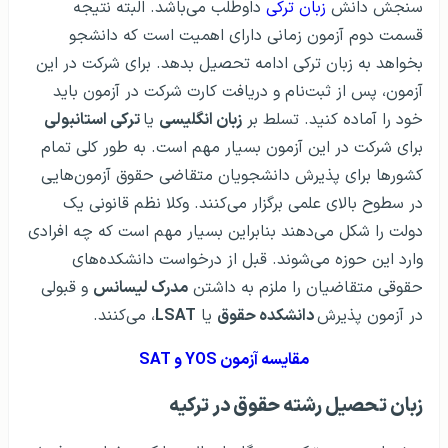
سنجش دانش
زبان ترکی
داوطلب می‌باشد. البته نتیجه
قسمت دوم آزمون زمانی دارای اهمیت است که دانشجو
بخواهد به زبان ترکی ادامه تحصیل بدهد. برای شرکت در این
آزمون، پس از ثبت‌نام و دریافت کارت شرکت در آزمون باید
خود را آماده کنید. تسلط بر
زبان انگلیسی
یا
ترکی استانبولی
برای شرکت در این آزمون بسیار مهم است. به طور کلی تمام
کشور‌ها برای پذیرش دانشجویان متقاضی حقوق آزمون‌هایی
در سطوح بالای علمی برگزار می‌کنند. وکلا نظم قانونی یک
دولت را شکل می‌دهند بنابراین بسیار مهم است که چه افرادی
وارد این حوزه می‌شوند. قبل از درخواست دانشکده‌های
حقوقی متقاضیان را ملزم به داشتن
مدرک لیسانس
و قبولی
در آزمون پذیرش
دانشکده حقوق
یا
LSAT‌
، می‌کنند.
مقایسه آزمون YOS و SAT
زبان تحصیل رشته حقوق در ترکیه