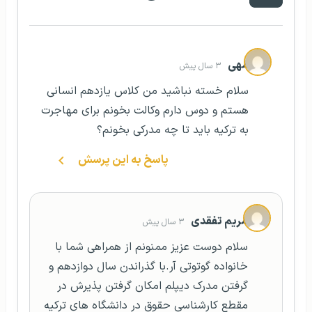
مَهی
۳ سال پیش
سلام خسته نباشید من کلاس یازدهم انسانی
هستم و دوس دارم وکالت بخونم برای مهاجرت
به ترکیه باید تا چه مدرکی بخونم؟
پاسخ به این پرسش
مریم تفقدی
۳ سال پیش
سلام دوست عزیز ممنونم از همراهی شما با
خانواده گوتوتی آر.با گذراندن سال دوازدهم و
گرفتن مدرک دیپلم امکان گرفتن پذیرش در
مقطع کارشناسی حقوق در دانشگاه های ترکیه