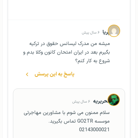
پریا
۶ سال پیش
میشه من مدرک لیسانس حقوق در ترکیه
بگیرم بعد در ایران امتحان کانون وکلا بدم و
شروع به کار کنم؟
پاسخ به این پرسش
تحریریه
۶ سال پیش
سلام ممنون می شوم با مشاورین مهاجرتی
موسسه GO2TR تماس بگیرید.
02143000021