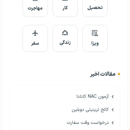
تحصیل
کار
مهاجرت
زندگی
ویزا
سفر
مقالات اخیر
آزمون NAC کانادا
کالج ترینیتی دوبلین
درخواست وقت سفارت