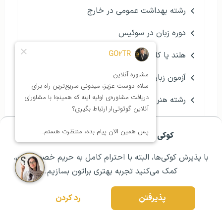
رشته بهداشت عمومی در خارج
دوره زبان در سوئیس
هلند یا کانادا؟
آزمون زبان آلمانی گوته (GOETHE)
رشته هنر در آلمان
آزمون اولانگ فرانسه
کوکی ها برای تجربه ی بهتر شما هستند!
مشــاوره اولیه رایگان:
۰۲۱ ۴۳۰۰۰ ۰۲۱
رزرو مشاوره تخصصی
آلمان یا هلند؟
با پذیرش کوکی‌ها، البته با احترام کامل به حریم خصوصیتون،
کمک می‌کنید تجربه بهتری براتون بسازیم.
پذیرفتن
رد کردن