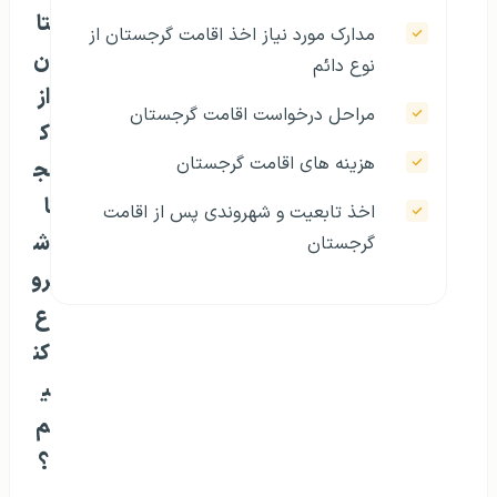
تا
مدارک مورد نیاز اخذ اقامت گرجستان از
ن
نوع دائم
از
مراحل درخواست اقامت گرجستان
ک
هزینه‌ های اقامت گرجستان
ج
ا
اخذ تابعیت و شهروندی پس از اقامت
ش
گرجستان
رو
ع
کن
ی
م
؟