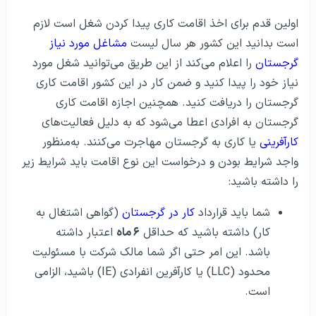
اولین قدم برای اخذ اقامت کاری پیدا کردن شغل است لازم
است بدانید این کشور هر سال لیست
مشاغل مورد نیاز
گرجستان
را اعلام می‌کند از این طریق می‌توانید شغل مورد
نیاز خود را پیدا کنید و ضمن کار در این کشور اقامت کاری
گرجستان را دریافت کنید. همچنین اجازه اقامت کاری
گرجستان به افرادی اعطا می‌شود که به دلیل فعالیت‌های
کارآفرینی
یا کاری به گرجستان مهاجرت می‌کنند. به‌منظور
واجد شرایط بودن و درخواست این نوع اقامت باید شرایط زیر
را داشته باشید:
شما باید قرارداد
کار در گرجستان
(گواهی اشتغال به
کار) داشته باشید که حداقل
۶ ماه
اعتبار داشته
باشد. این امر حتی اگر شما مالک شرکت با مسئولیت
محدود (LLC) یا کارآفرین انفرادی (IE) باشید، الزامی
است.
شما باید مدرکی دال بر تمکن کافی برای
زندگی در