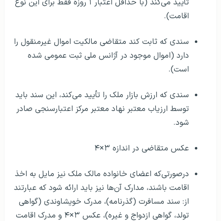
اقامت).
سندی که ثابت کند متقاضی مالکیت اموال غیرمنقول را
دارد (اموال موجود در آژانس ملی ثبت عمومی شده
است).
سندی که ارزش بازار ملک را تأیید می‌کند، این سند باید
توسط ارزیاب معتبر نهاد معتبر مرکز اعتبارسنجی صادر
شود.
عکس متقاضی در اندازه ۳×۴
درصورتی‌که اعضای خانواده مالک ملک نیز مایل به اخذ
اقامت باشند، مدارک آن‌ها نیز باید ارائه شود که عبارتند
از: سند مسافرت (گذرنامه)، مدرک خویشاوندی (گواهی
تولد، گواهی ازدواج و غیره)، عکس ۳×۴ و مدرک اقامت
قانونی در گرجستان