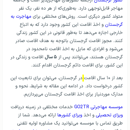
کشور گرجستان
ازجمله کشورهای مهاجرپذیر است و جامعه
مهاجر قابل‌توجهی دارد. به‌طوری‌که از هر ده نفر، یک نفر
متولد کشور دیگری است. روش‌های مختلفی برای
مهاجرت به
گرجستان
و اخذ اقامت این کشور وجود دارد که به اتباع
خارجی اجازه می‌دهد تا به‌طور قانونی در این کشور زندگی
کنند. مجوز اقامت گرجستان باتوجه به هدف اقامت صادر
می‌شود و افرادی که مایل به اخذ اقامت نامحدود در
گرجستان هستند، می‌توانند پس از
۵ سال
اقامت و زندگی در
این کشور، برای اقامت دائم گرجستان اقدام کنند.
بعد از ۱۰ سال اقامت
در گرجستان، می‌توان برای تابعیت این
کشور درخواست داد. در ادامه این مقاله به شرایط، نحوه و
مدارک موردنیاز برای اخذ اقامت گرجستان می‌پردازیم.
موسسه مهاجرتی GO2TR
خدمات مختلفی در زمینه دریافت
ویزای تحصیلی
و اخذ
ویزای کشورها
ارائه می‌دهد. شما از
طریق تماس با موسسه می‌توانید یک مشاوره اولیه تلفنی