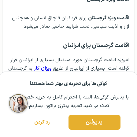
اقامت ویژه گرجستان
برای قربانیان قاچاق انسان و همچنین
آزار و اذیت سیاسی، تحت شرایط خاصی صادر می‌شود.
اقامت گرجستان برای ایرانیان
امروزه اقامت گرجستان مورد استقبال بسیاری از ایرانیان قرار
گرفته است. بسیاری از ایرانیان از طریق
ویزای کار
به گرجستان
مهاجرت می‌کنند اما باید به خاطر داشته باشید که برای سفر
کاری به گرجستان، توصیه می‌شود به زبان گرجی مسلط باشید
کوکی ها برای تجربه ی بهتر شما هستند!
تا فرصت‌های شغلی شما محدود نشود.
مشــاوره اولیه رایگان:
۰۲۱ ۴۳۰۰۰ ۰۲۱
رزرو مشاوره تخصصی
با پذیرش کوکی‌ها، البته با احترام کامل به حریم خصوصیتون،
کمک می‌کنید تجربه بهتری براتون بسازیم.
مدارک مورد نیاز اخذ اقامت گرجستان از نوع دائم
پذیرفتن
رد کردن