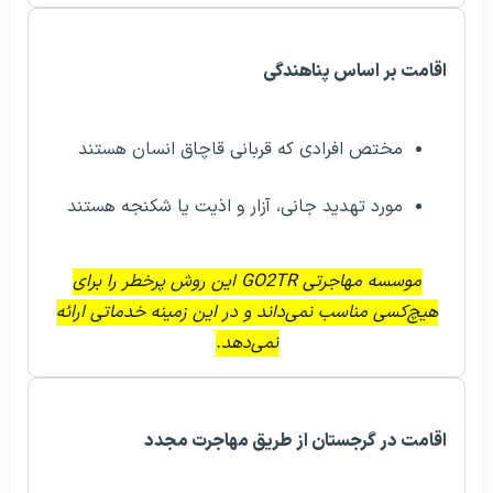
اقامت بر اساس پناهندگی
مختص افرادی که قربانی قاچاق انسان هستند
مورد تهدید جانی، آزار و اذیت یا شکنجه هستند
موسسه مهاجرتی GO2TR این روش پرخطر را برای
هیچ‌کسی مناسب نمی‌داند و در این زمینه خدماتی ارائه
نمی‌دهد.
اقامت در گرجستان از طریق مهاجرت مجدد