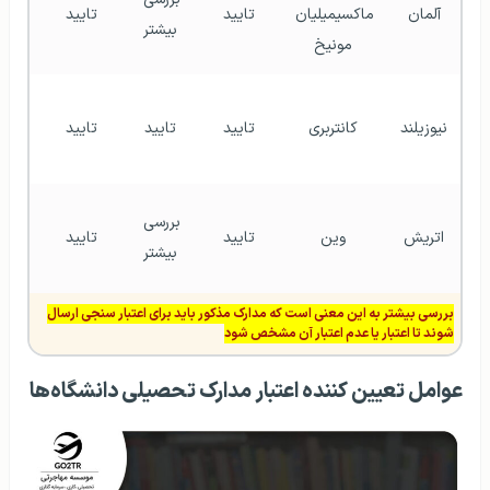
آلمان
ماکسیمیلیان 
تایید
تایید
بیشتر
بیشت
مونیخ
نیوزیلند
کانتربری
تایید
تایید
تایید
تایی
بررسی 
اتریش
وین
تایید
تایید
بیشتر
بیشت
بررسی بیشتر به این معنی است که مدارک مذکور باید برای اعتبار سنجی ارسال
شوند تا اعتبار یا عدم اعتبار آن مشخص شود
عوامل تعیین کننده اعتبار مدارک تحصیلی دانشگاه‌ها