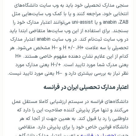
سنجی مدارک تحصیلی خود باید به وب سایت دانشگاه‌های
انتخابی خود، مراجعه کنند و یا با کمک وب سایت‌هایی مثل
anabin ،ZAB و یا uni-assist می‌توانند اعتبار مدارک خود را
بسنجند. برای استفاده از این وب سایت‌ها متقاضی ابتدا باید
در وب سایت ثبت‌نام کند. در وب سایت anabin اعتبار مدارک
تحصیلی با سه علامت +H +/- ،H و –H مشخص می‌شود. هر
کدام از این علایم نشان دهنده مفهوم خاصی هستند. +H
یعنی مدرک شما مورد تایید است. +/-H یعنی مدارک مورد
نظر نیاز به بررسی بیشتری دارد و –H یعنی مورد تایید نیست.
اعتبار مدارک تحصیلی ایران در فرانسه
دانشگاه‌های فرانسه در سیستم ارزشیابی کاملا مستقل عمل
می‌کنند و تنها مرکز پذیرش کننده صلاحیت این را دارد که
داوطلبی را رد یا قبول کند. به همین جهت از آنجا که هر
دانشگاه قوانین خاص خود را برای پذیرش دارد. متقاضی
جهت
تحصیل در فرانسه
و تعیین اعتبار مدارک دانشگاهی