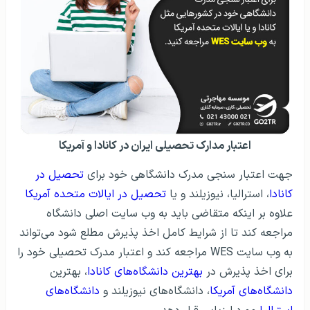
اعتبار مدارک تحصیلی ایران در کانادا و آمریکا
جهت اعتبار سنجی مدرک دانشگاهی خود برای
تحصیل در
کانادا
، استرالیا، نیوزیلند و یا
تحصیل در ایالات متحده آمریکا
علاوه بر اینکه متقاضی باید به وب سایت اصلی دانشگاه
مراجعه کند تا از شرایط کامل اخذ پذیرش مطلع شود می‌تواند
به وب سایت WES مراجعه کند و اعتبار مدرک تحصیلی خود را
برای اخذ پذیرش در
بهترین دانشگاه‌های کانادا
، بهترین
دانشگاه‌های آمریکا
، دانشگاه‌های نیوزیلند و
دانشگاه‌های