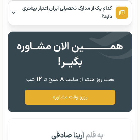
کدام یک از مدارک تحصیلی ایران اعتبار بیشتری
دارد؟
همــــــــــــین الان مشــاوره
بگیــر!
۱۲
۸
هفت روز هفته از ساعت
صبح تا
شب
رزرو وقت مشاوره
به قلم
آرینا صادقی