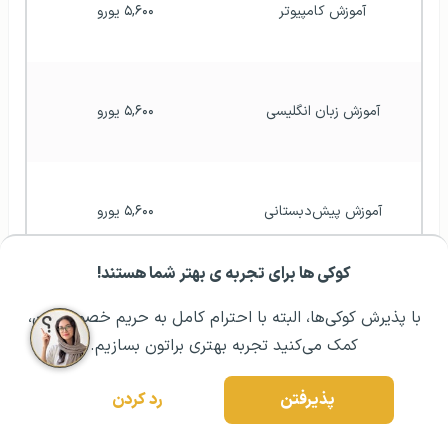
آموزش کامپیوتر
۵,۶۰۰ یورو
آموزش زبان انگلیسی
۵,۶۰۰ یورو
آموزش پیش‌دبستانی
۵,۶۰۰ یورو
کوکی ها برای تجربه ی بهتر شما هستند!
مشــاوره اولیه رایگان:
۰۲۱ ۴۳۰۰۰ ۰۲۱
رزرو مشاوره تخصصی
معماری
۵۶۰۰ یورو
با پذیرش کوکی‌ها، البته با احترام کامل به حریم خصوصیتون،
کمک می‌کنید تجربه بهتری براتون بسازیم.
پذیرفتن
رد کردن
معماری داخلی
۵,۶۰۰ یورو