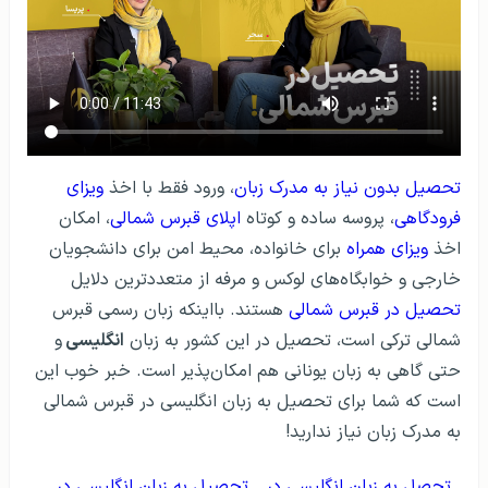
تحصیل بدون نیاز به مدرک زبان
، ورود فقط با اخذ
ویزای
فرودگاهی
، پروسه ساده و کوتاه
اپلای قبرس شمالی
، امکان
اخذ
ویزای همراه
برای خانواده، محیط امن برای دانشجویان
خارجی و خوابگاه‌های لوکس و مرفه از متعددترین دلایل
تحصیل در قبرس شمالی
هستند. بااینکه زبان رسمی قبرس
شمالی ترکی است، تحصیل در این کشور به زبان
انگلیسی
و
حتی گاهی به زبان یونانی هم امکان‌پذیر است. خبر خوب این
است که شما برای تحصیل به زبان انگلیسی در قبرس شمالی
به مدرک زبان نیاز ندارید!
تحصل به زبان انگلیسی در
تحصیل به زبان انگلیسی در