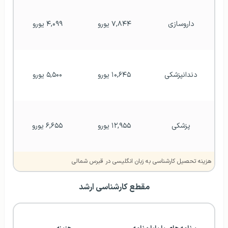
داروسازی
۷,۸۴۴ یورو
۴,۰۹۹ یورو
دندانپزشکی
۱۰,۶۴۵ یورو
۵,۵۰۰ یورو
پزشکی
۱۲,۹۵۵ یورو
۶,۶۵۵ یورو
هزینه تحصیل کارشناسی به زبان انگلیسی در قبرس شمالی
مقطع کارشناسی ارشد