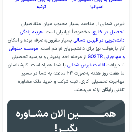
اسپانیا
ترکیه
قبرس شمالی از مقاصد بسیار محبوب میان متقاضیان
تحصیل در خارج
، مخصوصاً ایرانیان است.
هزینه زندگی
دانشجویی در قبرس شمالی
بسیار مقرون‌به‌صرفه بوده و امکان
کار پاره‌وقت نیز برای دانشجویان فراهم است.
موسسه حقوقی
و مهاجرتی GO2TR
از مرحله اخذ پذیرش و بورسیه تحصیلی
تا دریافت
اقامت قبرس شمالی
با شما همراه است. کارشناسان
ما هفت روز هفته به‌صورت ۲۴ ساعته به شما در مسیر
مهاجرت تحصیلی، کاری، ثبت شرکت و خرید ملک مشاوره
تلفنی
رایگان
ارائه می‌دهند.
همــــــــــــین الان مشــاوره
بگیــر!