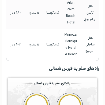
Arkin 
هتل 
Palm 
آرکین 
فاماگوستا
۵ ستاره
۱۸۰ دلار
Beach 
پالم بیچ
Hotel
Mimoza 
هتل 
Boutiqu
ساحلی 
فاماگوستا
۵ ستاره
۱۰۳ دلار
e Hotel 
میموزا
& Beach
راه‌های سفر به قبرس شمالی