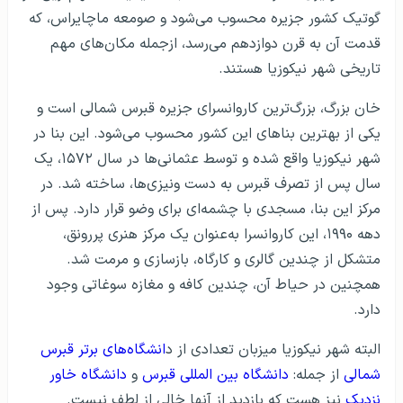
گوتیک کشور جزیره محسوب می‌شود و صومعه ماچایراس، که
قدمت آن به قرن دوازدهم می‌رسد، ازجمله مکان‌های مهم
تاریخی شهر نیکوزیا هستند.
خان بزرگ، بزرگ‌ترین کاروانسرای جزیره قبرس شمالی است و
یکی از بهترین بناهای این کشور محسوب می‌شود. این بنا در
شهر نیکوزیا واقع شده و توسط عثمانی‌ها در سال ۱۵۷۲، یک
سال پس از تصرف قبرس به دست ونیزی‌ها، ساخته شد. در
مرکز این بنا، مسجدی با چشمه‌ای برای وضو قرار دارد. پس از
دهه ۱۹۹۰، این کاروانسرا به‌عنوان یک مرکز هنری پررونق،
متشکل از چندین گالری و کارگاه، بازسازی و مرمت شد.
همچنین در حیاط آن، چندین کافه و مغازه سوغاتی وجود
دارد.
البته شهر نیکوزیا میزبان تعدادی از د
انشگاه‌های برتر قبرس
شمالی
از جمله:
دانشگاه بین المللی قبرس
و
دانشگاه خاور
نزدیک
نیز هست که بازدید از آنها خالی از لطف نیست.