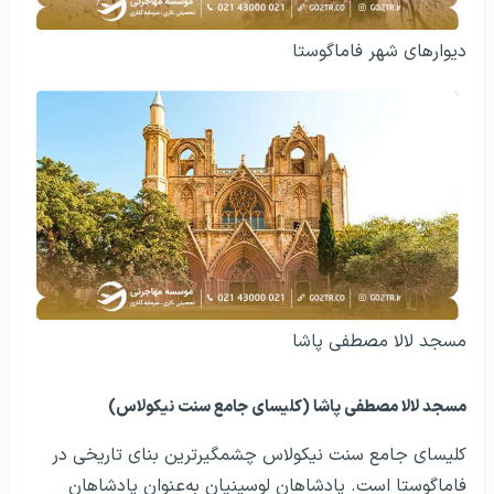
دیوارهای شهر فاماگوستا
مسجد لالا مصطفی پاشا
مسجد لالا مصطفی پاشا (کلیسای جامع سنت نیکولاس)
کلیسای جامع سنت نیکولاس چشمگیرترین بنای تاریخی در
فاماگوستا است. پادشاهان لوسینیان به‌عنوان پادشاهان