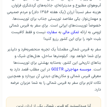
آب‌وهوای مطبوع و مدیترانه‌ای، جاذبه‌های گردشگری فراوان،
هزینه سفر نسبتاً ارزان (یک هفته ۱۳۵۶ دلار) و مردم صمیمی
و مهمان‌نواز، یکی مقاصد توریستی جذاب برای توریست‌ها،
خصوصاً توریست‌های ایرانی است. برای سفر به قبرس شمالی
لزومی به ارائه
تمکن مالی
به
سفارت
نیست و فقط کافیست
بلیت خود را برای این کشور رزرو کنید!
سفر به قبرس شمالی مطمئناً یک تجربه منحصربه‌فرد و دلپذیر
برای شما خواهد بود. کیلومترها ساحل، هتل‌های شیک و
بناهای تاریخی این کشور، به‌مثابه بهشتی برای توریست‌ها
است.
موسسه مهاجرتی GO2TR
در این مطلب قصد دارد به
معرفی قبرس شمالی و مکان‌های دیدنی آن بپردازد و همچنین
نکات لازم برای سفر به قبرس شمالی را به شما عزیزان عرضه
دارد.
آیا میدانستید که قبرس شمالی یکی از ارزان ترین