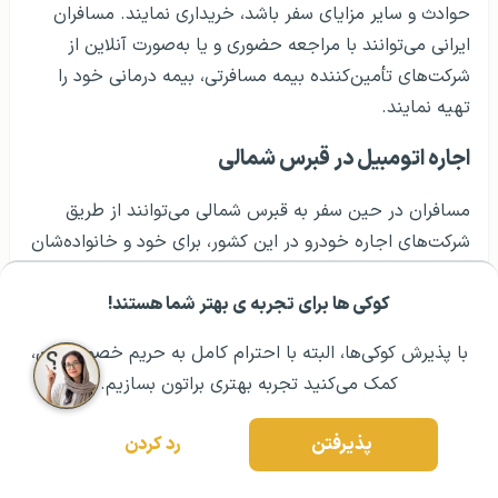
حوادث و سایر مزایای سفر باشد، خریداری نمایند. مسافران
ایرانی می‌توانند با مراجعه حضوری و یا به‌صورت آنلاین از
شرکت‌های تأمین‌کننده بیمه مسافرتی، بیمه درمانی خود را
تهیه نمایند.
اجاره اتومبیل در قبرس شمالی
مسافران در حین سفر به قبرس شمالی می‌توانند از طریق
شرکت‌های اجاره خودرو در این کشور، برای خود و خانواده‌شان
اتوموبیل کرایه کنند. Sun Rent A Car، یکی از شرکت‌های
اجاره خودرو در قبرس شمالی است و طیف وسیعی از انواع
کوکی ها برای تجربه ی بهتر شما هستند!
مشــاوره اولیه رایگان:
۰۲۱ ۴۳۰۰۰ ۰۲۱
رزرو مشاوره تخصصی
خودروها را با نرخ‌های معقول ارائه می‌دهد. برای اجاره ماشین
با پذیرش کوکی‌ها، البته با احترام کامل به حریم خصوصیتون،
در قبرس شمالی باید گواهینامه رانندگی بین‌المللی داشته
کمک می‌کنید تجربه بهتری براتون بسازیم.
باشید.
پذیرفتن
رد کردن
هنگامی‌که در قبرس شمالی یا هر کشور دیگری، خودرو اجاره
می‌کنید، علاوه بر هزینه اجاره، باید هزینه‌هایی اضافی برای