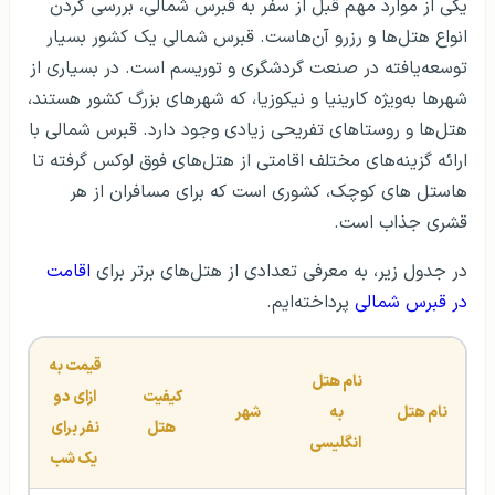
یکی از موارد مهم قبل از سفر به قبرس شمالی، بررسی کردن
انواع هتل‌ها و رزرو آن‌هاست. قبرس شمالی یک کشور بسیار
توسعه‌یافته در صنعت گردشگری و توریسم است. در بسیاری از
شهرها به‌ویژه کارینیا و نیکوزیا، که شهرهای بزرگ کشور هستند،
هتل‌ها و روستاهای تفریحی زیادی وجود دارد. قبرس شمالی با
ارائه گزینه‌های مختلف اقامتی از هتل‌های فوق لوکس گرفته تا
هاستل های کوچک، کشوری است که برای مسافران از هر
قشری جذاب است.
در جدول زیر، به معرفی تعدادی از هتل‌های برتر برای
اقامت
در قبرس شمالی
پرداخته‌ایم.
قیمت به 
نام هتل 
کیفیت 
ازای دو 
نام هتل
به 
شهر
هتل
نفر برای 
انگلیسی
یک شب