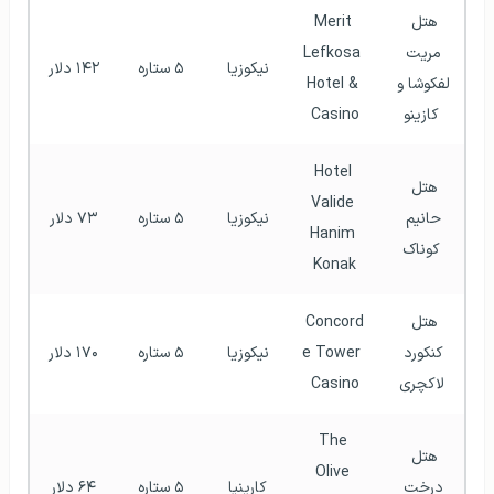
هتل 
Merit 
مریت 
Lefkosa 
نیکوزیا
۵ ستاره
۱۴۲ دلار
لفکوشا و 
Hotel & 
کازینو
Casino
Hotel 
هتل 
Valide 
حانیم 
نیکوزیا
۵ ستاره
۷۳ دلار
Hanim 
کوناک
Konak
هتل 
Concord
کنکورد 
e Tower 
نیکوزیا
۵ ستاره
۱۷۰ دلار
لاکچری
Casino
The 
هتل 
Olive 
درخت 
کارینیا
۵ ستاره
۶۴ دلار