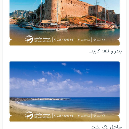
بندر و قلعه کارینیا
ساحل لاک پشت