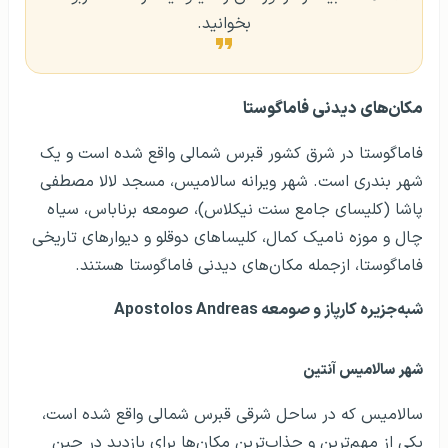
بخوانید.
مکان‌های دیدنی فاماگوستا
فاماگوستا در شرق کشور قبرس شمالی واقع شده است و یک
شهر بندری است. شهر ویرانه سالامیس، مسجد لالا مصطفی
پاشا (کلیسای جامع سنت نیکلاس)، صومعه برناباس، سیاه
چال و موزه نامیک کمال، کلیساهای دوقلو و دیوارهای تاریخی
فاماگوستا، ازجمله مکان‌های دیدنی فاماگوستا هستند.
شبه‌جزیره کارپاز و صومعه Apostolos Andreas
شهر سالامیس آنتین
سالامیس که در ساحل شرقی قبرس شمالی واقع شده است،
یکی از مهم‌ترین و جذاب‌ترین مکان‌ها برای بازدید در حین