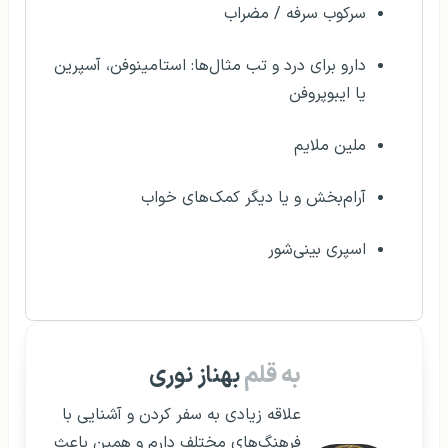
سرکوب سرفه / مضراب
دارو برای درد و تب مثال‌ها: استامینوفن، آسپرین
یا ایبوپروفن
ملین ملایم
آرام‌بخش و یا دیگر کمک‌های خواب
اسپری بینی‌شور
به قلم
بهناز نوری
علاقه زیادی به سفر کردن و آشنایی با
فرهنگ‌های مختلف دارم و همین باعث