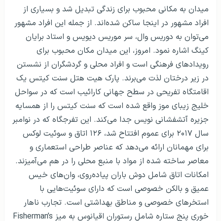
میدان به مکانی محبوب برای زندگی تبدیل شد و بسیاری از
افراد مشهور در اینجا ساکن شده‌اند. از جمله این افراد مشهور
می‌توان به دوریس وال، سر موریس دیویس و استاد برایان
کینگ اشاره نمود. امروز، این میدان مکان محبوب برای
رویدادهای فرهنگی است و افراد محلی و گردشگران از نشستن
در زیر درختان لذت می‌‌‌برند. پارک هیت هتل سنت کیتس یک
اقامتگاه تفریحی در سطح جهانی کارائیب است که در سواحل
خلیج زیبای موز واقع شده است که سنت کیتس را از همسایه
جزیره آتشفشانی نویس جدا می‌کند. این تفرجگاه که در نوامبر
سال ۲۰۱۷ برای عموم افتتاح شد، ۱۲۶ اتاق و سوئیت لوکس
برای مهمانان ارائه می‌دهد که عناصر طراحی استعماری و
معاصر ساخته شده از مواد با منبع محلی را در هم می‌آمیزند.
امکانات اتاق شامل دوش باران پیاده‌روی، وان‌های خیس
عمیق و بالکن خصوصی است که دارای سوئیت‌هایی با
استخرهای خصوصی و مناطق بهداشتی است. تجارب ناهار
خوری پنج ستاره شامل رستوران اقیانوس به میز Fisherman’s