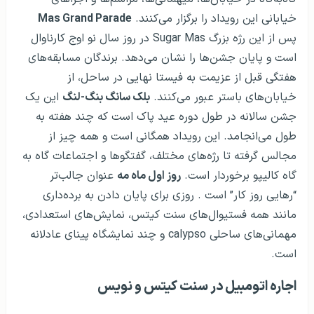
خیابانی این رویداد را برگزار می‌کنند.
Mas Grand Parade
پس از این رژه بزرگ Sugar Mas در روز سال نو اوج کارناوال
است و پایان جشن‌ها را نشان می‌دهد. برندگان مسابقه‌های
هفتگی قبل از عزیمت به فیستا نهایی در ساحل، از
خیابان‌های باستر عبور می‌کنند.
بلک سانگ بنگ-لنگ
این یک
جشن سالانه در طول دوره عید پاک است که چند هفته به
طول می‌انجامد. این رویداد همگانی است و همه چیز از
مجالس گرفته تا رژه‌های مختلف، گفتگوها و اجتماعات گاه به
گاه کالیپو برخوردار است.
روز اول ماه مه
عنوان جالب‌تر
“رهایی روز کار” است . روزی برای پایان دادن به برده‌داری
مانند همه فستیوال‌های سنت کیتس، نمایش‌های استعدادی،
مهمانی‌های ساحلی calypso و چند نمایشگاه پینای عادلانه
است.
اجاره اتومبیل در سنت کیتس و نویس