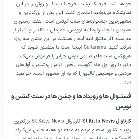
خواهد شد. خرچنگ پشت، خرچنگ سنگ و روتی را در این
نمایشگاه می‌توانید امتحان کنید. این یکی از بزرگ‌ترین و
مشهورترین جشنواره‌های سنت کیتس است. هفته رستوران
همزمان با جشنواره انبه نوویس، همزمان با تقدیر و تشکر از
غذاست. اگر عاشق انبه آب‌دار هستید در این جشن سه روزه
شرکت کنید. Culturama اینجا است تا مطمئن شوید که
هیچ‌کس سنت‌های قدیمی بومی جزایر را فراموش نمی‌کند.
برای ۱۰ روز اول ماه آگوست، رقص، لباس پوشیدن، آوازهای
مردمی و موسیقی کالپیو را که به آن مشهور است، خواهید
دید.
فستیوال ها و رویدادها و جشن ها در سنت کیتس و
نویس
کارناوال
St Kitts-Nevis
کارناوال St Kitts-Nevis بزرگترین
رویداد کشور است و مردم به مدت دو هفته جشن می‌گیرند.
گاه‌به‌گاه در خیابان‌ها، میهمانی‌ها، مراسم‌ها و اجراهای