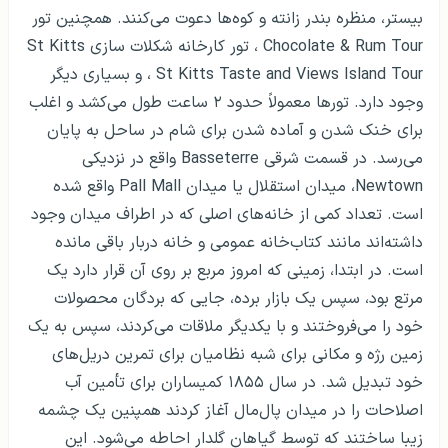
بیستر، منظره بندر زانته و کوه‌ها دعوت می‌کنند. همچنین تور
Chocolate & Rum Tour ، تور کارخانه شکلات سازی St Kitts
، St Kitts Taste and Views Island Tour و بسیاری دیگر
وجود دارد. تورها معمولاً حدود ۲ ساعت طول می‌کشد و اغلب
برای خنک شدن و آماده شدن برای شام در ساحل به پایان
می‌رسد. در قسمت شرقی Basseterre واقع در نزدیکی
Newtown، میدان استقلال یا میدان Pall Mall واقع شده
است. تعداد کمی از خانه‌های اصلی که در اطراف میدان وجود
داشته‌اند مانند کتاب‌خانه عمومی و خانه دربار باقی مانده
است. در ابتدا، زمینی که امروز مربع بر روی آن قرار دارد یک
مرتع بود، سپس یک بازار برده، جایی که بردگان محصولات
خود را می‌فروختند و با یکدیگر ملاقات می‌کردند، سپس به یک
زمین رژه و مکانی برای شبه نظامیان برای تمرین دریل‌های
خود تبدیل شد. در سال ۱۸۵۵ کمیساران برای تأمین آب
اصلاحات را در میدان پال‌مال آغاز کردند همپنین یک چشمه
زیبا ساختند که توسط گیاهان گلدار احاطه می‌شود. این