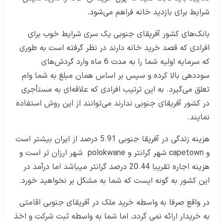
شرایط برای بازدید خانه فراهم می‌شود.
بانک‌های کشور آفریقای جنوبی یک سری شرایط خوب برای
افرادی که قصد خرید خانه دارند در نظر گرفته است به طوری
که سرمایه اولیه شما را به مدت 6 ماه وارد گردش‌های
سوددهی بالا کرده و سپس بر اساس همان مبلغ به شما وام
تعلق می‌گیرد. به این ترتیب افرادی که علاقه‌ای به مستأجری
در کشور آفریقای جنوبی ندارند می‌توانند از این روش استفاده
نمایند.
هزینه زندگی در آفریقا جنوبی 5.91 درصد از ایران بیشتر است
و capetown شهر گرانتر و polokwane شهر ارزان تر است و
هزینه اجاره تقریبا 20.44 درصد گرانتر میباشد اما درآمد در
این کشور به گونه ایست که شما به مشکل بر نخواهید خورد.
در واقع صرفا به واسطه خرید ملک در آفریقای جنوبی اقامتی
به خریدار ارائه نمی گردد، اما شما به واسطه ثبت شرکت و اخذ