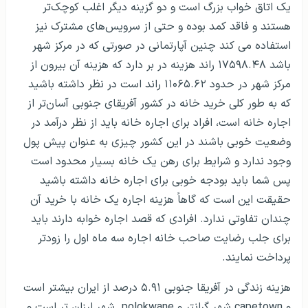
یک اتاق خواب بزرگ است و دو گزینه دیگر اغلب کوچک‌تر
هستند و فاقد کمد بوده و حتی از سرویس‌های مشترک نیز
استفاده می کند چنین آپارتمانی در صورتی که در مرکز شهر
باشد ۱۷۵۹۸.۴۸ راند هزینه در بر دارد که هزینه آن بیرون از
مرکز شهر در حدود ۱۱۰۶۵.۶۲ راند است در نظر داشته باشید
که به طور کلی خرید خانه در کشور آفریقای جنوبی آسان‌تر از
اجاره خانه است، افراد برای اجاره خانه باید از نظر درآمد در
وضعیت خوبی باشند در این کشور چیزی به عنوان پیش پول
وجود ندارد و شرایط برای رهن یک خانه بسیار محدود است
پس شما باید بودجه خوبی برای اجاره خانه داشته باشید
حقیقت این است که گاهاً هزینه اجاره یک خانه با خرید آن
چندان تفاوتی ندارد. افرادی که قصد اجاره خوابه دارند باید
برای جلب رضایت صاحب خانه اجاره سه ماه اول را زودتر
پرداخت نمایند.
هزینه زندگی در آفریقا جنوبی ۵.۹۱ درصد از ایران بیشتر است
و capetown شهر گرانتر و polokwane شهر ارزان تر است و