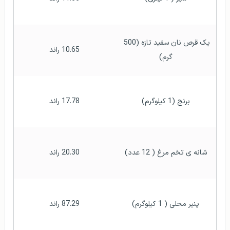
یک قرص نان سفید تازه (500 
10.65 راند
گرم)
برنج (1 کیلوگرم)
17.78 راند
شانه ی تخم مرغ ( 12 عدد)
20.30 راند
پنیر محلی ( 1 کیلوگرم)
87.29 راند