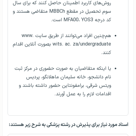
روش‌های کاربرد اطمینان حاصل کنند که برای سال
سوم تحصیل در مقطع MBBCh متقاضی هستند و
کد درجه MFA00، YOS3 است.
هم‌چنین افراد می‌توانند از طریق سایت www.
wits. ac. za/undergraduate بصورت آنلاین اقدام
کنند.
یا اینکه متقاضیان به صورت حضوری در مرکز ثبت
نام دانشجو، خانه سلیمان ماهلانگو، پردیس
ویتس شرقی، برامفونتاین حضور داشته باشند و
اقدامات لازم را به عمل آورند.
اسناد مورد نیاز برای پذیرش در رشته پزشکی به شرح زیر هستند: