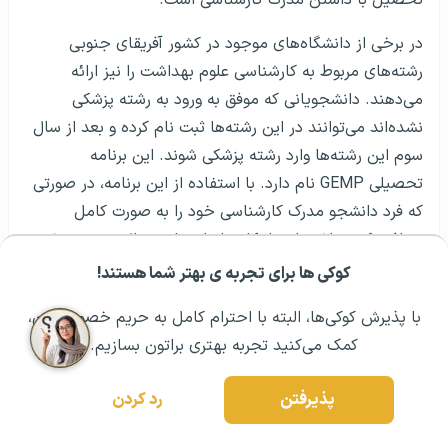
در برخی از دانشگاه‌های موجود در کشور آفریقای جنوبی
رشته‌های مربوط به کارشناسی علوم بهداشت را نیز ارائه
می‌دهند. دانشجویانی که موفق به ورود به رشته پزشکی
نشده‌اند می‌توانند در این رشته‌ها ثبت نام کرده و بعد از سال
سوم این رشته‌ها وارد رشته پزشکی شوند. این برنامه
تحصیلی GEMP نام دارد. با استفاده از این برنامه، در صورتی
که فرد دانشجو مدرک کارشناسی خود را به صورت کامل
دریافت کرده باشد، این امکان را دارد تا در سال سوم به رشته
پزشکی وارد شود. به مدت زمان تحصیل در رشته پزشکی فرد
کوکی ها برای تجربه ی بهتر شما هستند!
مشــاوره اولیه رایگان:
۰۲۱ ۴۳۰۰۰ ۰۲۱
رزرو مشاوره تخصصی
دانشجویی یک سال اضافه می‌شود یعنی فرد بعد از گذشت
با پذیرش کوکی‌ها، البته با احترام کامل به حریم خصوصیتون،
هفت سال موفق می‌شود تا مدرک تحصیلی رشته پزشکی در
کمک می‌کنید تجربه بهتری براتون بسازیم.
کشور آفریقای جنوبی را کسب نماید و نکته مثبت در این زمینه
این موضوع باشد که پس از گذراندن هفت سال دانشجو با
پذیرفتن
رد کردن
دارا بودن دو مدرک کارشناسی فارغ‌التحصیل خواهد شد.