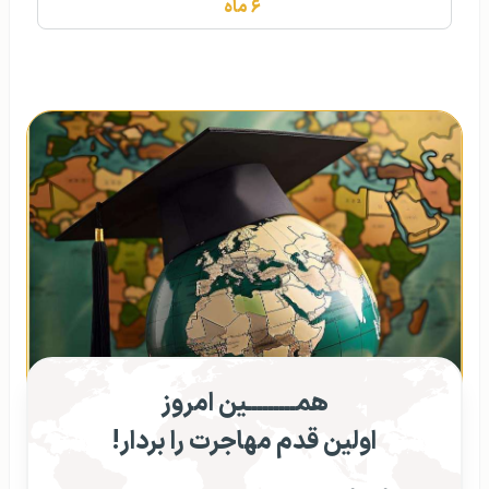
۶ ماه
همـــــــــین امروز
اولین قدم مهاجرت را بردار!