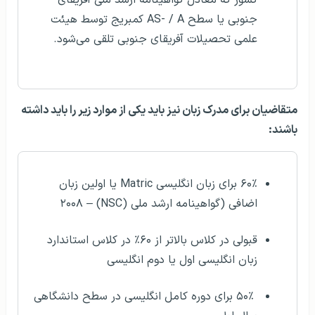
کشور که معادل گواهینامه ارشد ملی آفریقای
جنوبی یا سطح AS- / A کمبریج توسط هیئت
علمی تحصیلات آفریقای جنوبی تلقی می‌شود.
متقاضیان برای مدرک زبان نیز باید یکی از موارد زیر را باید داشته
باشند:
۶۰٪ برای زبان انگلیسی Matric یا اولین زبان
اضافی (گواهینامه ارشد ملی (NSC) – ۲۰۰۸
قبولی در کلاس بالاتر از ۶۰٪ در کلاس استاندارد
زبان انگلیسی اول یا دوم انگلیسی
۵۰٪ برای دوره کامل انگلیسی در سطح دانشگاهی