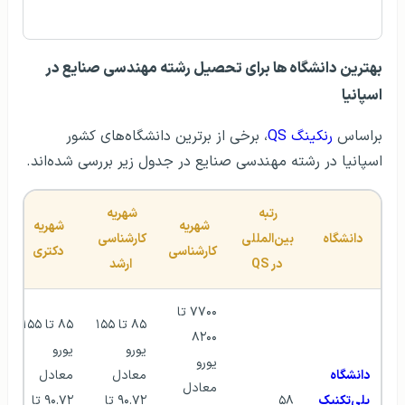
بهترین دانشگاه ها برای تحصیل رشته مهندسی صنایع در
اسپانیا
براساس
رنکینگ QS
، برخی از برترین دانشگاه‌های کشور
اسپانیا در رشته مهندسی صنایع در جدول زیر بررسی شده‌اند.
رتبه 
شهریه 
شهریه 
شهریه 
دانشگاه
بین‌المللی 
کارشناسی 
کارشناسی
دکتری
در QS
ارشد
۷۷۰۰ تا 
۸۵ تا ۱۵۵ 
۸۵ تا ۱۵۵ 
۸۲۰۰ 
یورو 
یورو 
یورو 
دانشگاه 
معادل 
معادل 
معادل 
پلی‌تکنیک 
۵۸
۹۰.۷۲ تا 
۹۰.۷۲ تا 