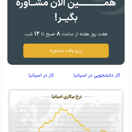
همــــــــــــین الان مشــاوره
بگیــر!
۱۲
۸
هفت روز هفته از ساعت
صبح تا
شب
رزرو وقت مشاوره
کار دانشجویی در اسپانیا
کار در اسپانیا