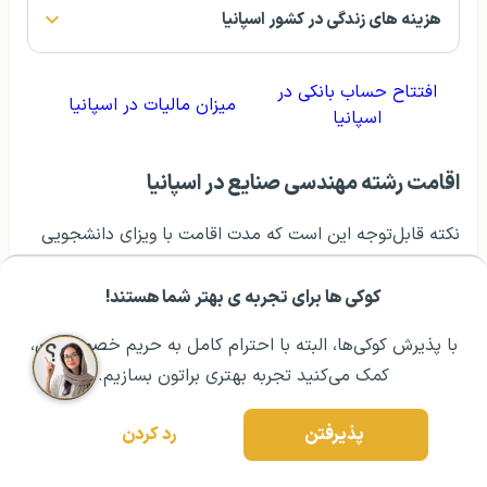
هزینه های زندگی در کشور اسپانیا
افتتاح حساب بانکی در
میزان مالیات در اسپانیا
اسپانیا
اقامت رشته مهندسی صنایع در اسپانیا
نکته قابل‌توجه این است که مدت اقامت با ویزای دانشجویی
برای احتساب سنوات جهت اخذ اقامت دائم در کشور اسپانیا،
نصف
محسوب می‌شود. (به طور مثال چهار سال اقامت
کوکی ها برای تجربه ی بهتر شما هستند!
مشــاوره اولیه رایگان:
۰۲۱ ۴۳۰۰۰ ۰۲۱
رزرو مشاوره تخصصی
دانشجویی برای دریافت اقامت دائم دو سال در نظر گرفته
با پذیرش کوکی‌ها، البته با احترام کامل به حریم خصوصیتون،
می‌شود.)
کمک می‌کنید تجربه بهتری براتون بسازیم.
پس‌از پنج سال اقامت موقت (دانشجویی یا کاری) در اسپانیا،
شخص می‌تواند برای دریافت اقاما دائم اقدام کند و پنج سال
پذیرفتن
رد کردن
دیگر نیز در کشور اسپانیا اقامت داشته باشد و پس‌از آن برای