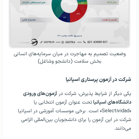
وضعیت تصمیم به مهاجرت در میان سرمایه‌های انسانی
بخش سلامت (دانشجو وشاغل)
شرکت در آزمون پرستاری اسپانیا
یکی دیگر از شرایط پذیرش، شرکت در
آزمون‌های ورودی
دانشگاه‌های اسپانیا
تحت عنوان آزمون انتخابی یا
«Selectividad» است. برخی موسسات آموزشی در اسپانیا
شرکت در این آزمون را برای دانشجویان بین‌المللی الزامی
می‌دانند.