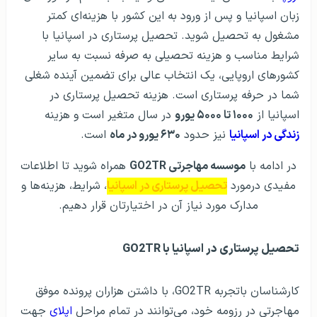
زبان اسپانیا و پس از ورود به این کشور با هزینه‌ای کمتر
مشغول به تحصیل شوید. تحصیل پرستاری در اسپانیا با
شرایط مناسب و هزینه تحصیلی به صرفه نسبت به سایر
کشورهای اروپایی، یک انتخاب عالی برای تضمین آینده شغلی
شما در حرفه پرستاری است. هزینه تحصیل پرستاری در
اسپانیا از
۱۰۰۰ تا ۵۰۰۰ یورو
در سال متغیر است و هزینه
زندگی در اسپانیا
نیز حدود
۶۳۰ یورو در ماه
است.
در ادامه با
موسسه مهاجرتی GO2TR
همراه شوید تا اطلاعات
مفیدی درمورد
تحصیل پرستاری در اسپانیا
، شرایط، هزینه‌ها و
مدارک مورد نیاز آن در اختیارتان قرار دهیم.
تحصیل پرستاری در اسپانیا با GO2TR
کارشناسان باتجربه GO2TR، با داشتن هزاران پرونده موفق
مهاجرتی در رزومه خود، می‌توانند در تمام مراحل
اپلای
جهت