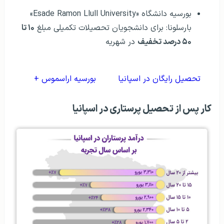
بورسیه دانشگاه «Esade Ramon Llull University»
بارسلونا: برای دانشجویان تحصیلات تکمیلی مبلغ
۱۰ تا
۵۰ درصد تخفیف
در شهریه
تحصیل رایگان در اسپانیا
بورسیه اراسموس +
کار پس از تحصیل پرستاری در اسپانیا