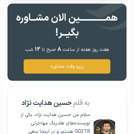
همــــــــــــین الان مشــاوره
بگیــر!
۱۲
۸
هفت روز هفته از ساعت
صبح تا
شب
رزرو وقت مشاوره
به قلم
حسین هدایت نژاد
سلام من حسین هدایت نژاد، یکی از
نویسنده‌های هلدینگ مهاجرتی
GO2TR هستم، و در اینجا سعی