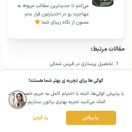
می‌کنم تا جدیدترین مطالب مربوط به
مهاجرت رو در اختیارتون قرار بدم.
ممنون از نگاه زیبای شما
مقالات مرتبط:
تحصیل پرستاری در قبرس شمالی
تحصیل رشته پرستاری در ارمنستان
کوکی ها برای تجربه ی بهتر شما هستند!
مشــاوره اولیه رایگان:
۰۲۱ ۴۳۰۰۰ ۰۲۱
رزرو مشاوره تخصصی
تحصیل رشته پرستاری در ایتالیا
با پذیرش کوکی‌ها، البته با احترام کامل به حریم خصوصیتون،
رشته پرستاری در خارج
کمک می‌کنید تجربه بهتری براتون بسازیم.
پرستاری در مجارستان
پذیرفتن
رد کردن
آزمون RN پرستاری
آزمون cbt پرستاری