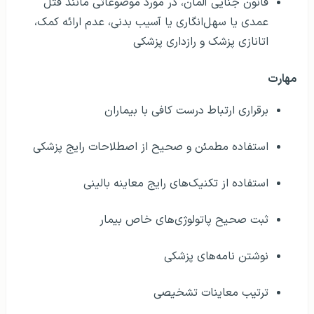
قوانین و مقررات حرفه‌ای بهداشت و درمان
(Heilberufsgesetz)، در مورد حقوق بیماران و در مورد
وصیت‌نامه زندگی
قانون مواد مخدر آلمان، در مورد مسائل مربوط به
انتقال و پیوند، در مورد تجویز داروها و در مورد فرمان
حفاظت در برابر تشعشعات
قانون جنایی آلمان، در مورد موضوعاتی مانند قتل
عمدی یا سهل‌انگاری یا آسیب بدنی، عدم ارائه کمک،
اتانازی پزشک و رازداری پزشکی
مهارت
برقراری ارتباط درست کافی با بیماران