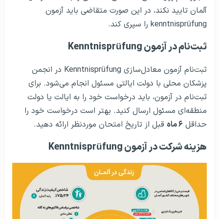
آلمان تایید نکند، در این صورت متقاضی باید آزمون
kenntnisprüfung را سپری کند.
ثبت‌نام در آزمون Kenntnisprüfung
ثبت‌نام آزمون معادل‌سازی Kenntnisprüfung در انجمن
پزشکان محلی با دولت ایالتی مسئول انجام می‌شود. برای
ثبت‌نام در آزمون، باید درخواست خود را به ایالت یا دولت
منطقه‌ای مسئول ارسال کنید. بهتر است درخواست خود را
حداقل
۶ ماه
قبل از تاریخ امتحان موردنظر ارائه دهید.
هزینه شرکت در آزمون Kenntnisprüfung