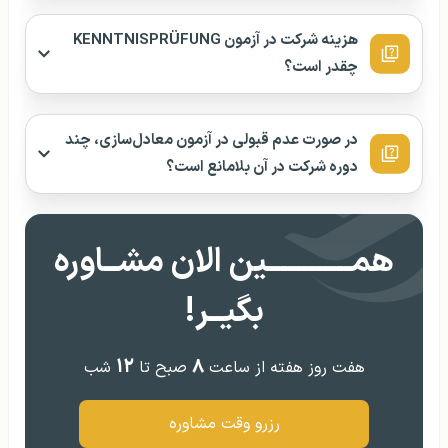
سوالات متداول
آزمون KENNTNISPRÜFUNG مختص چه کسانی
است؟
آزمون معادل‌سازی KENNTNISPRÜFUNG در
کدام شهر آلمان برگزار می‌شود؟
هزینه شرکت در آزمون KENNTNISPRÜFUNG
چقدر است؟
در صورت عدم قبولی در آزمون معادل‌سازی، چند
دوره شرکت در آن بلامانع است؟