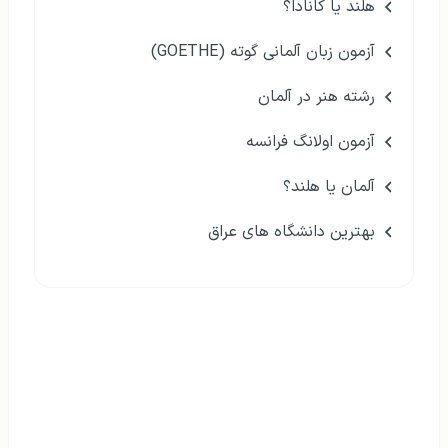
مهاجرت به اسپانیا یا کانادا؟
مهاجرت پزشک به بلژیک
بهترین دانشگاه های گرجستان
رشته بهداشت عمومی در خارج
دوره زبان در سوئیس
هلند یا کانادا؟
آزمون زبان آلمانی گوته (GOETHE)
رشته هنر در آلمان
آزمون اولانگ فرانسه
آلمان یا هلند؟