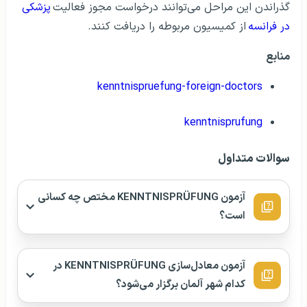
لازم به ذکر است که برای قبولی در آزمون Kenntnisprüfung،
دوره‌های آمادگی آزمون نیز در کشور آلمان برگزار می‌شود که
می‌توانید در آن‌ها شرکت کنید.
پزشکان خارجی برای کار در کشورهای دیگر نیز، باید مراحل
مشابه را بگذرانند. مثلا برای
کار در فرانسه
به عنوان پزشک،
متقاضیان با شرکت در آزمون نظری و موفق‌شدن در آن باید ۳
سال به‌صورت دستیار در فرانسه فعالیت نمایند. پس از
گذراندن این مراحل می‌توانند درخواست مجوز فعالیت
پزشکی
در فرانسه
از کمیسیون مربوطه را دریافت کنند.
منابع
kenntnispruefung-foreign-doctors
kenntnisprufung