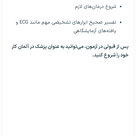
استفاده مطمئن و صحیح از اصطلاحات رایج پزشکی
استفاده از تکنیک‌های رایج معاینه بالینی
ثبت صحیح پاتولوژی‌های خاص بیمار
نوشتن نامه‌های پزشکی
ترتیب معاینات تشخیصی
شروع درمان‌های لازم
تفسیر صحیح ابزارهای تشخیصی مهم مانند ECG و
یافته‌های آزمایشگاهی
پس از قبولی در آزمون، می‌توانید به عنوان پزشک در آلمان کار
خود را شروع کنید.