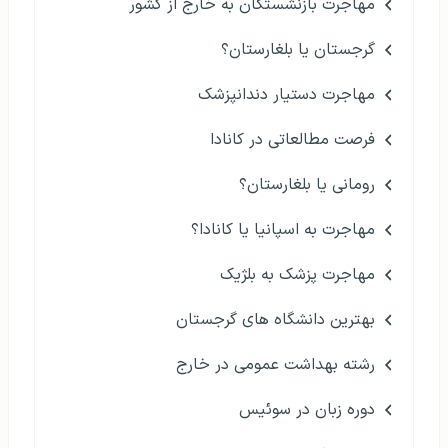
مقالات اخیر
کالج ترینیتی دوبلین
درخواست وقت سفارت
تحصیل در مالزی بدون مدرک زبان
دانشگاه های برتر ارمنستان
مهاجرت بازنشستگان به خارج از کشور
گرجستان یا بلغارستان؟
مهاجرت دستیار دندانپزشک
فرصت مطالعاتی در کانادا
رومانی یا بلغارستان؟