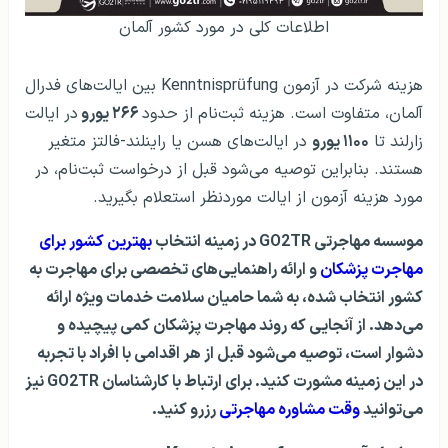
اطلاعات کلی در مورد کشور آلمان
هزینه شرکت در آزمون Kenntnisprüfung بین ایالت‌های فدرال
آلمان، متفاوت است. هزینه ثبت‌نام از حدود
۲۶۶ یورو
در ایالت
زارلند تا
۱۱۰۰ یورو
در ایالت‌های هسن یا راینلند-فالتز متغیر
هستند. بنابراین توصیه می‌شود قبل از درخواست ثبت‌نام، در
مورد هزینه آزمون از ایالت موردنظر استعلام بگیرید.
موسسه مهاجرتی GO2TR در زمینه انتخاب
بهترین کشور برای
مهاجرت پزشکان
و ارائه راهنمایی‌های تخصصی برای مهاجرت به
کشور انتخاب شده، به شما حامیان سلامت خدمات ویژه ارائه
می‌دهد. از آنجایی که روند مهاجرت پزشکان کمی پیچیده و
دشوار است، توصیه می‌شود قبل از هر اقدامی با افراد با تجربه
در این زمینه مشورت کنید. برای ارتباط با کارشناسان GO2TR نیز
می‌توانید
وقت مشاوره مهاجرتی
رزرو کنید.