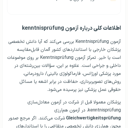
اطلاعات کلی
درباره آزمون kenntnisprüfung
آزمون Kenntnisprüfung بررسی می‌کند که آیا دانش تخصصی
پزشکان خارجی با استانداردهای کشور آلمان قابل‌مقایسه
است یا خیر. تمرکز آزمون Kenntnisprüfung بر روی موضوعات
داخلی و جراحی است. علاوه بر این، سؤالات بین‌رشته‌ای در
مورد پزشکی اورژانس، فارماکولوژی بالینی/ دارودرمانی،
روش‌های تصویربرداری، حفاظت در برابر اشعه یا مسائل
حقوقی عمل پزشکی نیز پرسیده می‌شود.
پزشکان معمولا قبل از شرکت در آزمون معادل‌سازی
kenntnisprüfung، در آزمون هم‌ارزی
Gleichwertigkeitsprüfung
شرکت می‌کنند. اگر مرجع صدور
مجوز، هم‌ارزی دانش تخصصی متقاضی را با استاندارهای