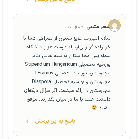
سحر عشقی
۳ سال پیش
سلام امیررضا عزیز ممنون از همراهی شما با
خونواده گوتوتی‌آر، بله دوست عزیز دانشگاه
سملوایس مجارستان بورسیه هایی بنام
بورسیه تحصیلی Stipendium Hungaricum
مجارستان، بورسیه تحصیلی Eramus+
مجارستان و بورسیه تحصیلی Diaspora
مجارستان را ارائه میدهد. اگر سؤال دیگه‌ای
داشتید حتما با ما در میان بگذارید. موفق
باشید
پاسخ به این پرسش