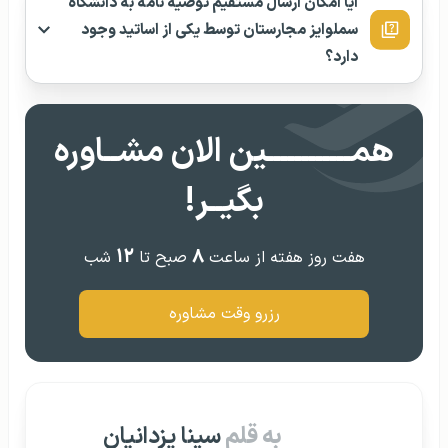
آیا امکان ارسال مستقیم توصیه نامه به دانشگاه
سملوایز مجارستان توسط یکی از اساتید وجود
دارد؟
همــــــــــــین الان مشــاوره
بگیــر!
۱۲
۸
هفت روز هفته از ساعت
صبح تا
شب
رزرو وقت مشاوره
به قلم
سینا یزدانیان