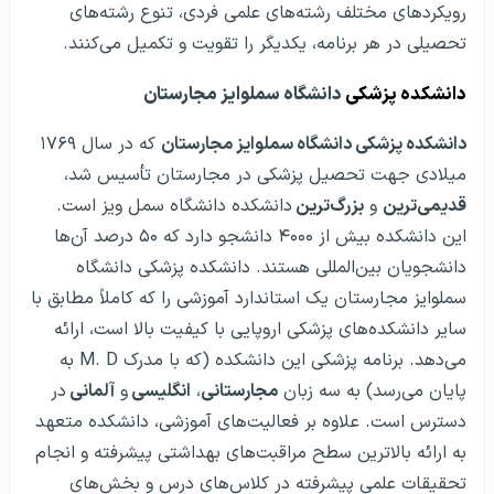
رویکردهای مختلف رشته‌های علمی فردی، تنوع رشته‌های
تحصیلی در هر برنامه، یکدیگر را تقویت و تکمیل می‌کنند.
دانشکده پزشکی
دانشگاه سملوایز مجارستان
دانشکده پزشکی دانشگاه سملوایز مجارستان
که در سال ۱۷۶۹
میلادی جهت تحصیل پزشکی در مجارستان تأسیس شد،
قدیمی‌ترین
و
بزرگ‌ترین
دانشکده دانشگاه سمل ویز است.
این دانشکده بیش از ۴۰۰۰ دانشجو دارد که ۵۰ درصد آن‌ها
دانشجویان بین‌المللی هستند. دانشکده پزشکی دانشگاه
سملوایز مجارستان یک استاندارد آموزشی را که کاملاً مطابق با
سایر دانشکده‌های پزشکی اروپایی با کیفیت بالا است، ارائه
می‌دهد. برنامه پزشکی این دانشکده (که با مدرک M. D به
پایان می‌رسد) به سه زبان
مجارستانی
،
انگلیسی
و
آلمانی
در
دسترس است. علاوه بر فعالیت‌های آموزشی، دانشکده متعهد
به ارائه بالاترین سطح مراقبت‌های بهداشتی پیشرفته و انجام
تحقیقات علمی پیشرفته در کلاس‌های درس و بخش‌های