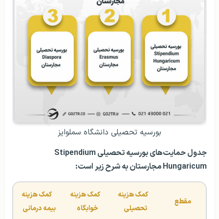
بورسیه تحصیلی دانشگاه سملوایز
جدول حمایت‌های بورسیه تحصیلی Stipendium
Hungaricum مجارستان به شرح زیر است:
   کمک هزینه 
   کمک هزینه 
   کمک هزینه 
 مقطع   
تحصیلی   
خوابگاه   
بیمه درمانی   