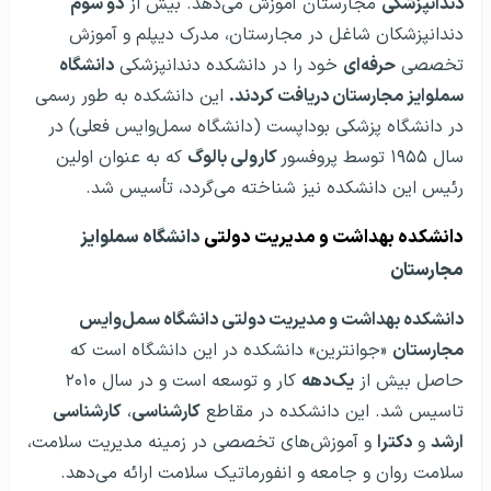
دندانپزشکی
مجارستان آموزش می‌دهد. بیش از
دو سوم
دندانپزشکان شاغل در مجارستان، مدرک دیپلم و آموزش
تخصصی
حرفه‌ای
خود را در دانشکده دندانپزشکی
دانشگاه
سملوایز مجارستان دریافت کردند.
این دانشکده به طور رسمی
در دانشگاه پزشکی بوداپست (دانشگاه سمل‌وایس فعلی) در
سال ۱۹۵۵ توسط پروفسور
کارولی بالوگ
که به عنوان اولین
رئیس این دانشکده نیز شناخته می‌گردد، تأسیس شد.
دانشکده بهداشت و مدیریت دولتی
دانشگاه سملوایز
مجارستان
دانشکده بهداشت و مدیریت دولتی دانشگاه سمل‌وایس
مجارستان
«جوانترین» دانشکده در این دانشگاه است که
حاصل بیش از
یک‌دهه
کار و توسعه است و در سال ۲۰۱۰
تاسیس شد. این دانشکده در مقاطع
کارشناسی
،
کارشناسی
ارشد
و
دکترا
و آموزش‌های تخصصی در زمینه مدیریت سلامت،
سلامت روان و جامعه و انفورماتیک سلامت ارائه می‌دهد.