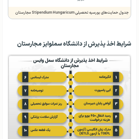
جدول حمایت‌های بورسیه تحصیلی Stipendium Hungaricum مجارستان
شرایط اخذ پذیرش از دانشگاه سملوایز مجارستان