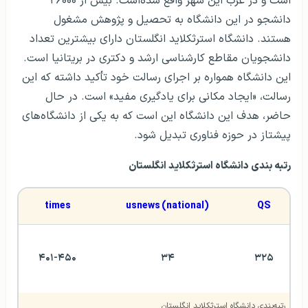
است و در غرب این شهر واقع شده‌است. بیش از ۲۶۰۰۰
دانشجو در این دانشگاه به تحصیل و پژوهش مشغول
هستند. دانشگاه استرثکلاید انگلستان دارای بیشترین تعداد
دانشجویان مقاطع کارشناسی ارشد و دکتری در بریتانیا است.
این دانشگاه همواره بر اجرای رسالت خود تأکید داشته که این
رسالت، «ایجاد مکانی برای یادگیری مفید» است. در حال
حاضر، هدف این دانشگاه این است که به یکی از دانشگاه‌های
پیشتاز در حوزه فناوری تبدیل شود.
رتبه بندی دانشگاه استرثکلاید انگلستان
times
usnews (national)
QS
۴۰۱-۴۵۰
۳۴
۳۲۵
رتبه‌بندی دانشگاه استرثکلاید انگلستان