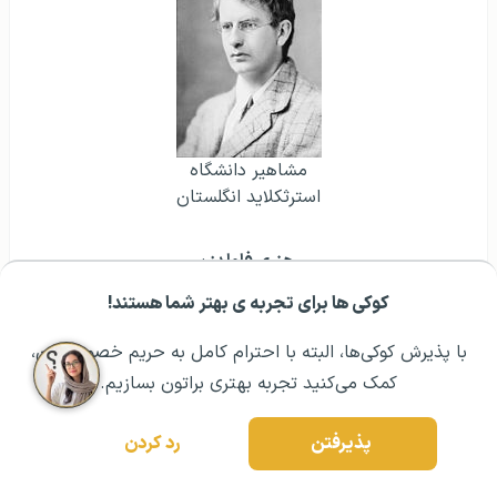
مشاهير دانشگاه
استرثکلاید انگلستان
هنری فاولدز
:
کوکی ها برای تجربه ی بهتر شما هستند!
مشــاوره اولیه رایگان:
۰۲۱ ۴۳۰۰۰ ۰۲۱
رزرو مشاوره تخصصی
مخترع
با پذیرش کوکی‌ها، البته با احترام کامل به حریم خصوصیتون،
کمک می‌کنید تجربه بهتری براتون بسازیم.
پذیرفتن
رد کردن