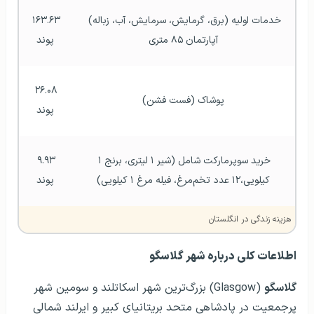
خدمات اولیه (برق، گرمایش، سرمایش، آب، زباله) 
۱۶۳.۶۳ 
آپارتمان ۸۵ متری
پوند
۲۶.۰۸ 
پوشاک (فست فشن)
پوند
خرید سوپر‌مارکت شامل (شیر ۱ لیتری، برنج ۱ 
۹.۹۳ 
کیلویی،۱۲ عدد تخم‌مرغ، فیله مرغ ۱ کیلویی)
پوند
هزینه زندگی در انگلستان
اطلاعات کلی درباره شهر گلاسگو
گلاسگو
(Glasgow) بزرگ‌ترین شهر اسکاتلند و سومین شهر
پرجمعیت در پادشاهی متحد بریتانیای کبیر و ایرلند شمالی