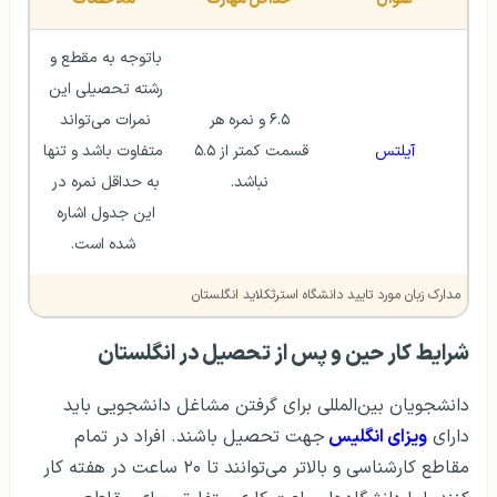
با‌توجه به مقطع و 
رشته تحصیلی این 
 ۶.۵ و نمره هر 
نمرات می‌تواند 
آیلتس
قسمت کمتر از ۵.۵ 
متفاوت باشد و تنها 
نباشد.
به حداقل نمره در 
این جدول اشاره 
شده است.
مدارک زبان مورد تایید دانشگاه استرثکلاید انگلستان
شرايط کار حین و پس از تحصیل در انگلستان
دانشجویان بین‌المللی برای گرفتن مشاغل دانشجویی باید
دارای
ویزای انگلیس
جهت تحصیل باشند. افراد در تمام
مقاطع کارشناسی و بالاتر می‌توانند تا ۲۰ ساعت در هفته کار