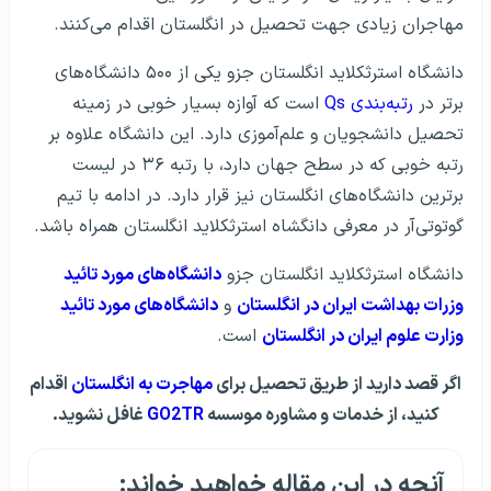
مهاجران زیادی جهت تحصیل در انگلستان اقدام می‌کنند.
دانشگاه استرثکلاید انگلستان جزو یکی از ۵۰۰ دانشگاه‌های
برتر در
رتبه‌بندی Qs
است که آوازه بسیار خوبی در زمینه
تحصیل دانشجویان و علم‌آموزی دارد. این دانشگاه علاوه بر
رتبه خوبی که در سطح جهان دارد، با رتبه ۳۶ در لیست
برترین دانشگاه‌های انگلستان نیز قرار دارد. در ادامه با تیم
گوتوتی‌آر در معرفی دانگشاه استرثکلاید انگلستان همراه باشد.
دانشگاه استرثکلاید انگلستان جزو
دانشگاه‌های مورد تائید
وزرات بهداشت ایران در انگلستان
و
دانشگاه‌های مورد تائید
وزارت علوم ایران در انگلستان
است.
اگر قصد دارید از طریق تحصیل برای
مهاجرت به انگلستان
اقدام
کنید، از خدمات و مشاوره موسسه
GO2TR
غافل نشوید.
آنچه در این مقاله خواهید خواند: