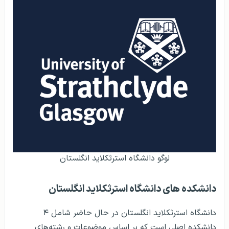
لوگو دانشگاه استرثکلاید انگلستان
دانشکده های دانشگاه استرثکلاید انگلستان
دانشگاه استرثکلاید انگلستان در حال حاضر شامل ۴
دانشکده اصلی است که بر اساس موضوعات و رشته‌های