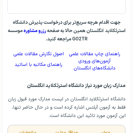
جهت اقدام هرچه سریع‌تر برای درخواست پذیرش دانشگاه
استرثکلاید
انگلستان همین حالا به صفحه
رزرو مشاوره
موسسه
GO2TR مراجعه کنید.
راهنمای چاپ مقالات علمی
اصول نگارش مقالات علمی
آزمون‌های ورودی
راهنمای مکاتبه با اساتید
دانشگاه‌های انگلستان
مدارک زبان مورد نیاز دانشگاه استرثکلاید انگلستان
دانشگاه استرثکلاید انگلستان در لیست مدارک مورد قبول زبان
فقط به آزمون آیلتس اشاره کرده است و در حال حاضر تنها،
این آزمون مورد تائید این دانشگاه است.
عنوان
حداقل مهارت
ملاحضات