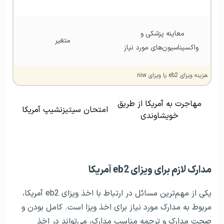
معاینه پزشکی و 
متغیر
واکسیناسیون‌های مورد نیاز
هزینه ویزای eb2 یا ویزای niw
مهاجرت به آمریکا از طریق
امتحان سیتیزنشیپ آمریکا
خویشاوندی
مدارک لازم برای ویزای eb2 آمریکا
یکی از مهم‌ترین مسائل در ارتباط با اخذ ویزای eb2 آمریکا،
مربوط به مدارک مورد نیاز برای اخذ ویزا است. کامل بودن و
صحت مدارک و ترجمه مناسب مدارک، می‌تواند در اخذ