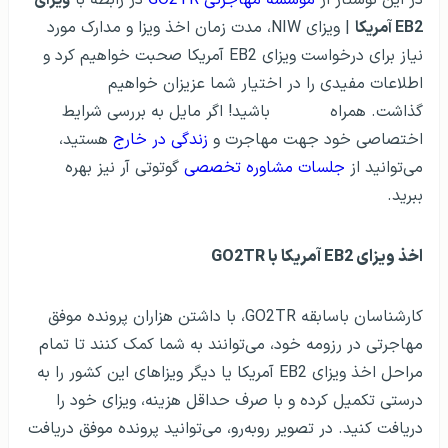
EB2 آمریکا
| ویزای NIW، مدت زمان اخذ ویزا و مدارک مورد
نیاز برای درخواست ویزای EB2 آمریکا صحبت خواهیم کرد و
اطلاعات مفیدی را در اختیار شما عزیزان خواهیم
گذاشت. همراه
GO2TR
باشید! اگر مایل به بررسی شرایط
اختصاصی خود جهت مهاجرت و
زندگی در خارج
هستید،
می‌توانید از
جلسات مشاوره تخصصی
گوتوتی آر نیز بهره
ببرید.
اخذ ویزای EB2 آمریکا با GO2TR
کارشناسان باسابقه GO2TR، با داشتن هزاران پرونده موفق
مهاجرتی در رزومه خود، می‌توانند به شما کمک کنند تا تمام
مراحل اخذ ویزای EB2 آمریکا یا دیگر ویزاهای این کشور را به
درستی تکمیل کرده و با صرف حداقل هزینه، ویزای خود را
دریافت کنید. در تصویر روبه‌رو، می‌توانید پرونده موفق دریافت