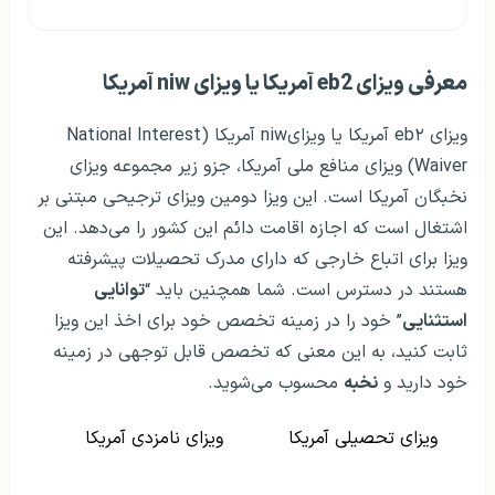
معرفی ویزای eb2 آمریکا یا ویزای niw آمریکا
ویزای eb۲ آمریکا یا ویزایniw آمریکا (National Interest
Waiver) ویزای منافع ملی آمریکا، جزو زیر مجموعه ویزای
نخبگان آمریکا است. این ویزا دومین ویزای ترجیحی مبتنی بر
اشتغال است که اجازه اقامت دائم این کشور را می‌دهد. این
ویزا برای اتباع خارجی که دارای مدرک تحصیلات پیشرفته
هستند در دسترس است. شما همچنین باید “
توانایی
استثنایی
” خود را در زمینه تخصص خود برای اخذ این ویزا
ثابت کنید، به این معنی که تخصص قابل توجهی در زمینه
خود دارید و
نخبه
محسوب می‌شوید.
ویزای تحصیلی آمریکا
ویزای نامزدی آمریکا