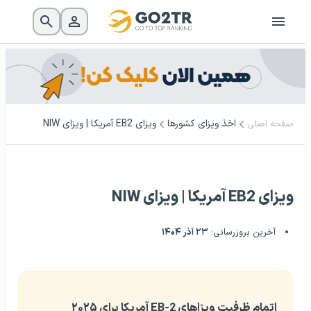
اخذ ویزای کشورها
ویزای EB2 آمریکا | ویزای NIW
صفحه اصلی
ویزای EB2 آمریکا | ویزای NIW
آخرین بروزرسانی:
۲۳ آذر ۱۴۰۴
اتمام ظرفیت ویزاهای EB-2 آمریکا برای ۲۰۲۵