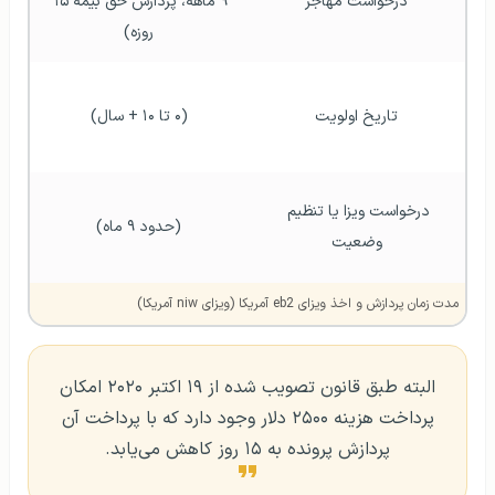
درخواست مهاجر
۹ ماهه، پردازش حق بیمه ۱۵ 
روزه)
تاریخ اولویت
(۰ تا ۱۰ + سال)
درخواست ویزا یا تنظیم 
(حدود ۹ ماه)
وضعیت
مدت زمان پردازش و اخذ ویزای eb2 آمریکا (ویزای niw آمریکا)
البته طبق قانون تصویب شده از ۱۹ اکتبر ۲۰۲۰ امکان
پرداخت هزینه ۲۵۰۰ دلار وجود دارد که با پرداخت آن
پردازش پرونده به ۱۵ روز کاهش می‌یابد.