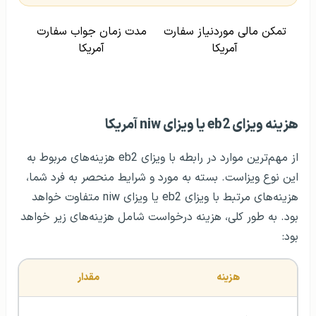
تمکن مالی موردنیاز سفارت
مدت زمان جواب سفارت
آمریکا
آمریکا
هزینه ویزای eb2 یا ویزای niw آمریکا
از مهم‌ترین موارد در رابطه با ویزای eb2 هزینه‌های مربوط به
این نوع ویزاست. بسته به مورد و شرایط منحصر به فرد شما،
هزینه‌های مرتبط با ویزای eb2 یا ویزای niw متفاوت خواهد
بود. به طور کلی، هزینه درخواست شامل هزینه‌های زیر خواهد
بود:
هزینه 
مقدار