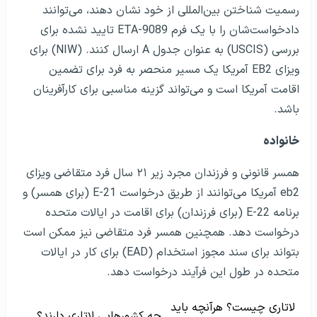
رسمیت شناختن بین‌المللی از خود نشان دهند، می‌توانند
دادخواست‌شان را با یک فرم ETA-9089 تایید نشده برای
بررسی (USCIS) به عنوان جدول A ارسال کنند. (NIW) برای
ویزای EB2 آمریکا یک مسیر منحصر به فرد برای تضمین
اقامت آمریکا است و می‌تواند گزینه مناسبی برای کارآفرینان
باشد.
خانواده
همسر قانونی و فرزندان مجرد زیر ۲۱ سال فرد متقاضی ویزای
eb2 آمریکا می‌توانند از طریق درخواست E-21 (برای همسر) و
برنامه E-22 (برای فرزندان) برای اقامت در ایالات متحده
درخواست دهد. همچنین همسر فرد متقاضی نیز ممکن است
بتواند برای سند مجوز استخدام (EAD) برای کار در ایالات
متحده در طول این فرآیند درخواست دهد.
لاتاری چیست؟ هرآنچه باید
چه کشورهایی لاتاری دارند؟