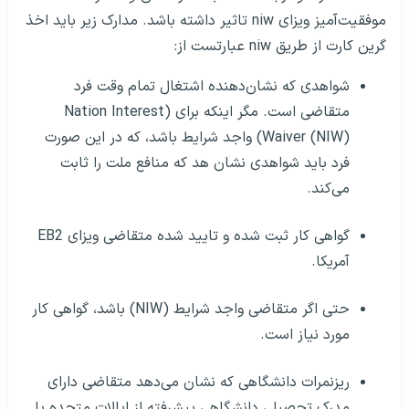
موفقیت‌آمیز ویزای niw تاثیر داشته باشد. مدارک زیر باید اخذ
گرین کارت از طریق niw عبارتست از:
شواهدی که نشان‌دهنده اشتغال تمام وقت فرد
متقاضی است. مگر اینکه برای (Nation Interest
Waiver (NIW)) واجد شرایط باشد، که در این صورت
فرد باید شواهدی نشان هد که منافع ملت را ثابت
می‌کند.
گواهی کار ثبت شده و تایید شده متقاضی ویزای EB2
آمریکا.
حتی اگر متقاضی واجد شرایط (NIW) باشد، گواهی کار
مورد نیاز است.
ریزنمرات دانشگاهی که نشان می‌دهد متقاضی دارای
مدرک تحصیلی دانشگاهی پیشرفته از ایالات متحده یا