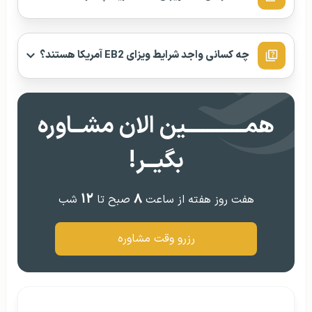
چه کسانی واجد شرایط ویزای EB2 آمریکا هستند؟
همــــــــــــین الان مشــاوره
بگیــر!
۱۲
۸
هفت روز هفته از ساعت
صبح تا
شب
رزرو وقت مشاوره