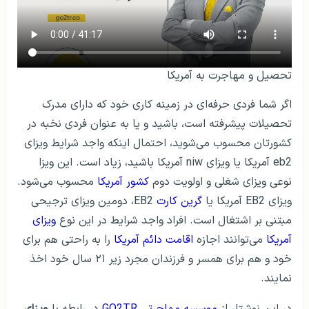
تحصیل و مهاجرت به آمریکا
اگر شما فردی حرفه‌‌ای در زمینه کاری خود که دارای مدرک
تحصیلات پیشرفته است، باشید و یا به عنوان فردی نخبه در
کشورتان محسوب می‌شوید، احتمال اینکه واجد شرایط ویزای
eb2 آمریکا یا ویزای niw آمریکا باشید، زیاد است. این ویزا
نوعی ویزای شغلی و اولویت دوم
کشور آمریکا
محسوب می‌شود.
ویزای EB2 آمریکا یا
گرین کارت
EB2، دومین ویزای ترجیحی
مبتنی بر اشتغال است. افراد واجد شرایط در این نوع
ویزای
آمریکا
می‌توانند اجازه
اقامت دائم آمریکا
را به راحتی هم برای
خود و هم برای همسر و فرزندان مجرد زیر ۲۱ سال خود اخذ
نمایند.
در این نوشتار از
موسسه مهاجرتی GO2TR
در رابطه با
ویزای