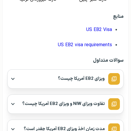
منابع
US EB2 Visa
US EB2 visa requirements
سوالات متداول
ویزای EB2 آمریکا چیست؟
تفاوت ویزای NIW و ویزای EB2 آمریکا چیست؟
مدت زمان اخذ ویزای EB2 آمریکا چقدر است؟