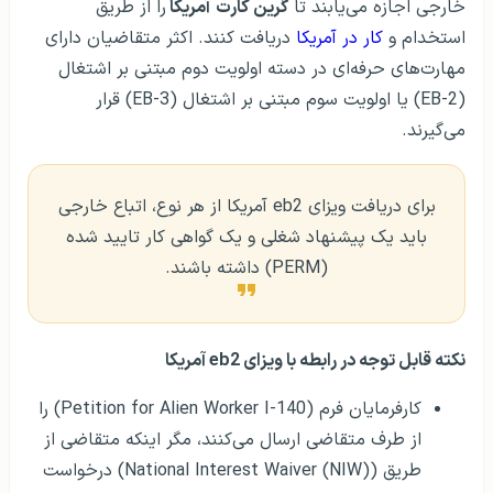
خارجی اجازه می‌یابند تا
گرین کارت
آمریکا
را از طریق
استخدام و
کار در آمریکا
دریافت کنند. اکثر متقاضیان دارای
مهارت‌های حرفه‌ای در دسته اولویت دوم مبتنی بر اشتغال
(EB-2) یا اولویت سوم مبتنی بر اشتغال (EB-3) قرار
می‌گیرند.
برای دریافت ویزای eb2 آمریکا از هر نوع، اتباع خارجی
باید یک پیشنهاد شغلی و یک گواهی کار تایید شده
(PERM) داشته باشند.
نکته قابل توجه در رابطه با ویزای eb2 آمریکا
کارفرمایان فرم (Petition for Alien Worker I-140) را
از طرف متقاضی ارسال می‌کنند، مگر اینکه متقاضی از
طریق (National Interest Waiver (NIW)) درخواست