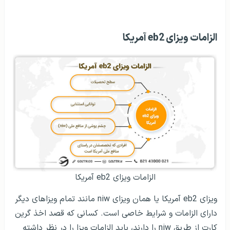
الزامات ویزای eb2 آمریکا
الزامات ویزای eb2 آمریکا
ویزای eb2 آمریکا یا همان ویزای niw مانند تمام ویزاهای دیگر
دارای الزامات و شرایط خاصی است. کسانی که قصد اخذ گرین
کارت از طریق niw را دارند، باید الزامات ویزا را در نظر داشته