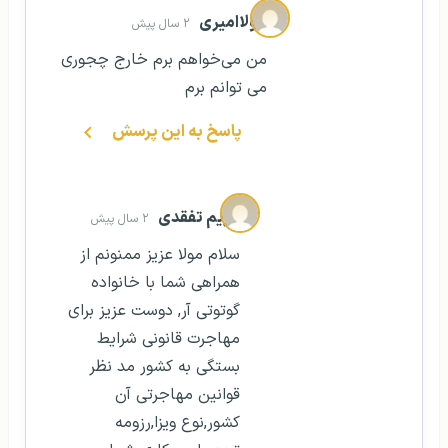
مولاامیری
۲ سال پیش
من می‌خواهم برم خارج چجوری
می توانم برم
پاسخ به این پرسش
مریم تفقدی
۲ سال پیش
سلام مولا عزیز ممنونم از
همراهی شما با خانواده
گوتوتی آر, دوست عزیز برای
مهاجرت قانونی شرایط
بستگی به کشور مد نظر
قوانین مهاجرتی آن
کشور,نوع ویزا,رزومه