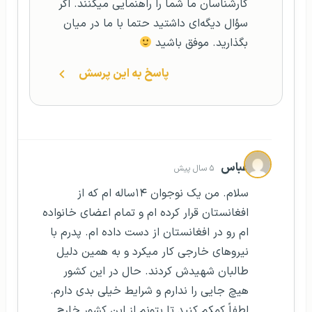
کارشناسان ما شما را راهنمایی میکنند. اگر
سؤال دیگه‌ای داشتید حتما با ما در میان
بگذارید. موفق باشید
پاسخ به این پرسش
عباس
۵ سال پیش
سلام. من یک نوجوان ۱۴ساله ام که از
افغانستان قرار کرده ام و تمام اعضای خانواده
ام رو در افغانستان از دست داده ام. پدرم با
نیروهای خارجی کار میکرد و به همین دلیل
طالبان شهیدش کردند. حال در این کشور
هیچ جایی را ندارم و شرایط خیلی بدی دارم.
لطفاً کمکم کنید تا بتونم از این کشور خارج