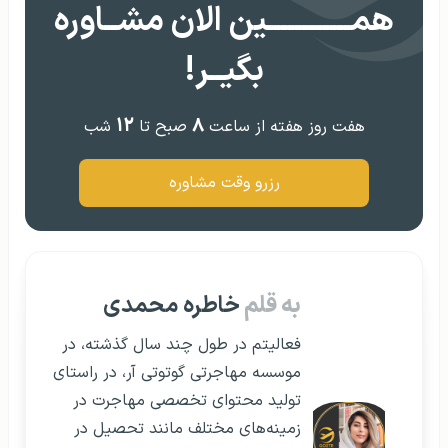
همــــــــــــین الان مشــاوره
بگیــر!
۱۲
۸
هفت روز هفته از ساعت
صبح تا
شب
رزرو وقت مشاوره
به قلم
خاطره محمدی
فعالیتم در طول چند سال گذشته، در
موسسه مهاجرتی گوتوتی آر، در راستای
تولید محتوای تخصصی مهاجرت در
زمینه‌های مختلف مانند تحصیل در