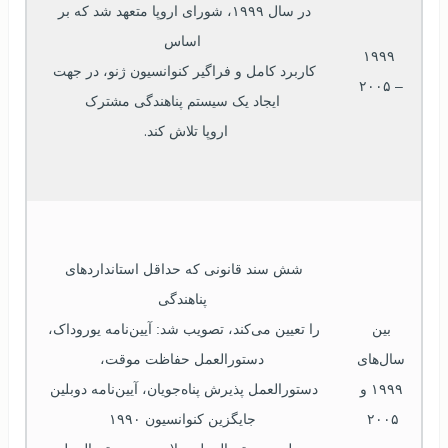
در سال 
۱۹۹۹
، شورای اروپا متعهد شد که بر 
اساس
۱۹۹۹
کاربرد کامل و فراگیر کنوانسیون ژنو، در جهت 
– 
۲۰۰۵
ایجاد یک سیستم پناهندگی مشترک
.  
اروپا تلاش کند
شش سند قانونی که حداقل استانداردهای 
پناهندگی
بین 
را تعیین می‌کند، تصویب شد: آیین‌نامه یوروداک، 
سال‌های 
دستورالعمل حفاظت موقت،
۱۹۹۹
 و 
دستورالعمل پذیرش پناه‌جویان، آیین‌نامه دوبلین 
۲۰۰۵
جایگزین کنوانسیون 
۱۹۹۰