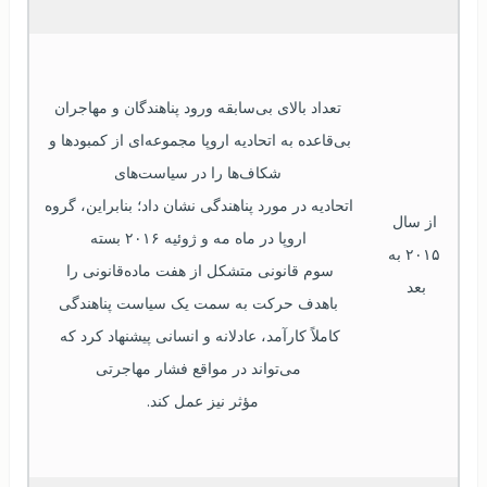
تعداد بالای بی‌سابقه ورود پناهندگان و مهاجران
بی‌قاعده به اتحادیه اروپا مجموعه‌ای از کمبودها و 
شکاف‌ها را در سیاست‌های
اتحادیه در مورد پناهندگی نشان داد؛ بنابراین، گروه 
از سال 
اروپا در ماه مه و ژوئیه 
۲۰۱۶
 بسته
۲۰۱۵
 به 
سوم قانونی متشکل از هفت ماده‌قانونی را 
بعد 
باهدف حرکت به سمت یک سیاست پناهندگی
کاملاً کارآمد، عادلانه و انسانی پیشنهاد کرد که 
می‌تواند در مواقع فشار مهاجرتی
.  
مؤثر نیز عمل کند