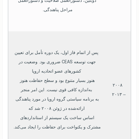
دوبلین، دستورالعمل صلاحیت و دستورالعمل 
.  
مراحل پناهندگی
پس از اتمام فاز اول، یک دوره تأمل برای تعیین
 CEAS 
جهت توسعه
ضروری بود. وضعیت در 
کشورهای عضو اتحادیه اروپا
هنوز بسیار متنوع بود و سطح حفاظت هنوز 
۲۰۰۸
به‌اندازه کافی قوی نیست. این امر منجر
– 
۲۰۱۳
به برنامه سیاستی گروه اروپا در مورد پناهندگی 
ارائه‌شده در ژوئن 
۲۰۰۸
 شد که
اساس ساخت یک سیستم از استانداردهای 
. 
مشترک و یکنواخت برای حفاظت را ایجاد می‌کند