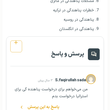
مشکلات پناهندگی در مالزی
خطرات پناهندگی در ترکیه
پناهندگی در روسیه
پناهندگی در انگلستان
پرسش و پاسخ
S.faqirullah sadat
۳ سال پیش
من می‌خواهم برای درخواست پناهنده گی برای
استرالیا درخواست بدم
پاسخ به این پرسش