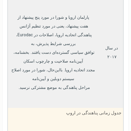
پارلمان اروپا و شورا در مورد پنج پیشنهاد از
هفت پیشنهاد، یعنی در مورد تنظیم آژانس 
 Eurodac
پناهندگی اتحادیه اروپا، اصلاحات در
، 
بررسی شرایط پذیرش، به
در سال 
توافق سیاسی گسترده‌ای دست یافتند. بخشنامه، 
۲۰۱۷
آیین‌نامه صلاحیت و چارچوب اسکان
مجدد اتحادیه اروپا. بااین‌حال، شورا در مورد اصلاح 
سیستم دوبلین و آیین‌نامه
.  
مراحل پناهندگی به موضع مشترکی نرسید
جدول زمانی پناهندگی در اروپ