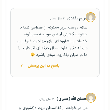
مریم تفقدی
۳ سال پیش
سلام دوست عزیز ممنونم از همراهی شما با
خانواده گوتوتی آر, این موسسه هیچگونه
خدمات و مشاوره ای برای مهاجرت غیرقانونی
و پناهندگی ندارد. سوال دیگه ای اگر دارید با
ما در میان بگذارید. موفق باشید
پاسخ به این پرسش
احسان الله (صبری)
۳ سال پیش
من می‌خواهم ازافغانستان بروم درکشوری او