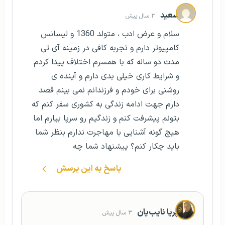
سعید
۳ سال پیش
سلام و عرض ادب ، متولد 1360 و لیسانس
کامپیوتر دارم و تجربه کافی در زمینه آی تی
مدت دو ساله که با همسرم اختلاف پیدا کردم
و شرایط کاری خیلی بدی دارم و آینده ی
روشنی برای خودم و فرزندانم نمی بینم قصد
دارم جهت ادامه زندگی به کشوری سفر کنم که
بتونم پیشرفت کنم و زندگیم رو سرپا بیارم اما
هیچ گونه آشنایی با مهاجرت ندارم بنظر شما
باید چکار کنم؟ پیشنهاد شما چه
پاسخ به این پرسش
پریا نایب‌یان
۳ سال پیش