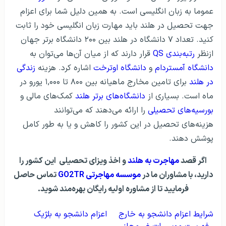
عموما به زبان انگلیسی است. به همین دلیل شما برای اعزام
جهت تحصیل در هلند باید مهارت زبان انگلیسی خود را ثابت
کنید. تعداد ۷ دانشگاه در هلند بین ۲۰۰ دانشگاه برتر جهان
ازنظر
رتبه‌بندی QS
قرار دارند که از میان آن‌ها می‌توان به
دانشگاه آمستردام
و
دانشگاه اوترخت
اشاره کرد. هزینه
زندگی
در هلند
برای تامین مخارج ماهیانه بین ۸۰۰ تا ۱,۰۰۰ یورو در
ماه است. بسیاری از
دانشگاه‌های برتر هلند
کمک‌های مالی و
بورسیه‌های تحصیلی
را ارائه می‌دهند که می‌توانند
هزینه‌های تحصیل در این کشور را کاهش و یا به طور کامل
پوشش دهند.
اگر قصد
مهاجرت به هلند
و اخذ ویزای تحصیلی این کشور را
دارید، با مشاوران ما در
موسسه مهاجرتی GO2TR
تماس حاصل
فرمایید تا از مشاوره اولیه رایگان بهره‌مند شوید.
شرایط اعزام دانشجو به خارج
اعزام دانشجو به بلژیک