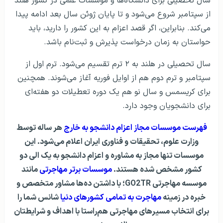
سال تحصیلی برای دانشگاه‌ها و مؤسسات علمی در کشور هلند
از سپتامبر شروع می‌شود و تا پایان ژوئن سال بعد ادامه پیدا
می‌کند. بنابراین، اگر قصد اعزام به این کشور را دارید، باید
حواستان به زمان درخواست پذیرش و ثبت‌نام باشد.
سال تحصیلی در هلند به ۲ ترم تقسیم می‌شود. ترم اول از
سپتامبر و ترم دوم هم از اوایل فوریه آغاز می‌شوند. همچنین
برای کریسمس و سال نو هم یک دوره تعطیلات دو هفته‌ای
برای دانشجویان وجود دارد.
فهرست موسسات مجاز اعزام دانشجو به خارج
هر ساله توسط
وزارت علوم، تحقیقات و فناوری ایران اعلام می‌شود. این
موسسات تنها مجاز به مشاوره و اعزام دانشجو به یک الی دو
کشور مشخص شده هستند.
موسسات برتر مهاجرتی
مانند
موسسه مهاجرتی GO2TR؛ با داشتن ده‌ها مشاور متخصص و
خبره در زمینه
مهاجرت به تمامی کشورهای دنیا
شانس شما را
برای انتخاب مسیرهای مهاجرتی هم‌راستا با اهداف و شرایطتان