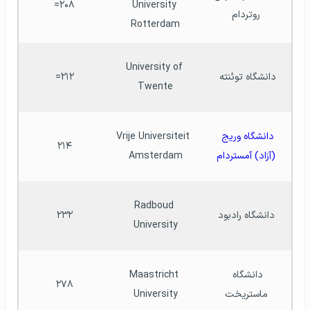
۲۰۸=
University 
روتردام
Rotterdam
University of 
دانشگاه توئنته 
۲۱۲=
Twente
دانشگاه وریج 
Vrije Universiteit 
۲۱۴
(آزاد) آمستردام
Amsterdam
Radboud 
دانشگاه رادبود
۲۳۲
University
دانشگاه 
Maastricht 
۲۷۸
ماستریخت
University