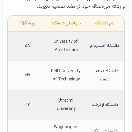
و رشته موردعلاقه خود در هلند تصمیم بگیرید.
نام دانشگاه
نام اصلی دانشگاه
رتبه QS
University of 
دانشگاه آمستردام
۵۸
Amsterdam
دانشگاه صنعتی 
Delft University 
۶۱=
دلفت
of Technology
Utrecht 
دانشگاه اوترخت
۱۱۲=
University
Wageningen 
دانشگاه و مرکز 