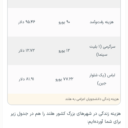
هزینه رفت‌وآمد
۹۰ یورو
۹۵.۴۶ دلار
سرگرمی (۱ بلیت 
۱۲ یورو
۱۲.۷۲ دلار
سینما)
لباس (یک شلوار 
۷۷.۲۲ یورو
۸۱.۹۱ دلار
جین)
هزینه زندگی دانشجویان اعزامی به هلند
هزینه زندگی در شهرهای بزرگ کشور هلند را هم در جدول زیر
برای شما آورده‌ایم: