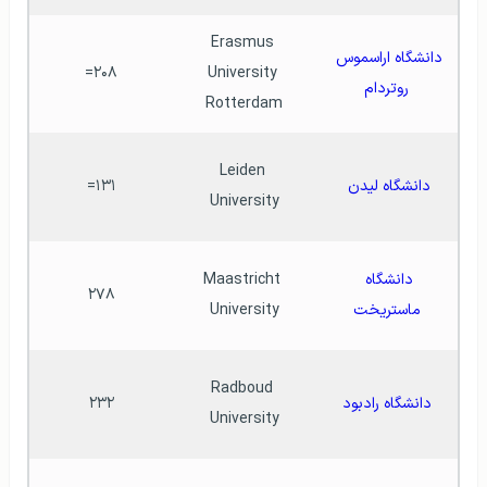
Erasmus 
دانشگاه اراسموس 
۲۰۸=
University 
روتردام
Rotterdam
Leiden 
دانشگاه لیدن
۱۳۱=
University
دانشگاه 
Maastricht 
۲۷۸
ماستریخت
University
Radboud 
دانشگاه رادبود
۲۳۲
University