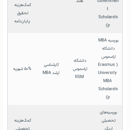
Governmen
هلند
کمک‌هزینه 
t 
تحقیق 
Scholarshi
پایان‌نامه
p)
بورسیه MBA 
دانشگاه 
اراسموس 
دانشگاه 
(Erasmus 
کارشناسی 
اراسموس 
۵۰% شهریه
University 
ارشد MBA
RSM
MBA 
Scholarshi
p)
بورسیه‌های 
تحصیلی 
کمک‌هزینه 
اریک 
تحصیلی 