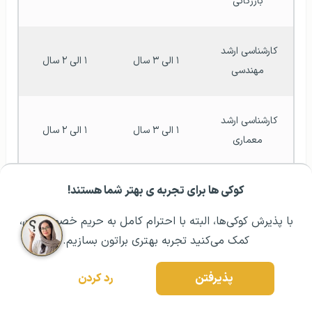
بازرگانی
کارشناسی ارشد 
۱ الی ۳ سال
۱ الی ۲ سال
مهندسی
کارشناسی ارشد 
۱ الی ۳ سال
۱ الی ۲ سال
معماری
کوکی ها برای تجربه ی بهتر شما هستند!
کارشناسی ارشد 
مشــاوره اولیه رایگان:
۰۲۱ ۴۳۰۰۰ ۰۲۱
رزرو مشاوره تخصصی
۳ سال
۴ سال
علوم انسانی
با پذیرش کوکی‌ها، البته با احترام کامل به حریم خصوصیتون،
کمک می‌کنید تجربه بهتری براتون بسازیم.
کارشناسی حقوق 
۲ سال
۴ سال
پذیرفتن
رد کردن
(LLB)