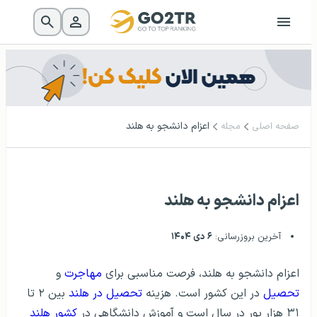
اعزام دانشجو به هلند
صفحه اصلی
مجله
اعزام دانشجو به هلند
آخرین بروزرسانی:
۶ دی ۱۴۰۴
اعزام دانشجو به هلند، فرصت مناسبی برای
مهاجرت
و
تحصیل
در این کشور است. هزینه
تحصیل در هلند
بین ۲ تا
۳۱ هزار یور در سال است و آموزش دانشگاهی در
کشور هلند