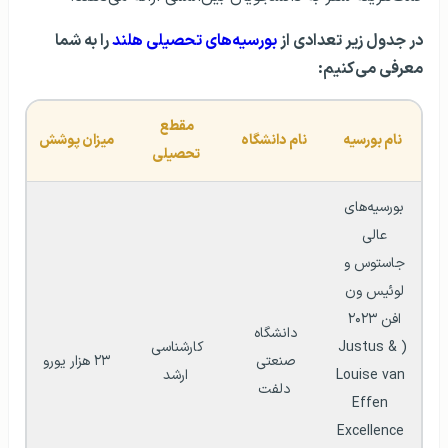
در جدول زیر تعدادی از
بورسیه‌های تحصیلی هلند
را به شما
معرفی می‌کنیم:
مقطع 
نام بورسیه
نام دانشگاه
میزان پوشش
تحصیلی
بورسیه‌های 
عالی 
جاستوس و 
لوئیس ون 
افن ۲۰۲۳ 
دانشگاه 
(Justus & 
کارشناسی 
صنعتی 
۲۳ هزار یورو
Louise van 
ارشد
دلفت
Effen 
Excellence 