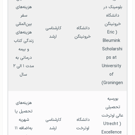
بلومینک در 
هزینه‌های 
دانشگاه 
سفر 
خرونینگن 
بین‌المللی 
دانشگاه 
کارشناسی 
(Eric 
هزینه‌های 
خرونینگن
ارشد
Bleumink 
زندگی کتاب 
Scholarshi
و بیمه 
ps at 
درمانی به 
University 
مدت ۱ الی ۲ 
of 
سال
Groningen)
بورسیه 
هزینه‌های 
تحصیلی 
تحصیل یا 
عالی اوترخت 
دانشگاه 
کارشناسی 
شهریه 
(Utrecht 
اوترخت
ارشد
به‌اضافه ۱۱ 
Excellence 