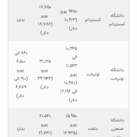
۱۷٬۷۵۰ 
۹۶۵۰ یورو
دانشگاه 
یورو
آمستردام
(۱۰٬۲۱۳ 
ندارد
آمستردام
(۱۸٬۷۸۶ 
دلار)
دلار)
۱۰٬۳۶۵ 
۸۶۰ الی 
الی 
۶,۵۰۰ 
۳۱٬۱۲۵ 
۱۱٬۵۲۳ 
دانشگاه 
یورو
یورو
اوترخت
یورو
اوترخت
(۳۲٬۹۴۳ 
(۹۱۰ الی 
(۱۰٬۹۷۰ 
دلار)
۶,۸۷۹ 
الی ۱۲٬۱۹۶ 
دلار)
دلار)
۲۰٬۵۶۰ 
۱۵٬۹۵۰ 
دانشگاه 
یورو
یورو
صنعتی 
دلفت
ندارد
(۲۱٬۷۶۱ 
(۱۶٬۹۳۵ 