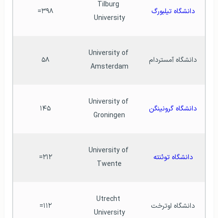
Tilburg 
دانشگاه تیلبورگ
۳۹۸=
University
University of 
دانشگاه آمستردام
۵۸
Amsterdam
University of 
دانشگاه گرونینگن
۱۴۵
Groningen
University of 
دانشگاه توئنته
۲۱۲=
Twente
Utrecht 
دانشگاه اوترخت
۱۱۲=
University