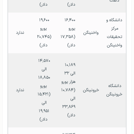
دلفت
دلار)
دلار)
دانشگاه و 
۱۶٬۴۰۰ 
۱۹٬۶۰۰ 
مرکز 
یورو
یورو
واخنینگن
ندارد
تحقیقات 
(۱۷٬۳۵۸ 
(۲۰٬۷۴۵ 
واخنینگن
دلار)
دلار)
۱۴٬۵۷۰ 
۱۰٬۱۸۹ 
الی 
الی ۳۲ 
۱۸٬۸۵۰ 
هزار یورو
دانشگاه 
یورو
خرونینگن
(۱۰٬۷۸۴ 
ندارد
خرونینگن
(۱۵٬۴۲۱ 
الی 
الی 
۳۳٬۸۶۹ 
۱۹٬۹۵۱ 
دلار)
دلار)