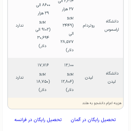
۲,۳۱۴ الی 
۸۶۰۰ الی 
۲۷ هزار 
۲۹ هزار 
یورو
دانشگاه 
یورو
روتردام
(۲۴۴۹ 
ندارد
اراسموس
(۹۱۰۲ الی 
الی 
۳۰٬۶۹۴ 
۲۸٬۵۷۷ 
دلار)
دلار)
۱۷٬۷۱۶ 
۱۲٬۱۰۰ 
دانشگاه 
یورو
یورو
لیدن
ندارد
لیدن
(۱۲٬۸۰۶ 
(۱۸٬۷۵۰ 
دلار)
دلار)
هزینه اعزام دانشجو به هلند
تحصیل رایگان در آلمان
تحصیل رایگان در فرانسه