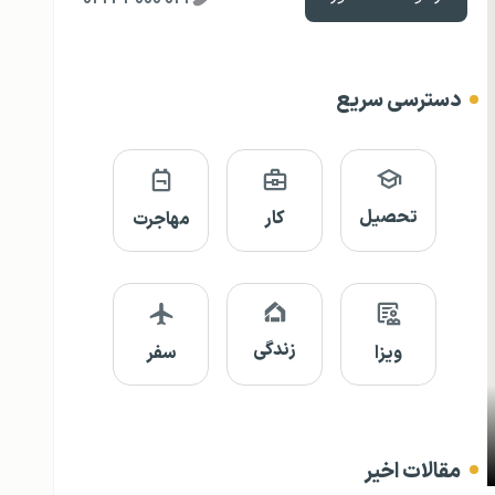
دسترسی سریع
تحصیل
کار
مهاجرت
زندگی
ویزا
سفر
مقالات اخیر