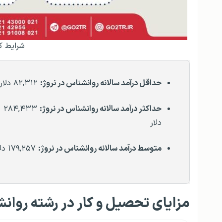
شرایط ک
حداقل درآمد سالانه روانشناس در نروژ:
۸۲,۳۱۲ دلار
حداکثر درآمد سالانه
روانشناس
در نروژ:
۲۸۴,۴۳۳
دلار
متوسط درآمد سالانه
روانشناس
در نروژ:
۱۷۹,۲۵۷ دلار
مزایای تحصیل و کار در رشته روانش