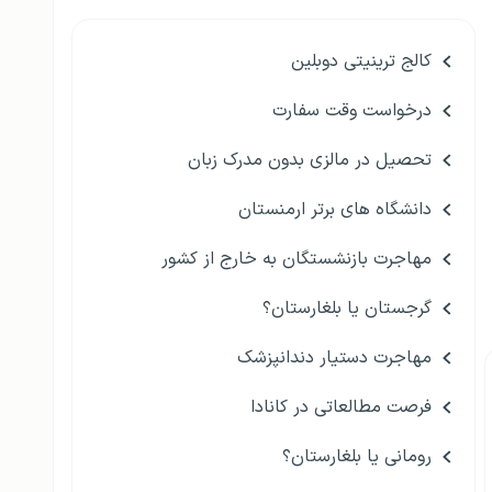
کالج ترینیتی دوبلین
درخواست وقت سفارت
تحصیل در مالزی بدون مدرک زبان
دانشگاه های برتر ارمنستان
مهاجرت بازنشستگان به خارج از کشور
گرجستان یا بلغارستان؟
مهاجرت دستیار دندانپزشک
فرصت مطالعاتی در کانادا
رومانی یا بلغارستان؟