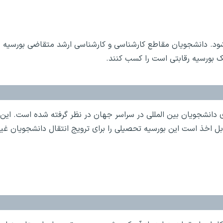
ی‌شود. دانشجویان مقاطع کارشناسی و کارشناسی ارشد متقاضی بورسیه
یک بورسیه رقابتی است را کسب کنند.
انشجویان بین المللی در سراسر جهان در نظر گرفته شده است. این
 اخذ است این بورسیه تحصیلی را برای ترویج انتقال دانشجویان غیر