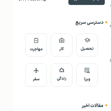
دسترسی سریع
تحصیل
کار
مهاجرت
زندگی
ویزا
سفر
مقالات اخیر