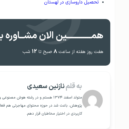
تحصیل داروسازی در لهستان
همــــــــــــین الان مشــاوره بگ
۱۲
۸
هفت روز هفته از ساعت
صبح تا
شب
به قلم
نازنین سعیدی
متولد اسفند ۱۳۷۴ هستم و در رشته هوش م
پژوهش، باعث شد در حوزه محتوای مهاجرتی هم فعالیت
کاربردی در اختیار مخاطبان قرار دهم.