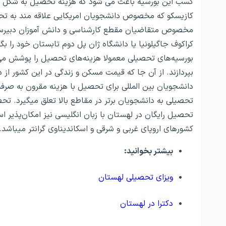
کسب این بورسیه باعث می شود که هزینه تحصیل به شکل کام
کازیسکو که مخصوص دانشجویان امریکایی علاقه مند به ت
مخصوص متقاضیان مقطع کارشناسی و دانش آموزان دبیرستان
کراکوف جاگیلونیا یا دانشگاه ژان پل دوم تابستان خود را بگ
بورسیه‌های تحصیلی معمولا هزینه‌های تحصیل را پوشش می‌دهن
بپردازند. از آن جا که قیمت مسکن و زندگی در این کشور از د
دانشجویان بین المللی برای تحصیل با هزینه مقرون به صرفه
تحصیلی به دانشجویان برتر در مقاطع بالا تعلق میگیرد. تح
تحصیل رایگان در لهستان با زبان انگلیسی نیز امکان‌پذیر 
کشورهای اروپای غربی و شرقی و اسکاندیناوی گرانتر میباشد.
بیشتر بخوانید:
ویزای تحصیلی لهستان
دکترا در لهستان