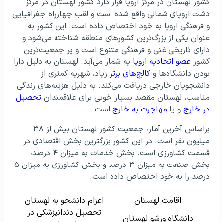
کشور لهستان در مرکز اروپا قرار دارد کشور لهستان در مرکز
کار در لهستان
دشت اروپای شمالی واقع شده است و لقب چهارراه جغرافیایی
و فرهنگی اروپا به خود اختصاص داده است. این کشور به
ویزای توریستی لهستان
عنوان یکی از بزرگ‌ترین کشورهای منطقه شناخته می‌شود و
دارای تاریخی غنی و فرهنگی متنوع است و پر جمعیت‌ترین
کشور
عضو اتحادیه اروپا
یه شمار می‌آید. لهستان به دلیل دارا
دانشگاه ورشو لهستان
بودن دانشگاه‌ها و
کالج‌های برتر
زیاد، شهریه کمتری از
دانشجویان خارجی دریافت می‌کند. به دلیل هزینه‌های زندگی
مناسب، لهستان مقصد بسیار خوبی برای علاقمندان
تحصیل
تحصیل در لهستان
در خارج
و یا
مهاجرت به خارج
است.
براساس آخرین آمار، جمعیت کشور لهستان بیش از ۳۸
میلیون نفر است. در این کشور بزرگترین بخش اقتصادی در
ویزای لهستان
قسمت کشاورزی است. بخش خدمات به میزان ۴ درصد،
بخش صنعت به میزان ۳ درصد و بخش کشاورزی به میزان ۵
بهترین دانشگاه های
درصد را به خود اختصاص داده است.
لهستان
اقامت لهستان
اعزام دانشجو به لهستان
دانشگاه پزشکی ورشو
تحصیل دندانپزشکی در
لهستان
دانشگاه ورشو لهستان