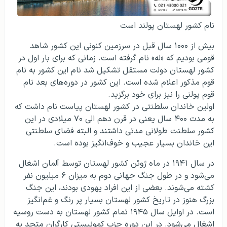
نام کشور لهستان پولند است
بیش از ۱۰۰۰ سال قبل در سرزمین کنونی این کشور شاهد
قومی بودیم که «له» نام گرفته است. زمانی که برای بار اول در
کشور لهستان دولت مستقل تشکیل شد نام این کشور به نام
قوم مذکور اعلام شده است. این کشور در دوره‌های بعد نام
قوم پولنی را نیز برای خود برگزید.
اولین خاندان سلطنتی در کشور لهستان پیاست نام داشت که
به مدت ۴۰۰ سال یعنی در قرن دهم الی ۷۰ میلادی در این
کشور سلطنت طولانی مدتی داشتند و البته فضای سلطنتی
این خاندان بسیار عجیب و خوف‌انگیز بوده است.
در سال ۱۹۴۱ در ماه ژوئن کشور لهستان توسط آلمان اشغال
می‌شود و در طول جنگ جهانی دوم به میزان ۶ میلیون نفر
کشته می‌شوند. بعضی از این افراد یهودی بودند، این جنگ
بزرگ هنوز در تاریخ کشور لهستان بسیار پر رنگ و غم‌انگیز
است. در اوایل سال ۱۹۴۵ تمام کشور لهستان به دست روسیه
اشغال می‌شود. در این دوره حزب کمونیستی کارگران متحد به