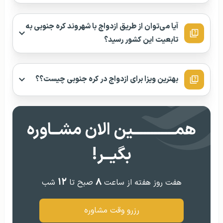
آیا می‌توان از طریق ازدواج با شهروند کره جنوبی به
تابعیت این کشور رسید؟
بهترین ویزا برای ازدواج در کره جنوبی چیست؟؟
همــــــــــــین الان مشــاوره
بگیــر!
۱۲
۸
هفت روز هفته از ساعت
صبح تا
شب
رزرو وقت مشاوره