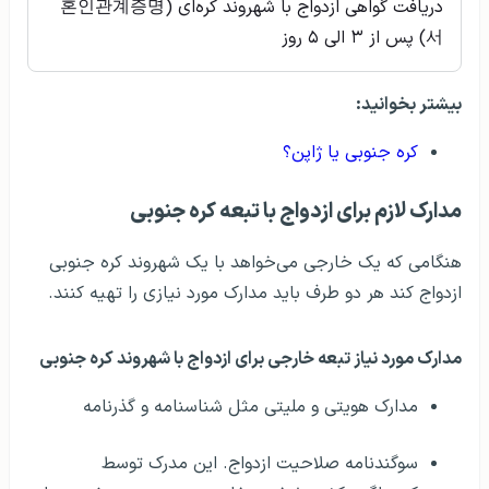
دریافت گواهی ازدواج با شهروند کره‌ای (혼인관계증명
서) پس از ۳ الی ۵ روز
بیشتر بخوانید:
کره جنوبی یا ژاپن؟
مدارک لازم برای ازدواج با تبعه کره جنوبی
هنگامی که یک خارجی می‌خواهد با یک شهروند کره جنوبی
ازدواج کند هر دو طرف باید مدارک مورد نیازی را تهیه کنند.
مدارک مورد نیاز تبعه خارجی برای ازدواج با شهروند کره جنوبی
مدارک هویتی و ملیتی مثل شناسنامه و گذرنامه
سوگندنامه صلاحیت ازدواج. این مدرک توسط