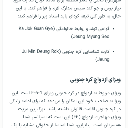
شهرداری محلی یا دفتر منطقه برای آماده کردن مدارک مورد
نیاز پرس و جو کند سپس مدارک لازم را فراهم کند. با این
حال، به طور کلی تبعه کره‌ای باید اسناد زیر را فراهم کند:
گواهی تولد و روابط خانوادگی (Ka Jok Guan Gye
Jeung Myung Seo)
کارت شناسایی کره جنوبی (Ju Min Deung Rok
Jeung)
ویزای ازدواج کره جنوبی
ویزای مربوط به ازدواج در کره جنوبی ویزای F-6-1 است. این
ویزا به صاحب خود این امکان را می‌دهد که برای ادامه زندگی
در کره جنوبی اقامت قانونی داشته باشد. بزرگترین مزیت
ویزای مهاجرت ازدواج (F6) این است که اسپانسر شما
همسرتان است. بنابراین، شما اساسا از حقوقی مشابه با یک