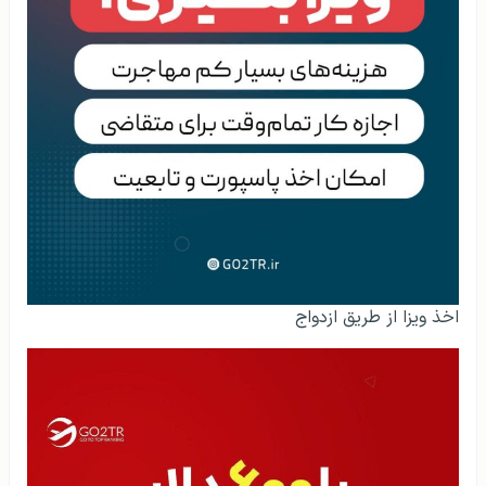
اخذ ویزا از طریق ازدواج