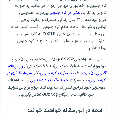
کره جنوبی و اخذ ویزای مهاجر ازدواج می‌توانید به صورت
قانونی به کار و
زندگی در کره جنوبی
بپردازید. همچنین
می‌توانید بعد از ۳ سال زندگی مشترک و رعایت برخی از
قوانین و شرایط، اقامت دائم کره جنوبی را کسب کنید. ما در
این مطلب از موسسه مهاجرتی GO2TR به کلیه شرایط و
مدارک مورد نیاز، هزینه‌ها و مراحل ازدواج در کره جنوبی
پرداخته‌ایم.
موسسه مهاجرتی GO2TR از بهترین متخصصین مهاجرتی
برخوردار است و به افراد کمک می‌کند تا با کمک یکی از
روش‌های
قانونی مهاجرت
مثل
تحصیل در کره جنوبی
، کار،
سرمایه‌گذاری در
کره جنوبی
، ثبت شرکت،
خرید ملک در کره جنوبی
و… به اهداف
مهاجرتی خود در این کشور دست پیدا کنند. برای ارزیابی شرایط
خود کافیست به رایگان با GO2TR تماس بگیرید.
آنچه در این مقاله خواهید خواند: