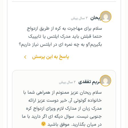
ریحان
۲ سال پیش
سلام برای مهاجرت به کره از طریق ازدواج
حتما قبلش باید مدرک ایلتس یا تایپیک
بگیریم؟و به چه نمره ای در ایلتس نیاز داریم؟
پاسخ به این پرسش
مریم تفقدی
۲ سال پیش
سلام ریحان عزیز ممنونم از همراهی شما با
خانواده گوتوتی آر, خیر دوست عزیز ارائه
مدرک زبان از مدارک لازم ویزای ازدواج کره
جنوبی نیست. سوال دیگه ای اگر دارید با ما
در میان بگذارید. موفق باشید